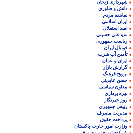
هرداری زنجان
انش و فناوری
ماینده مردم
یران اسلامی
مید استقلال
یدعلی حسینی
یاست جمهوری
وتبال ایران
أمین آب شرب
یران و عمان
زارش بازار
رویج فرهنگ
سن عابدینی
عاون سیاسی
هره برداری
وز خبرنگار
ییس جمهوری
دیریت مصرف
رداخت حقوق
زارت امور خارجه پاکستان
رکت توزیع نیروی برق