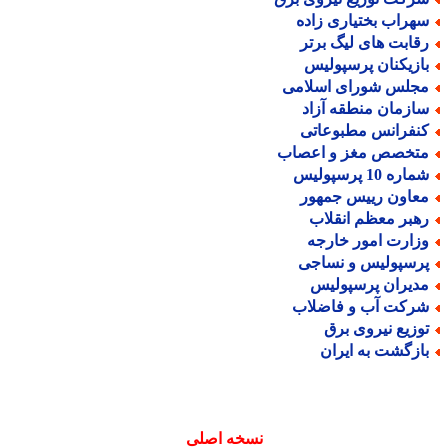
هراب بختیاری زاده
قابت های لیگ برتر
ازیکنان پرسپولیس
جلس شورای اسلامی
ازمان منطقه آزاد
نفرانس مطبوعاتی
تخصص مغز و اعصاب
اره 10 پرسپولیس
عاون رییس جمهور
هبر معظم انقلاب
زارت امور خارجه
رسپولیس و نساجی
دیران پرسپولیس
رکت آب و فاضلاب
وزیع نیروی برق
ازگشت به ایران
نسخه اصلی