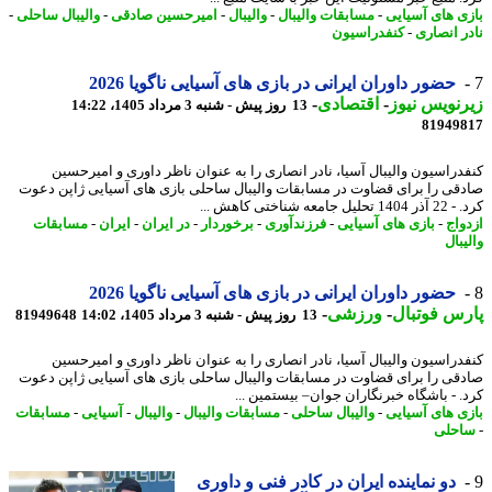
ی های آسیایی
-
مسابقات والیبال
-
والیبال
-
امیرحسین صادقی
-
والیبال ساحلی
-
ر انصاری
-
کنفدراسیون
حضور داوران ایرانی در بازی های آسیایی ناگویا 2026
نویس نیوز
-
اقتصادی
-
13 روز پیش - شنبه 3 مرداد 1405، 14:22
81949
دراسیون والیبال آسیا، نادر انصاری را به عنوان ناظر داوری و امیرحسین
قی را برای قضاوت در مسابقات والیبال ساحلی بازی های آسیایی ژاپن دعوت
ل جامعه شناختی کاهش ...
واج
-
بازی های آسیایی
-
فرزندآوری
-
برخوردار
-
در ایران
-
ایران
-
مسابقات
بال
حضور داوران ایرانی در بازی های آسیایی ناگویا 2026
س فوتبال
-
ورزشی
-
13 روز پیش - شنبه 3 مرداد 1405، 14:02
81949648
دراسیون والیبال آسیا، نادر انصاری را به عنوان ناظر داوری و امیرحسین
قی را برای قضاوت در مسابقات والیبال ساحلی بازی های آسیایی ژاپن دعوت
. - باشگاه خبرنگاران جوان– بیستمین ...
ی های آسیایی
-
والیبال ساحلی
-
مسابقات والیبال
-
والیبال
-
آسیایی
-
مسابقات
حلی
دو نماینده ایران در کادر فنی و داوری