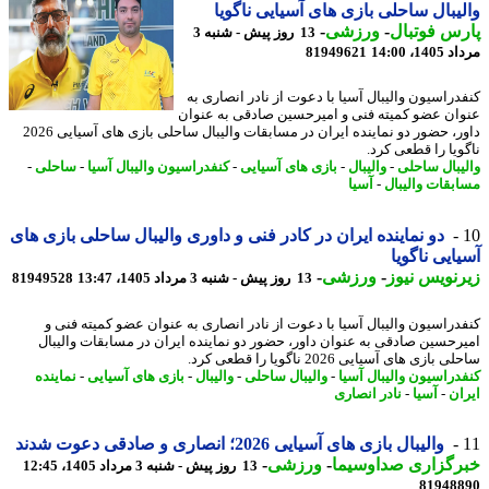
یبال ساحلی بازی های آسیایی ناگویا
س فوتبال
-
ورزشی
-
13 روز پیش - شنبه 3
1، 14:00
81949621
دراسیون والیبال آسیا با دعوت از نادر انصاری به
ان عضو کمیته فنی و امیرحسین صادقی به عنوان
داور، حضور دو نماینده ایران در مسابقات والیبال ساحلی بازی های آسیایی 2026
ویا را قطعی کرد.
یبال ساحلی
-
والیبال
-
بازی های آسیایی
-
کنفدراسیون والیبال آسیا
-
ساحلی
-
بقات والیبال
-
آسیا
دو نماینده ایران در کادر فنی و داوری والیبال ساحلی بازی های
ایی ناگویا
نویس نیوز
-
ورزشی
-
13 روز پیش - شنبه 3 مرداد 1405، 13:47
81949528
دراسیون والیبال آسیا با دعوت از نادر انصاری به عنوان عضو کمیته فنی و
رحسین صادقی به عنوان داور، حضور دو نماینده ایران در مسابقات والیبال
بازی های آسیایی 2026 ناگویا را قطعی کرد.
دراسیون والیبال آسیا
-
والیبال ساحلی
-
والیبال
-
بازی های آسیایی
-
نماینده
ان
-
آسیا
-
نادر انصاری
والیبال بازی های آسیایی 2026؛ انصاری و صادقی دعوت شدند
رگزاری صداوسیما
-
ورزشی
-
13 روز پیش - شنبه 3 مرداد 1405، 12:45
81948