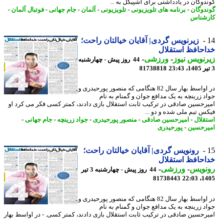
دوگان در یادداشتی برای اشپیگل به ...
دوگان
-
برنامه های تلویزیونی
-
تلویزیونی
-
آلمان
-
جام جهانی
-
فوتبال آلمان
-
شناس
زیرنویس گردی| آقایان خیالتان راحت؛
حافظ استقلال
نویس نیوز
-
ورزشی
-
44 روز پیش - چهارشنبه
81738818
در اواسط بهار سال 82 هنگامی که منصور پورحیدری و
د زرینچه به یک مدافع جوان و گمنام به نام
رحسین صادقی در ترکیب ثابت استقلال بازی دادند، کمتر کسی فکر می کرد او
س تیم ملی شده و دو ...
قلال
-
امیرحسین صادقی
-
منصور پورحیدری
-
جواد زرینچه
-
جام جهانی
-
رحسین
-
پورحیدری
رونویس گردی| آقایان خیالتان راحت؛
حافظ استقلال
نویس
-
ورزشی
-
44 روز پیش - چهارشنبه 3 تیر
81738443
1405
در اواسط بهار سال 82 هنگامی که منصور پورحیدری و
د زرینچه به یک مدافع جوان و گمنام به نام
رحسین صادقی در ترکیب ثابت استقلال بازی دادند، کمتر کسی. - در اواسط بهار