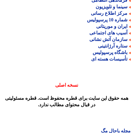
رماندهی انتظامی
ینما و تلویزیون
رکز اطلاع رسانی
اره 10 پرسپولیس
یران و موریتانی
سیب های اجتماعی
ازمان آتش نشانی
تاره آرژانتینی
اشگاه پرسپولیس
أسیسات هسته ای
نسخه اصلی
مه حقوق این سایت برای قطره محفوظ است. قطره مسئولیتی
در قبال محتوای مطالب ندارد.
ه باحال مگ