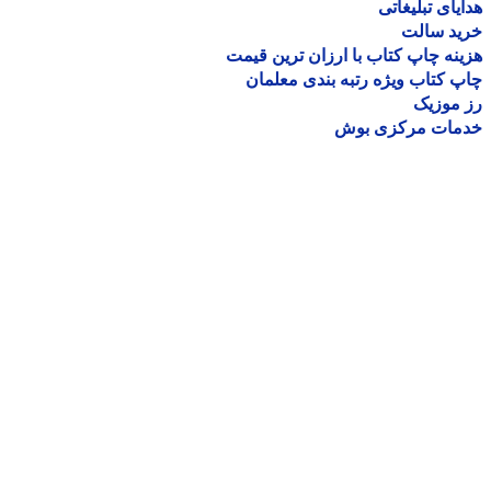
یای تبلیغاتی
ید سالت
نه چاپ کتاب با ارزان ترین قیمت
 کتاب ویژه رتبه بندی معلمان
موزیک
مات مرکزی بوش