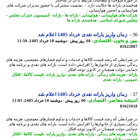
حوزه سوخت و مطالبات مرتبط با آن در ساختار
مندی یارانه ها حکایت دارد. - نشست مشترکی با حضور مدیران شرکت های
پیمایی و انجمن هواپیمایی ...
ت های هواپیمایی
-
هواپیمایی
-
یارانه ها
-
یارانه
-
کمیسیون عمران مجلس
-
س شورای اسلامی
-
هدفمندی یارانه ها
زمان واریز یارانه نقدی خرداد 1405 اعلام شد
ن و بخون
-
اقتصادی
-
60 روز پیش - دوشنبه 18 خرداد 1405، 11:50
81622
شرایطی که رشد قیمت کالاها و خدمات و تداوم فشارهای معیشتی، هزینه های
گی بسیاری از خانوارها را افزایش داده است، یارانه های نقدی و برنامه های
یتی دولت همچنان در کانون توجه افکار ...
نه
-
هزینه های زندگی
-
یارانه های نقدی
-
واریز یارانه
-
قیمت کالاها
-
افکار
ومی
-
یارانه نقدی
زمان واریز یارانه نقدی خرداد 1405 اعلام شد
یشه معاصر
-
اقتصادی
-
60 روز پیش - دوشنبه 18 خرداد 1405، 11:03
81621
شرایطی که رشد قیمت کالاها و خدمات و تداوم فشارهای معیشتی، هزینه های
گی بسیاری از خانوارها را افزایش داده است، یارانه های نقدی و برنامه های
یتی دولت همچنان در کانون توجه افکار ...
نه
-
هزینه های زندگی
-
یارانه های نقدی
-
واریز یارانه
-
قیمت کالاها
-
افکار
ومی
-
یارانه نقدی