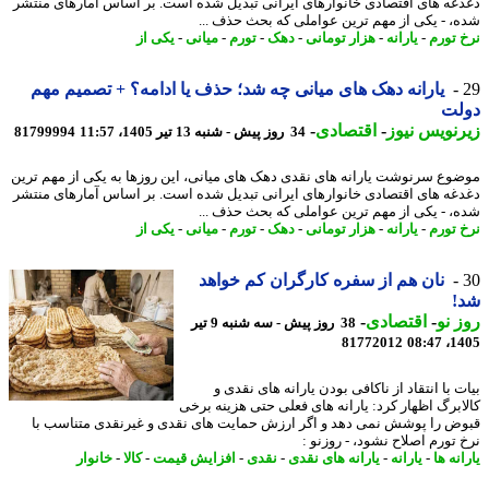
غه های اقتصادی خانوارهای ایرانی تبدیل شده است. بر اساس آمارهای منتشر
، - یکی از مهم ترین عواملی که بحث حذف ...
 تورم
-
یارانه
-
هزار تومانی
-
دهک
-
تورم
-
میانی
-
یکی از
یارانه دهک های میانی چه شد؛ حذف یا ادامه؟ + تصمیم مهم
لت
نویس نیوز
-
اقتصادی
-
34 روز پیش - شنبه 13 تیر 1405، 11:57
81799994
وع سرنوشت یارانه های نقدی دهک های میانی، این روزها به یکی از مهم ترین
غه های اقتصادی خانوارهای ایرانی تبدیل شده است. بر اساس آمارهای منتشر
، - یکی از مهم ترین عواملی که بحث حذف ...
 تورم
-
یارانه
-
هزار تومانی
-
دهک
-
تورم
-
میانی
-
یکی از
نان هم از سفره کارگران کم خواهد
!
 نو
-
اقتصادی
-
38 روز پیش - سه شنبه 9 تیر
81772012
1405
 با انتقاد از ناکافی بودن یارانه های نقدی و
ابرگ اظهار کرد: یارانه های فعلی حتی هزینه برخی
ض را پوشش نمی دهد و اگر ارزش حمایت های نقدی و غیرنقدی متناسب با
 تورم اصلاح نشود، - روزنو :
نه ها
-
یارانه
-
یارانه های نقدی
-
نقدی
-
افزایش قیمت
-
کالا
-
خانوار