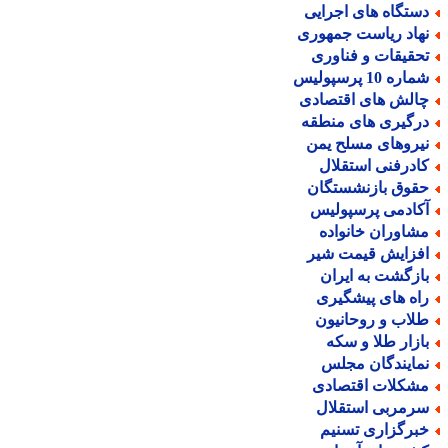
ستگاه های اجرایی
هاد ریاست جمهوری
حقیقات و فناوری
اره 10 پرسپولیس
الش های اقتصادی
رگیری های منطقه
یروهای مسلح یمن
ادرفنی استقلال
قوق بازنشستگان
کادمی پرسپولیس
شاوران خانواده
فزایش قیمت شیر
ازگشت به ایران
اه های پیشگیری
لاب و روحانیون
ازار طلا و سکه
مایندگان مجلس
شکلات اقتصادی
رمربی استقلال
برگزاری تسنیم