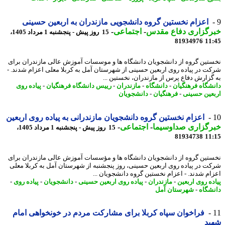
اعزام نخستین گروه دانشجویی مازندران به اربعین حسینی
رگزاری دفاع مقدس
-
اجتماعی
-
15 روز پیش - پنجشنبه 1 مرداد 1405،
81934976
11
تین گروه از دانشجویان دانشگاه ها و موسسات آموزش عالی مازندران برای
ت در پیاده روی اربعین حسینی از شهرستان آمل به کربلا معلی اعزام شدند. -
گزارش دفاع پرس از مازندران، نخستین ...
شگاه فرهنگیان
-
دانشگاه
-
مازندران
-
رییس دانشگاه فرهنگیان
-
پیاده روی
عین حسینی
-
فرهنگیان
-
دانشجویان
اعزام نخستین گروه دانشجویان مازندرانی به پیاده روی اربعین
رگزاری صداوسیما
-
اجتماعی
-
15 روز پیش - پنجشنبه 1 مرداد 1405،
81934738
11
تین گروه از دانشجویان دانشگاه ها و مؤسسات آموزش عالی مازندران برای
ت در پیاده روی اربعین حسینی، روز پنجشنبه از شهرستان آمل به کربلا معلی
ام شدند. - اعزام نخستین گروه دانشجویان ...
ده روی اربعین
-
مازندران
-
پیاده روی اربعین حسینی
-
دانشجویان
-
پیاده روی
-
شگاه
-
شهرستان آمل
فراخوان سپاه کربلا برای مشارکت مردم در خونخواهی امام
ید