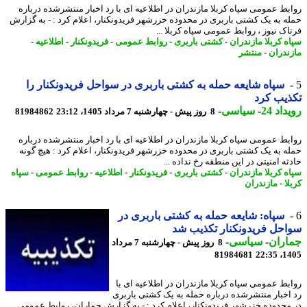
بط عمومی سپاه کربلا مازندران در اطلاعیه ای با رد اخبار منتشرشده درباره
ه به یک کشتی باربری در محدوده خزرشهر فریدونکنار، اعلام کرد : - به گزارش
اک نیوز ، روابط عمومی سپاه کربلا ...
ه کربلا مازندران
-
کشتی باربری
-
روابط عمومی
-
فریدونکنار
-
اطلاعیه
-
ندران
-
منتشر
سپاه شایعه حمله به کشتی باربری در سواحل فریدونکنار را
یب کرد
اد 24
-
سیاسی
-
8 روز پیش - چهارشنبه 7 مرداد 1405، 23:12
81984862
بط عمومی سپاه کربلا مازندران در اطلاعیه ای با رد اخبار منتشرشده درباره
ه به یک کشتی باربری در محدوده خزرشهر فریدونکنار، اعلام کرد : هیچ گونه
ه امنیتی در این منطقه رخ نداده ...
ه کربلا مازندران
-
کشتی باربری
-
فریدونکنار
-
اطلاعیه
-
روابط عمومی
-
سپاه
ا
-
مازندران
سپاه: شایعه حمله به کشتی باربری در
حل فریدونکنار تکذیب شد
اران
-
سیاسی
-
8 روز پیش - چهارشنبه 7 مرداد
81984681
1405
بط عمومی سپاه کربلا مازندران در اطلاعیه ای با
اخبار منتشرشده درباره حمله به یک کشتی باربری
محدوده خزرشهر فریدونکنار، اعلام کرد : - به گزارش جماران، روابط عمومی