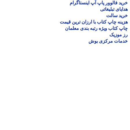
د فالوور پاپ آپ اینستاگرام
یای تبلیغاتی
ید سالت
نه چاپ کتاب با ارزان ترین قیمت
 کتاب ویژه رتبه بندی معلمان
موزیک
مات مرکزی بوش