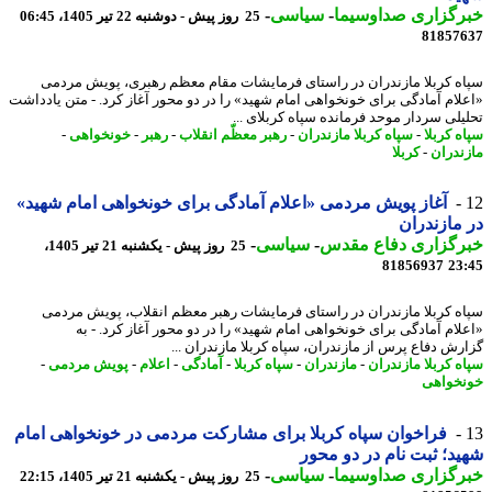
رگزاری صداوسیما
-
سیاسی
-
25 روز پیش - دوشنبه 22 تیر 1405، 06:45
81857
ه کربلا مازندران در راستای فرمایشات مقام معظم رهبری، پویش مردمی
لام آمادگی برای خونخواهی امام شهید» را در دو محور آغاز کرد. - متن یادداشت
یلی سردار موحد فرمانده سپاه کربلای ...
ه کربلا
-
سپاه کربلا مازندران
-
رهبر معظّم انقلاب
-
رهبر
-
خونخواهی
-
ندران
-
کربلا
آغاز پویش مردمی «اعلام آمادگی برای خونخواهی امام شهید»
مازندران
رگزاری دفاع مقدس
-
سیاسی
-
25 روز پیش - یکشنبه 21 تیر 1405،
81856937
23
ه کربلا مازندران در راستای فرمایشات رهبر معظم انقلاب، پویش مردمی
لام آمادگی برای خونخواهی امام شهید» را در دو محور آغاز کرد. - به
رش دفاع پرس از مازندران، سپاه کربلا مازندران ...
ه کربلا مازندران
-
مازندران
-
سپاه کربلا
-
آمادگی
-
اعلام
-
پویش مردمی
-
خواهی
فراخوان سپاه کربلا برای مشارکت مردمی در خونخواهی امام
د؛ ثبت نام در دو محور
رگزاری صداوسیما
-
سیاسی
-
25 روز پیش - یکشنبه 21 تیر 1405، 22:15