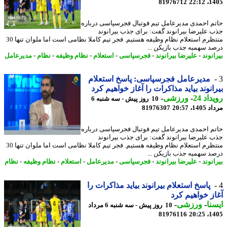
81976712
1405
م احمدی مدیرعامل تیم فوتبال فجرسپاسی درباره
 علیرضا بیرانوند گفت: برای جذب بیرانوند
منتظرم استعلام نظام وظیفه هستیم. فجر تیم کاملا نظامی است اما ملوان تنها 30
د سهمیه جذب بازیکن ...
نوند
-
علیرضا بیرانوند
-
فجرسپاسی
-
استعلام
-
نظام وظیفه
-
نظام
-
مدیرعامل
مدیرعامل فجرسپاسی: پاسخ استعلام
انوند بیاید مذاکرات را آغاز خواهیم کرد
اد 24
-
ورزشی
-
10 روز پیش - سه شنبه 6
1، 20:57
81976307
م احمدی مدیرعامل تیم فوتبال فجرسپاسی درباره
 علیرضا بیرانوند گفت: برای جذب بیرانوند
منتظرم استعلام نظام وظیفه هستیم. فجر تیم کاملا نظامی است اما ملوان تنها 30
د سهمیه جذب بازیکن ...
نوند
-
علیرضا بیرانوند
-
فجرسپاسی
-
مدیرعامل
-
استعلام
-
نظام وظیفه
-
نظام
پاسخ استعلام بیرانوند بیاید مذاکرات را
ز خواهیم کرد
نا
-
ورزشی
-
10 روز پیش - سه شنبه 6 مرداد
81976116
1405