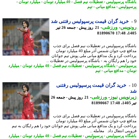
گاه پرسپولیس
-
تعطیلات نیم فصل
-
40 میلیارد تومان
-
میلیارد تومان
-
پولیس
-
مدافع میانی
-
تیم
خرید گران قیمت پرسپولیس رفتنی شد
نویس
-
ورزشی
-
21 روز پیش - جمعه 26 تیر
81890670
1405
گاه پرسپولیس در تعطیلات نیم فصل برای جذب
مدافع چپ جوان شمس آذر مبلغ 40 میلیارد تومان
اخت کرد و یک مدافع میانی ملی پوش تیم جوانان
 را هم رایگان به. - باشگاه پرسپولیس در تعطیلات ...
پولیس
-
باشگاه پرسپولیس
-
تعطیلات نیم فصل
-
40 میلیارد تومان
-
میلیارد
ان
-
مدافع میانی
-
تیم
خرید گران قیمت پرسپولیس رفتنی
نویس نیوز
-
ورزشی
-
21 روز پیش - جمعه 26
1
81890667
گاه پرسپولیس در تعطیلات نیم فصل برای جذب
مدافع چپ جوان شمس آذر مبلغ 40 میلیارد تومان
اخت کرد و یک مدافع میانی ملی پوش تیم جوانان خود را هم رایگان به تیم
نی انتقال داد. معامله ...
گاه پرسپولیس
-
پرسپولیس
-
تعطیلات نیم فصل
-
40 میلیارد تومان
-
میلیارد