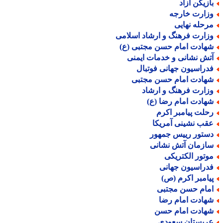
ازیکن آزاد
زارت خارجه
رحله نهایی
زارت فرهنگ و ارشاد اسلامی
هادت امام حسن مجتبی (ع)
تش نشانی و خدمات ایمنی
دراسیون جهانی فوتبال
هادت امام حسن مجتبی
زارت فرهنگ و ارشاد
هادت امام رضا (ع)
حلت پیامبر اکرم
قب نشینی آمریکا
ستور رییس جمهور
ازمان آتش نشانی
وتور الکتریکی
دراسیون جهانی
یامبر اکرم (ص)
مام حسن مجتبی
هادت امام رضا
هادت امام حسن
ربستان سعودی