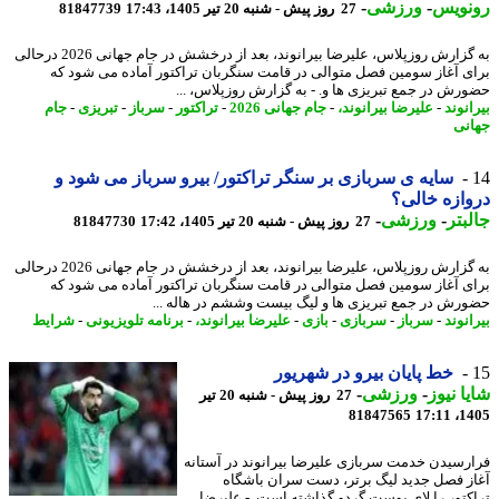
نویس
-
ورزشی
-
27 روز پیش - شنبه 20 تیر 1405، 17:43
81847739
به گزارش روزپلاس، علیرضا بیرانوند، بعد از درخشش در جام جهانی 2026 درحالی
ی آغاز سومین فصل متوالی در قامت سنگربان تراکتور آماده می شود که
رش در جمع تبریزی ها و. - به گزارش روزپلاس، ...
نوند
-
علیرضا بیرانوند،
-
جام جهانی 2026
-
تراکتور
-
سرباز
-
تبریزی
-
جام
نی
سایه ی سربازی بر سنگر تراکتور/ بیرو سرباز می شود و
ازه خالی؟
بتر
-
ورزشی
-
27 روز پیش - شنبه 20 تیر 1405، 17:42
81847730
به گزارش روزپلاس، علیرضا بیرانوند، بعد از درخشش در جام جهانی 2026 درحالی
ی آغاز سومین فصل متوالی در قامت سنگربان تراکتور آماده می شود که
رش در جمع تبریزی ها و لیگ بیست وششم در هاله ...
نوند
-
سرباز
-
سربازی
-
بازی
-
علیرضا بیرانوند،
-
برنامه تلویزیونی
-
شرایط
خط پایان بیرو در شهریور
ا نیوز
-
ورزشی
-
27 روز پیش - شنبه 20 تیر
81847565
1405
رسیدن خدمت سربازی علیرضا بیرانوند در آستانه
ز فصل جدید لیگ برتر، دست سران باشگاه
کتور را لای پوست گردو گذاشته است. - علیرضا