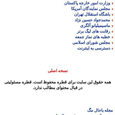
زارت امور خارجه پاکستان
جلس نمایندگان آمریکا
اشگاه استقلال تهران
حمدجواد حسین نژاد
اسیمیلیانو آلگری
قابت های لیگ برتر
طبه های نماز جمعه
جلس شورای اسلامی
سترسی به اینترنت
نسخه اصلی
مه حقوق این سایت برای قطره محفوظ است. قطره مسئولیتی
در قبال محتوای مطالب ندارد.
ه باحال مگ