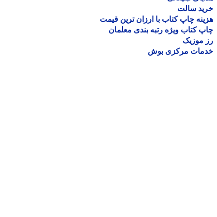
ید سالت
نه چاپ کتاب با ارزان ترین قیمت
 کتاب ویژه رتبه بندی معلمان
موزیک
مات مرکزی بوش