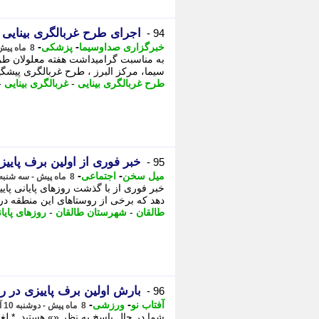
اجرای طرح غربالگری بینایی 
94 -
-
-
خبرگزاری صداوسیما
پزشکی
8 ماه پیش - سه شنبه 11 آذر 1404، 18:05
به مناسبت گرامیداشت هفته معلولان طرح
سیما، مرکز البرز ، طرح غربالگری پیشگیری از تنبلی چشم
طرح غربالگری بینایی
-
غربالگری بینایی
-
خبر فوری از اولین برف پایی
95 -
-
-
میل سخن
اجتماعی
8 ماه پیش - سه شنبه 11 آذر 1404، 15:07
خبر فوری از با گذشت روزهای پایانی پا
دهد که برخی از روستاهای این منطقه در 
طالقان
-
شهرستان طالقان
-
روزهای پایا
بارش اولین برف پاییزی در ر
96 -
-
-
آفتاب نو
ورزشی
8 ماه پیش - دوشنبه 10 آذر 1404، 21:46
شما در حال پاسخ به نظر «» هستید. * لغ