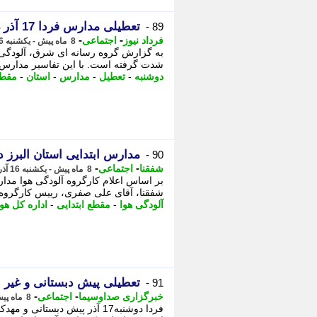
تعطیلی مدارس فردا 17 آذر 1404/ مدارس کدام استان ها و شهرها دوشنبه تعطیل است؟
89 -
-
-
فرداد نیوز
اجتماعی
8 ماه پیش - یکشنبه 16 آذر 1404، 16:55
به گزارش گروه رسانه ای شرق، آلودگی 
شدت گرفته است. با این تفاسیر مدارس برخی ا
دوشنبه
-
تعطیل
-
مدارس
-
استان
-
مقطع
مدارس ابتدایی استان البرز 
90 -
-
-
شفقنا
اجتماعی
8 ماه پیش - یکشنبه 16 آذر 1404، 16:47
شفقنا، آقای علی صفری، رییس کارگروه اض
آلودگی هوا
-
مقطع ابتدایی
-
اداره کل ه
تعطیلی پیش دبستانی و غیر
91 -
-
-
خبرگزاری صداوسیما
اجتماعی
8 ماه پیش - یکشنبه 16 آذر 1404، 16:45
فردا دوشنبه17 آذر پیش دبست