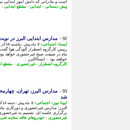
است و مادرانی که دانش آموز ابتدایی نیز دورکار شدند.
پیش دبستانی
-
ابتدایی
-
مقطع ابتدایی
-
ا
مدارس ابتدایی البرز در نو
92 -
-
-
ایسنا
اجتماعی
8 ماه پیش - یکشنبه 16 آذر 1404، 16:40
رییس کارگروه اضطرار آلودگی هوا گفت: 
ماه در شیفت صبح غیرحضوری خواهد بود،
خواهند بود. - ایسنا/البرز ...
کارگروه اضطرار
-
غیرحضوری
-
مقطع اب
93 -
شد
-
-
ایونا نیوز
اجتماعی
8 ماه پیش - جمعه 14 آذر 1404، 19:01
برگزاری جلسه ای، تصمیم به غیرحضوری
غیرحضوری
-
خودروهای فاقد معاینه فنی