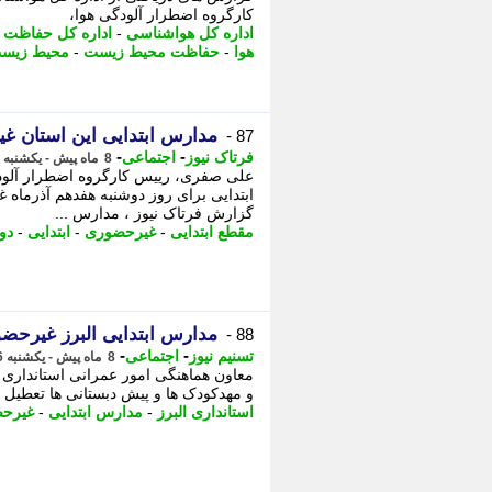
کارگروه اضطرار آلودگی هوا،
اداره کل هواشناسی
-
اداره کل حفاظت
هوا
-
حفاظت محیط زیست
-
محیط زیس
مدارس ابتدایی این استان 
87 -
-
-
فرتاک نیوز
اجتماعی
8 ماه پیش - یکشنبه 16 آذر 1404، 17:05
علی صفری، رییس کارگروه اضطرار آلود
ابتدایی برای روز دوشنبه هفدهم آذرماه 
گزارش فرتاک نیوز ، مدارس ...
مقطع ابتدایی
-
غیرحضوری
-
ابتدایی
-
دو
مدارس ابتدایی البرز غیرحض
88 -
-
-
تسنیم نیوز
اجتماعی
8 ماه پیش - یکشنبه 16 آذر 1404، 17:00
و مهدکودک ها و پیش دبستانی ها تعطیل ه
استانداری البرز
-
مدارس ابتدایی
-
غیرح