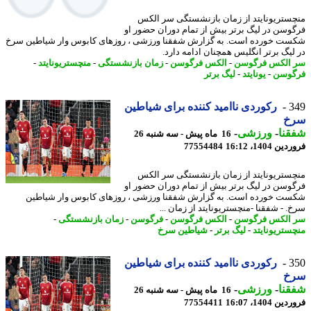
ستریونایتد از زمان بازنشستگی سر الکس
وسن در لیگ برتر بیش از تمام دوران حضور او
ت خورده است. به گزارش شفقنا ورزشی ، روزهای کابوس وار شیاطین سرخ
لیگ برتر انگلیس همچنان ادامه دارد.
الکس فرگوسن
-
الکس فرگوسن
-
زمان بازنشستگی
-
منچستریونایتد
-
وسن
-
یونایتد
-
لیگ برتر
3
رکوردی ناامید کننده برای شیاطین
خ
نا
-
ورزشی
-
16 ماه پیش - سه شنبه 26
 1404، 16:12
77554484
ستریونایتد از زمان بازنشستگی سر الکس
وسن در لیگ برتر بیش از تمام دوران حضور او
ت خورده است. به گزارش شفقنا ورزشی ، روزهای کابوس وار شیاطین
. - شفقنا -منچستریونایتد از زمان ...
الکس فرگوسن
-
الکس فرگوسن
-
فرگوسن
-
زمان بازنشستگی
-
ستریونایتد
-
لیگ برتر
-
شیاطین سرخ
3
رکوردی ناامید کننده برای شیاطین
خ
نا
-
ورزشی
-
16 ماه پیش - سه شنبه 26
 1404، 16:07
77554411