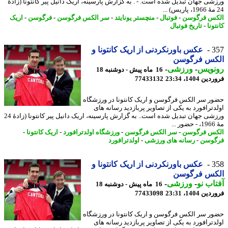
شی جهان تبدیل شده است. - . به گزارش پارسینه، اریک دانیل پیر کانتونا (زادهٔ
س فرگوسن
-
فوتبال
-
منچستر یونایتد
-
سر الکس فرگوسن
-
فرگوسن
-
اریک
ونا
-
تاریخ فوتبال
3
عکس باورنکردنی از اریک کانتونا و
کس فرگوسن
نویس
-
ورزشی
-
16 ماه پیش - دوشنبه 18
 1404، 23:34
77433132
ر سر الکس فرگوسن و اریک کانتونا در ورزشگاه
دترافورد به یکی از تصاویر پربازدید رسانه های
ورزشی جهان تبدیل شده است.. به گزارش پارسینه، اریک دانیل پیر کانتونا (زادهٔ 24
.
س فرگوسن
-
سر الکس فرگوسن
-
ورزشگاه اولدترافورد
-
اریک کانتونا
-
وسن
-
رسانه های ورزشی
-
اولدترافورد
3
عکس باورنکردنی از اریک کانتونا و
کس فرگوسن
اب نو
-
ورزشی
-
16 ماه پیش - دوشنبه 18
 1404، 23:31
77433098
ر سر الکس فرگوسن و اریک کانتونا در ورزشگاه
دترافورد به یکی از تصاویر پربازدید رسانه های