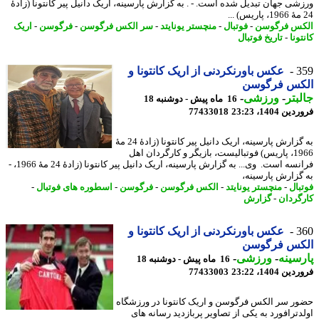
شی جهان تبدیل شده است. - . به گزارش پارسینه، اریک دانیل پیر کانتونا (زادهٔ
س فرگوسن
-
فوتبال
-
منچستر یونایتد
-
سر الکس فرگوسن
-
فرگوسن
-
اریک
ونا
-
تاریخ فوتبال
3
عکس باورنکردنی از اریک کانتونا و
کس فرگوسن
بتر
-
ورزشی
-
16 ماه پیش - دوشنبه 18
 1404، 23:23
77433018
به گزارش پارسینه، اریک دانیل پیر کانتونا (زادهٔ 24 مهٔ
1966، پاریس) فوتبالیست، بازیگر و کارگردان اهل
فرانسه است. وی... به گزارش پارسینه، اریک دانیل پیر کانتونا (زادهٔ 24 مهٔ 1966، -
گزارش پارسینه،
بال
-
منچستر یونایتد
-
الکس فرگوسن
-
فرگوسن
-
اسطوره های فوتبال
-
گردان
-
گزارش
3
عکس باورنکردنی از اریک کانتونا و
کس فرگوسن
سینه
-
ورزشی
-
16 ماه پیش - دوشنبه 18
 1404، 23:22
77433003
ر سر الکس فرگوسن و اریک کانتونا در ورزشگاه
دترافورد به یکی از تصاویر پربازدید رسانه های