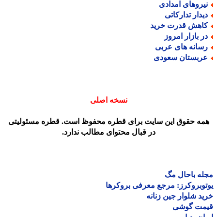
یروهای امدادی
یدار تدارکاتی
اهش قدرت خرید
ر بازار امروز
سانه های عربی
ربستان سعودی
نسخه اصلی
مه حقوق این سایت برای قطره محفوظ است. قطره مسئولیتی
در قبال محتوای مطالب ندارد.
ه باحال مگ
وبروکرز: مرجع معرفی بروکرها
د شلوار جین زنانه
مت گوشی