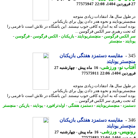
77575947
طول سال ها، انتقادات زیادی متوجه
ستریونایتد و نحوه هدر دادن پول برای بازیکنانی
ه است که به اندازه کافی خوب نیستند. این باشگاه در تلاش است تا فرمی را
تحت رهبری سر الکس فرگوسن ...
الکس فرگوسن
-
منچستریونایتد
-
بازیکنان
-
الکس فرگوسن
-
فرگوسن
-
یتد
-
منچستر
3
مقایسه دستمزد هفتگی بازیکنان
ستر یونایتد
اب نو
-
ورزشی
-
16 ماه پیش - چهارشنبه 27
 1404، 22:06
77575911
طول سال ها، انتقادات زیادی متوجه
ستریونایتد و نحوه هدر دادن پول برای بازیکنانی
ه است که به اندازه کافی خوب نیستند. این باشگاه در تلاش است تا فرمی را
تحت رهبری سر الکس فرگوسن ...
مزد
-
منچستریونایتد
-
دستمزد هفتگی
-
اولدترافورد
-
یونایتد
-
بازیکن
-
منچستر
3
مقایسه دستمزد هفتگی بازیکنان
ستر یونایتد
نویس
-
ورزشی
-
16 ماه پیش - چهارشنبه 27
 1404، 22:04
77575883