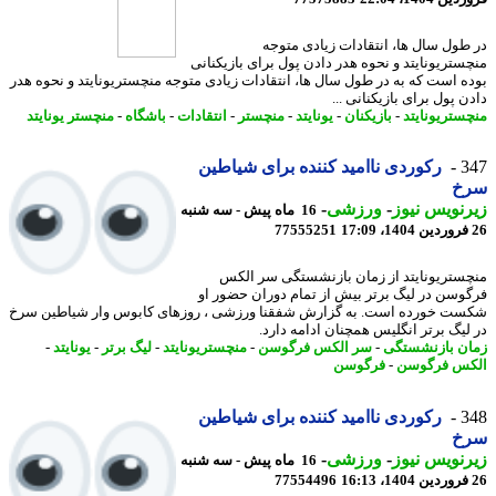
طول سال ها، انتقادات زیادی متوجه
ستریونایتد و نحوه هدر دادن پول برای بازیکنانی
ه است که به در طول سال ها، انتقادات زیادی متوجه منچستریونایتد و نحوه هدر
 پول برای بازیکنانی ...
ستریونایتد
-
بازیکنان
-
یونایتد
-
منچستر
-
انتقادات
-
باشگاه
-
منچستر یونایتد
3
رکوردی ناامید کننده برای شیاطین
خ
نویس نیوز
-
ورزشی
-
16 ماه پیش - سه شنبه
77555251
ستریونایتد از زمان بازنشستگی سر الکس
وسن در لیگ برتر بیش از تمام دوران حضور او
ت خورده است. به گزارش شفقنا ورزشی ، روزهای کابوس وار شیاطین سرخ
لیگ برتر انگلیس همچنان ادامه دارد.
ن بازنشستگی
-
سر الکس فرگوسن
-
منچستریونایتد
-
لیگ برتر
-
یونایتد
-
س فرگوسن
-
فرگوسن
3
رکوردی ناامید کننده برای شیاطین
خ
نویس نیوز
-
ورزشی
-
16 ماه پیش - سه شنبه
77554496