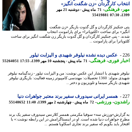
خاب کارگردان «زن شگفت انگیز»
ر
-
فرهنگی
-
71 ماه پیش - دوشنبه 21 مهر
55419881
1399
 جنکینز کارگردان و گل گدوت بازیگر «زن شگفت
یز» برای ساخت «کلئوپاترا» برای پارامونت انتخاب
د. - پتی جنکینز کارگردان و گل گدوت بازیگر زن شگفت انگیز برای ساخت
پاترا برای پارامونت ...
2
عکس دیده نشده نیلوفر شهیدی و الیزابت تیلور
ار فوری
-
فرهنگی
-
71 ماه پیش - پنجشنبه 10 مهر 1399، 17:55
55264051
وفر شهیدی با انتشار این عکس نوشت: من و الیزابت تیلور - زندگینامه نیلوفر
شهیدی متولد: 1360 تحصیلات: مهندسی کامپیوتر زمینه فعالیت: بازیگری نیلوفر
دی بازیگر سینما و تلویزیون و دختر ...
2
همسر ایرانی سیدورف سفیر برند معتبر جواهرات دنیا
شدون
-
ورزشی
-
72 ماه پیش - چهارشنبه 2 مهر 1399، 11:40
55140652
گزارش»ورزش سه» سوفیا مکرمتی همسر کلارنس سیدورف سفیر یک برند
ح جواهرات دنیا شده است. او در اینستاگرامش در این رابطه نوشت:» با
خار باید بگویم که سفیر برند تجاری اسکاویا هستم. ...