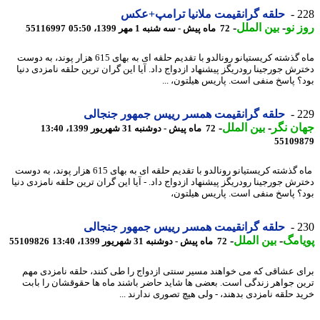
2
حلقه گرانقیمت ملانیا ترامپ+عکس
 نو
-
بین الملل
-
72 ماه پیش - سه شنبه 1 مهر 1399، 05:50
55116997
ماه گذشته کریستیانو رونالدو با تقدیم حلقه ای به بهای 615 هزار پوند، به دوست
رش جورجینا رودریگز پیشنهاد ازدواج داد. آیا این گران ترین حلقه نامزدی دنیا
؟ پاسخ منفی است. پاریس هیلتون، ...
2
حلقه گرانقیمت همسر رییس جمهور جنجالی
ن نگر
-
بین الملل
-
72 ماه پیش - دوشنبه 31 شهریور 1399، 13:40
55109
ماه گذشته کریستیانو رونالدو با تقدیم حلقه ای به بهای 615 هزار پوند، به دوست
رش جورجینا رودریگز پیشنهاد ازدواج داد. - آیا این گران ترین حلقه نامزدی دنیا
؟ پاسخ منفی است. پاریس هیلتون،
2
حلقه گرانقیمت همسر رییس جمهور جنجالی
امگ
-
بین الملل
-
72 ماه پیش - دوشنبه 31 شهریور 1399، 13:40
55109826
ی عشاقی که می خواهند مسیر سنتی ازدواج را طی کنند، حلقه نامزدی مهم
ن جواهر زندگی است. بعضی ها شاید حاضر باشند ماه ها حقوقشان را بابت
د حلقه نامزدی بدهند، - ولی هیچ تصوری ندارند ...