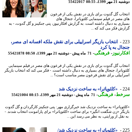
مهر 1399، 08:55
55422017
خاب گل گدوت برای بازی در نقش یکی از فرعون
 مصر در فیلم سینمایی کلئوپاترا، جنجال های
اری به دنبال داشته است. به گزارش افکارنیوز، پتی جنکینز و گل گدوت، - به
رش فکر می کند که ...
2
انتخاب بازیگر اسراییلی برای نقش ملکه افسانه ای مصر،
ال به پا کرد
ارنیوز
-
فرهنگی
-
71 ماه پیش - دوشنبه 21 مهر 1399، 08:50
55421878
خاب گل گدوت برای بازی در نقش یکی از فرعون های مصر در فیلم سینمایی
وپاترا، جنجال های بسیاری به دنبال داشته است. - فکر می کند که انتخاب بازیگر
اییلی برای نقش فرعون مصر مناسب است؟ ...
2
«کلئوپاترا» به ساخت نزدیک شد
خط
-
فرهنگی
-
71 ماه پیش - دوشنبه 21 مهر 1399، 08:15
55421004
ئوپاترا» به ساخت نزدیک شد خبرگزاری مهر: پتی جنکینز کارگردان و گل گدوت
یگر «زن شگفت انگیز» برای ساخت «کلئوپاترا» برای پارامونت انتخاب شدند. -
نقل از ورایتی، به نظر می رسد این ...
2
«کلئوپاترا» به ساخت نزدیک شد/