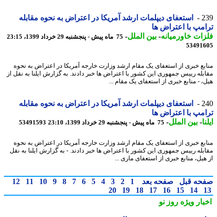
2
استعفای دیپلمات ارشد آمریکا در اعتراض به نحوه مقابله
مپ با اعتراض ها
ات خاورمیانه
-
بین الملل
-
75 ماه پیش - پنجشنبه 29 خرداد 1399، 23:15
53491
بع خبری از استعفای یک مقام ارشد وزارت خارجه آمریکا در اعتراض به نحوه
بله رییس جمهوری این کشور با اعتراض ها خبر دادند. به گزارش ایلنا به نقل از
، - منابع خبری از استعفای یک مقام ...
2
استعفای دیپلمات ارشد آمریکا در اعتراض به نحوه مقابله
مپ با اعتراض ها
ا
-
بین الملل
-
75 ماه پیش - پنجشنبه 29 خرداد 1399، 23:10
53491593
بع خبری از استعفای یک مقام ارشد وزارت خارجه آمریکا در اعتراض به نحوه
بله رییس جمهوری این کشور با اعتراض ها خبر دادند. - به گزارش ایلنا به نقل
هیل، منابع خبری از استعفای ماری ...
حه قبل
صفحه بعد
1
2
3
4
5
6
7
8
9
10
11
12
20
19
18
17
16
15
14
بار ویژه
روز نو