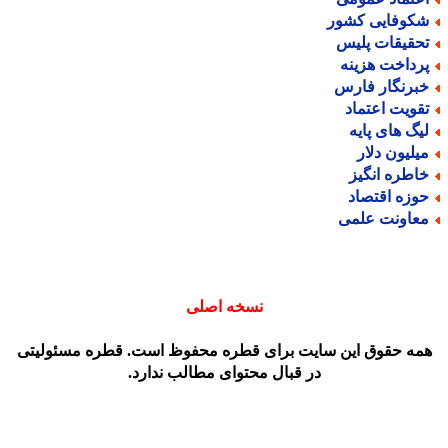
کوفایی کشور
حقیقات پلیس
رداخت هزینه
برنگار فارس
قویت اعتماد
یگ های پایه
یلیون دلار
اطره انگیز
وزه اقتصاد
عاونت علمی
نسخه اصلی
مه حقوق این سایت برای قطره محفوظ است. قطره مسئولیتی
در قبال محتوای مطالب ندارد.