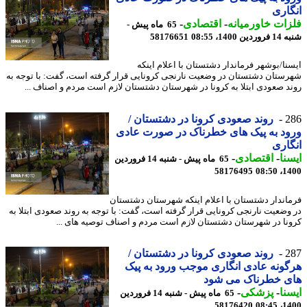
اری
ات خاورمیانه
-
اقتصادی
-
65 ماه پیش -
 1400، 08:55
58176651
نا/بوشهر فرماندار دشتستان با اعلام اینکه
ستان دشتستان در وضعیت نارنجی کرونایی قرار گرفته است، گفت: با توجه به
د صعودی ابتلا به کرونا در شهرستان دشتستان لازم است مردم و اصناف ...
2
روند صعودی کرونا در دشتستان /
د به پیک های خطرناک در صورت عادی
اری
نا
-
اقتصادی
-
65 ماه پیش - شنبه 14 فروردین
58176495
1400
اندار دشتستان با اعلام اینکه شهرستان دشتستان
وضعیت نارنجی کرونایی قرار گرفته است، گفت: با توجه به روند صعودی ابتلا به
نا در شهرستان دشتستان لازم است مردم و اصناف توصیه های ...
2
روند صعودی کرونا در دشتستان /
ونه عادی انگاری موجب ورود به پیک
ی خطرناک می شود
نا
-
پزشکی
-
65 ماه پیش - شنبه 14 فروردین
58176420
1400