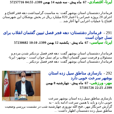
ا
-
اقتصادی
-
67 ماه پیش - سه شنبه 14 بهمن 1399، 04:55
57257716
اندار دشتستان استان بوشهر گفت: به مناسبت گرامیداشت دهه فجر افتتاح و
اجرای 28 پروژه عمرانی با اعتبار 820 میلیارد ریال در بخش بوشکان این شهرستان
اح یا عملیات اجرایی آنها آغاز شد. ...
2
فرماندار دشتستان: دهه فجر فصل تبیین گفتمان انقلاب برای
ل جوان است
ا
-
سیاسی
-
67 ماه پیش - یکشنبه 12 بهمن 1399، 10:10
57230682
اندار دشتستان استان بوشهر گفت: دهه فجر فصل نزدیکتر شدن مردم و
ولان و فرصت تبیین گفتمان انقلاب برای نسل جوان است. - بوشهر- ایرنا-
اندار دشتستان استان بوشهر گفت: دهه فجر فصل نزدیکتر ...
2
بازسازی مناطق سیل زده استان
شهر سرعت خوبی دارد
ر
-
ورزشی
-
67 ماه پیش - چهارشنبه 8 بهمن
57181726
1399
سازی مناطق سیل زده استان بوشهر سرعت
ی دارد و باید با همین سرعت ادامه یابد. - به
رش خبرنگار مهر ، فتح الله نوروزی چهارشنبه شب در نشست بررسی وضعیت
طق سیل زده دشتستان اظهار داشت: ...