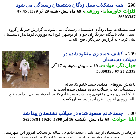
2
همه مشکلات سیل زدگان دشتستان رسیدگی می شود
ات خاورمیانه
-
ورزشی
-
69 ماه پیش - شنبه 29 آذر 1399، 07:45
56503
 مشکلات سیل زدگان دشتستان رسیدگی می شود به گزارش خبرنگار گروه
ان های باشگاه خبرنگاران جوان از بوشهر، فتح الله نوروزی فرماندار دشتستان
 کرد: - به گزارش خبرنگار ، فتح الله ...
2
کشف جسد زن مفقود شده در
لاب دشتستان
ن نگر
-
حوادث
-
69 ماه پیش - دوشنبه 17 آذر
56300396
1399
با تلاش نیروهای امدادی جسد خانم 35 ساله
ستانی که در سیلاب دیروز مفقود شده است در
10 کیلومتری محل مفقودی پیدا شد جسد خانم 35 ساله دشتستانی پیدا شد فتح
ه نوروزی افزود: - فرماندار دشتستان گفت:
3
جسد خانم مفقود شده در سیلاب دشتستان پیدا شد
ا
-
حوادث
-
69 ماه پیش - یکشنبه 16 آذر 1399، 19:20
56295384
فرماندار دشتستان از پیدا شدن جسد خانم 35 ساله در سیلاب امروز این شهرستان
، خبر داد . - فرماندار دشتستان از پیدا شدن جسد خانم 35 ساله در سیلاب امروز