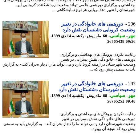
اشتی و برگزاری دورهمی ها می تواند وضعیت زرد شکننده کرونایی این
ستان را تغییر دهد برپایی هر نوع نمایشگاهی ...
2
دورهمی های خانوادگی در تغییر
یت کرونایی دشتستان نقش دارد
ر
-
سیاسی
-
68 ماه پیش - یکشنبه 14 دی 1399،
56765439
09
یت نکردن پروتکل های بهداشتی و برگزاری
همی های خانوادگی نقش بسزایی در تغییر
یت شهرستان در زمینه کرونا دارد و می تواند ما را دچار بحران کند. - به گزارش
د به سمتی پیش رود که ...
2
دورهمی های خانوادگی در تغییر
عیت شهرستان دشتستان نقش دارد
ر
-
سیاسی
-
68 ماه پیش - یکشنبه 14 دی 1399،
56765252
09
یت نکردن پروتکل های بهداشتی و برگزاری
همی های خانوادگی نقش بسزایی در تغییر
یت شهرستان دارد و می تواند ما را دچار بحران کند. - به گزارش باید به سمتی
رود که نتیجه آن بهبود ...