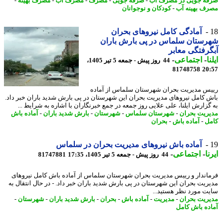
ه جویی در مصرف آب
-
صرفه جویی
-
مصرف
-
مصرف آب
-
مصرف بهینه
-
ف بهینه آب
-
کودکان و نوجوانان
آمادگی کامل نیروهای بحران
ستان سلماس در پی بارش باران
رفتگی معابر
ا
-
اجتماعی
-
44 روز پیش - جمعه 5 تیر 1405،
81748758
20
س مدیریت بحران شهرستان سلماس از آماده
 کامل نیروهای مدیریت بحران این شهرستان در پی بارش شدید باران خبر داد.
گزارش ایلنا، علی علایی روز جمعه در جمع خبرنگاران با اشاره به شرایط ...
ریت بحران
-
شهرستان سلماس
-
شهرستان
-
بارش شدید باران
-
آماده باش
ل
-
آماده باش
-
بحران
آماده باش نیروهای مدیریت بحران در سلماس
ا
-
اجتماعی
-
44 روز پیش - جمعه 5 تیر 1405، 17:35
81747881
اندار و رییس مدیریت بحران شهرستان سلماس از آماده باش کامل نیروهای
ریت بحران این شهرستان در پی بارش شدید باران خبر داد. - در ﺣﺎل اﻧﺘﻘﺎل ﺑﻪ
ﺖ ﻣﻮرد ﻧﻈﺮ ﻫﺴﺘﯿﺪ...
ریت بحران
-
مدیریت
-
آماده باش
-
بحران
-
بارش شدید باران
-
شهرستان
-
ده باش کامل