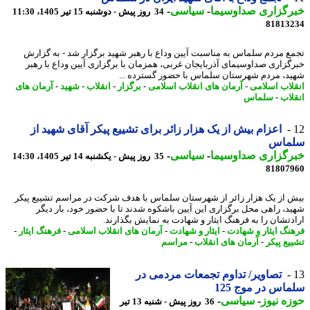
رگزاری صداوسیما
-
سیاسی
-
34 روز پیش - دوشنبه 15 تیر 1405، 11:30
81813
ع مردم سلماس به مناسبت آیین وداع با رهبر شهید برگزار شد - به گزارش
گزاری صداوسیمای آذربایجان غربی، همزمان با برگزاری آیین وداع با رهبر
د، مردم شهرستان سلماس با حضور گسترده ...
لاب اسلامی
-
آرمان های انقلاب اسلامی
-
برگزار
-
انقلاب
-
شهید
-
آرمان های
لاب
-
سلماس
اعزام بیش از یک هزار زائر برای تشییع پیکر آقای شهید از
ماس
رگزاری صداوسیما
-
سیاسی
-
35 روز پیش - یکشنبه 14 تیر 1405، 14:30
81807
 از یک هزار زائر از شهرستان سلماس با هدف شرکت در مراسم تشییع پیکر
د، راهی محل برگزاری این آیین باشکوه شدند تا با حضور خود، بار دیگر
دتشان را به فرهنگ ایثار و شهادت به نمایش بگذارند.
نگ ایثار و شهادت
-
ایثار و شهادت
-
آرمان های انقلاب اسلامی
-
فرهنگ ایثار
-
یع پیکر
-
آرمان های انقلاب
-
مراسم
تصاویر/ تداوم تجمعات مردمی در
اس در موج 125
ه نیوز
-
سیاسی
-
36 روز پیش - شنبه 13 تیر