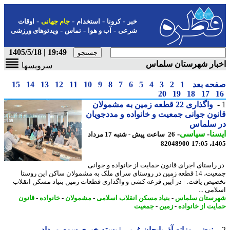
-
-
-
-
خبر
کرونا
استخدام
جام جهانی
اوقات
-
-
-
شرعی
آب و هوا
تماس
ویدئوهای ورزشی
19:49 | 1405/5/18
بار شهرستان سلماس
سرویسها
حه بعد
1
2
3
4
5
6
7
8
9
10
11
12
13
14
15
20
19
18
17
واگذاری 22 قطعه زمین به مشمولان
ون جوانی جمعیت و خانواده و مددجویان
 سلماس
نا
-
سیاسی
-
26 ساعت پیش - شنبه 17 مرداد
82048900
1405
راستای اجرای قانون حمایت از خانواده و جوانی
جمعیت، 14 قطعه زمین در روستای سرای ملک به مشمولان ساکن این روستا
یص یافت. - در آیین قرعه کشی و واگذاری قطعات زمین بنیاد مسکن انقلاب
می ...
ستان سلماس
-
بنیاد مسکن انقلاب اسلامی
-
مشمولان
-
خانواده
-
قانون
یت از خانواده
-
زمین
-
جمعیت
نبض روزانه آذربایجان غربی | بسته خبری سوم مرداد