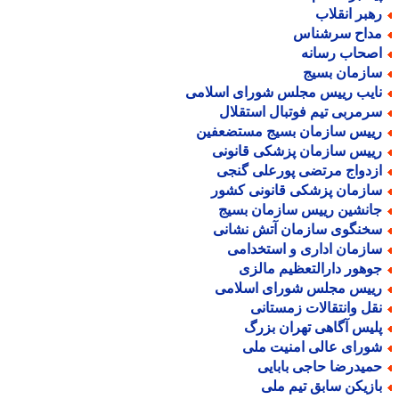
هبر انقلاب
داح سرشناس
صحاب رسانه
ازمان بسیج
ایب رییس مجلس شورای اسلامی
رمربی تیم فوتبال استقلال
ییس سازمان بسیج مستضعفین
ییس سازمان پزشکی قانونی
زدواج مرتضی پورعلی گنجی
ازمان پزشکی قانونی کشور
انشین رییس سازمان بسیج
خنگوی سازمان آتش نشانی
ازمان اداری و استخدامی
وهور دارالتعظیم مالزی
ییس مجلس شورای اسلامی
قل وانتقالات زمستانی
لیس آگاهی تهران بزرگ
ورای عالی امنیت ملی
میدرضا حاجی بابایی
ازیکن سابق تیم ملی