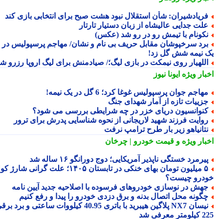
ریادشیران: شأن استقلال نبود هشت صبح برای انتخابی بازی کند
لت جدایی عالیشاه از زبان دستیار تارتار
کونام با تیمش رو در رو شد (عکس)
رد سرخپوشان مقابل حریف بی نام و نشان/ مهاجم پرسپولیس در
 نیمه شش گل زد!
للهیار روی نیمکت در بازی لیگ؛/ صیادمنش برای لیگ اروپا رزرو شد
بار ویژه
ایونا نیوز
هاجم جوان پرسپولیس غوغا کرد؛ 6 گل در یک نیمه!
زییات تازه از آمار شهدای جنگ
نوانسیون دریای خزر در چه شرایطی بررسی می شود؟
وایت فرزند شهید لاریجانی از نحوه شناسایی پدرش برای ترور
تانیاهو زیر بار طرح ترامپ نرفت
بار ویژه
و قیمت خودرو | چرخان
یرمرد خستگی ناپذیر آمریکایی؛ دوج دورانگو ۱۶ ساله شد
۵ میلیون تومان بهای خنکی در تابستان ۱۴۰۵؛ علت گرانی شارژ کولر
درو چیست؟
هش در نوسازی خودروهای فرسوده با اصلاحیه جدید آیین نامه
گونه محل اتصال بدنه و برق دزدی خودرو را پیدا و رفع کنیم
نیسان NX7 پلاگین هیبرید با باتری 40.95 کیلووات ساعتی و برد برقی
 معرفی شد