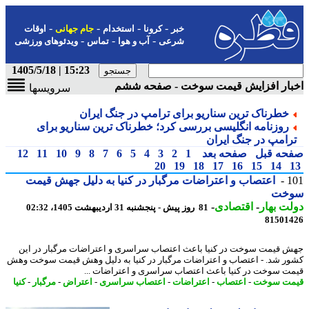
-
-
-
-
خبر
کرونا
استخدام
جام جهانی
اوقات
-
-
-
شرعی
آب و هوا
تماس
ویدئوهای ورزشی
15:23 | 1405/5/18
بار افزایش قیمت سوخت - صفحه ششم
سرویسها
خطرناک ترین سناریو برای ترامپ در جنگ ایران
روزنامه انگلیسی بررسی کرد؛ خطرناک ترین سناریو برای
رامپ در جنگ ایران
حه قبل
صفحه بعد
1
2
3
4
5
6
7
8
9
10
11
12
20
19
18
17
16
15
14
1
اعتصاب و اعتراضات مرگبار در کنیا به دلیل جهش قیمت
خت
ت بهار
-
اقتصادی
-
81 روز پیش - پنجشنبه 31 اردیبهشت 1405، 02:32
81501
 قیمت سوخت در کنیا باعث اعتصاب سراسری و اعتراضات مرگبار در این
ر شد. - اعتصاب و اعتراضات مرگبار در کنیا به دلیل وهش قیمت سوخت وهش
ت سوخت در کنیا باعث اعتصاب سراسری و اعتراضات ...
مت سوخت
-
اعتصاب
-
اعتراضات
-
اعتصاب سراسری
-
اعتراض
-
مرگبار
-
کنیا