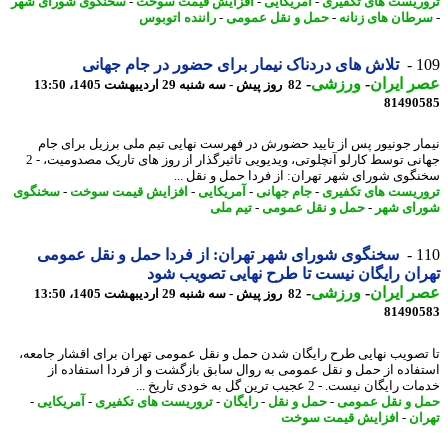
ریست های تکفیری
-
آمریکایی
-
افزایش قیمت سوخت
-
سخنگوی شورای شهر
طان های زنانه
-
حمل و نقل عمومی
-
راننده اتوبوس
1
تلاش های دردناک نیمار برای حضور در جام جهانی
 ایران
-
ورزشی
-
82 روز پیش - سه شنبه 29 اردیبهشت 1405، 13:50
81490
ار جونیور پس از تایید حضورش در فهرست نهایی تیم ملی برزیل برای جام
جهانی توسط کارلو آنچلوتی، ویدیویی تاثیرگذار از روز های تاریک مصدومیت، - 2
گوی شورای شهر تهران: از فردا حمل و نقل ...
ریست های تکفیری
-
جام جهانی
-
آمریکایی
-
افزایش قیمت سوخت
-
سخنگوی
ای شهر
-
حمل و نقل عمومی
-
تیم ملی
1
سخنگوی شورای شهر تهران: از فردا حمل و نقل عمومی
ان رایگان نیست تا طرح نهایی تصویب شود
 ایران
-
ورزشی
-
82 روز پیش - سه شنبه 29 اردیبهشت 1405، 13:50
81490
تصویب نهایی طرح رایگان شدن حمل و نقل عمومی تهران برای اقشار جامعه،
فاده از حمل و نقل عمومی به روال سابق بازگشت و از فردا استفاده از
ایگان نیست. - 2 عجیب ترین گل به خودی تاریخ ...
 و نقل عمومی
-
حمل و نقل
-
رایگان
-
تروریست های تکفیری
-
آمریکایی
-
ان
-
افزایش قیمت سوخت