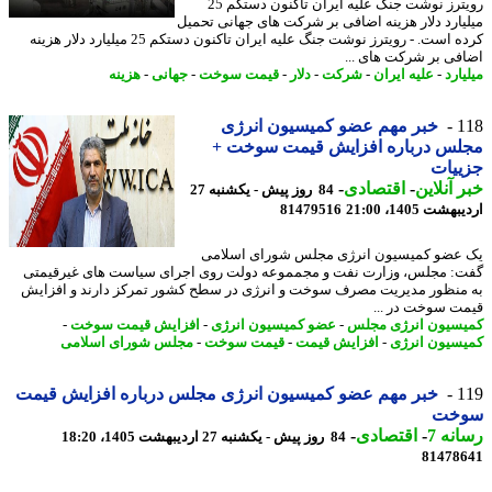
رویترز نوشت جنگ علیه ایران تاکنون دستکم 25
یارد دلار هزینه اضافی بر شرکت های جهانی تحمیل
کرده است. - رویترز نوشت جنگ علیه ایران تاکنون دستکم 25 میلیارد دلار هزینه
فی بر شرکت های ...
ارد
-
علیه ایران
-
شرکت
-
دلار
-
قیمت سوخت
-
جهانی
-
هزینه
1
خبر مهم عضو کمیسیون انرژی
لس درباره افزایش قیمت سوخت +
ییات
 آنلاین
-
اقتصادی
-
84 روز پیش - یکشنبه 27
شت 1405، 21:00
81479516
عضو کمیسیون انرژی مجلس شورای اسلامی
: مجلس، وزارت نفت و مجمموعه دولت روی اجرای سیاست های غیرقیمتی
منظور مدیریت مصرف سوخت و انرژی در سطح کشور تمرکز دارند و افزایش
ت سوخت در ...
سیون انرژی مجلس
-
عضو کمیسیون انرژی
-
افزایش قیمت سوخت
-
سیون انرژی
-
افزایش قیمت
-
قیمت سوخت
-
مجلس شورای اسلامی
1
خبر مهم عضو کمیسیون انرژی مجلس درباره افزایش قیمت
خت
نه 7
-
اقتصادی
-
84 روز پیش - یکشنبه 27 اردیبهشت 1405، 18:20
81478