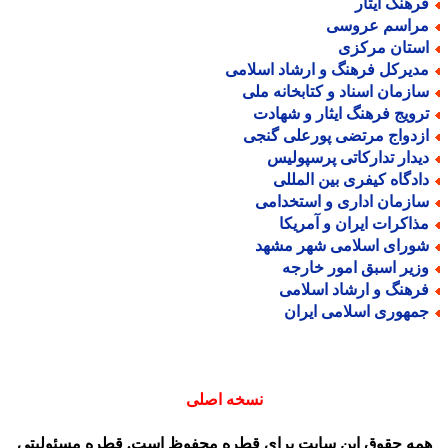
رهنگ ایثار
راسم عروسی
ستان مرکزی
دیرکل فرهنگ و ارشاد اسلامی
ازمان اسناد و کتابخانه ملی
رویج فرهنگ ایثار و شهادت
زدواج مرتضی پورعلی گنجی
یدار تدارکاتی پرسپولیس
ادگاه کیفری بین المللی
ازمان اداری و استخدامی
ذاکرات ایران و آمریکا
ورای اسلامی شهر مشهد
زیر اسبق امور خارجه
رهنگ و ارشاد اسلامی
مهوری اسلامی ایران
نسخه اصلی
مه حقوق این سایت برای قطره محفوظ است. قطره مسئولیتی