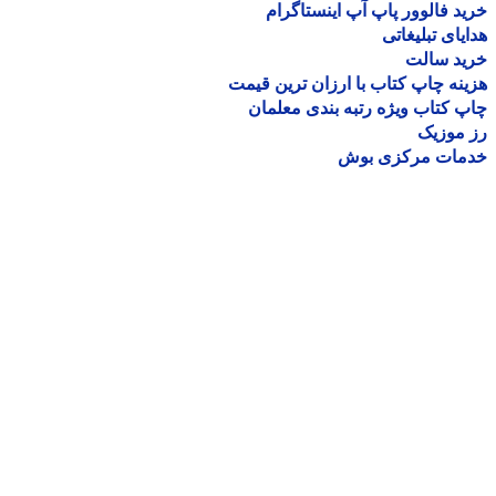
د فالوور پاپ آپ اینستاگرام
یای تبلیغاتی
ید سالت
نه چاپ کتاب با ارزان ترین قیمت
 کتاب ویژه رتبه بندی معلمان
موزیک
مات مرکزی بوش