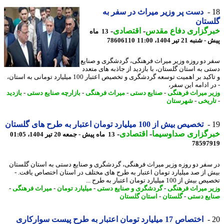
دست پر وزیر میراث در سفر به
ستان
رگزاری دفاع مقدس
-
اقتصادی
-
13 ماه
به 21 تیر 1404، 11:00
78606110
 دو روزه وزیر میراث فرهنگی، گردشگری و صنایع
ی به استان گلستان، با بازدید از جاذبه های متعدد
و تاکید بر اهمیت توسعه گردشگری و تخصیص اعتبار 100 میلیارد تومانی به استان،
ر ادامه این سفر،
ر میراث فرهنگی
-
صنایع دستی
-
میراث فرهنگی
-
بازارچه صنایع دستی
-
بازدید
ریخی
-
شهرستان
تخصیص بیش از 100 میلیارد تومان اعتبار به طرح های گلستان
رگزاری صداوسیما
-
اقتصادی
-
13 ماه پیش - جمعه 20 تیر 1404، 01:05
78597
سفر دو روزه وزیر میراث فرهنگی، گردشگری و صنایع دستی به استان گلستان
 از صد میلیارد تومان اعتبار به طرح های مختلف در استان اختصاص یافت. -
 از 100 میلیارد تومان اعتبار به طرح ...
ر میراث فرهنگی
-
گردشگری و صنایع دستی
-
میلیارد تومان
-
میراث فرهنگی
-
یع دستی
-
گلستان
-
استان گلستان
اختصاص 17 میلیارد تومان اعتبار به طرح پیست سوارکاری