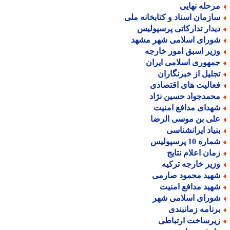
رحله نهایی
ازمان اسناد و کتابخانه ملی
یدار تدارکاتی پرسپولیس
ورای اسلامی شهر مشهد
زیر اسبق امور خارجه
مهوری اسلامی ایران
جلیل از خبرنگاران
عالیت های اقتصادی
حمدجواد حسین نژاد
هدای مدافع امنیت
لی بن موسی الرضا
نیاد ایرانشناسی
اره 10 پرسپولیس
مان اعلام نتایج
زیر خارجه ترکیه
هید محمود صارمی
هید مدافع امنیت
ورای اسلامی شهر
رنامه زمانبندی
یرساخت ارتباطی