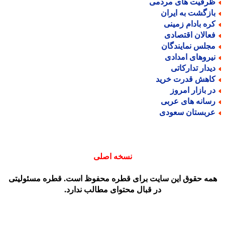
رفیت های مردمی
ازگشت به ایران
ره بادام زمینی
عالان اقتصادی
جلس نمایندگان
یروهای امدادی
یدار تدارکاتی
اهش قدرت خرید
ر بازار امروز
سانه های عربی
ربستان سعودی
نسخه اصلی
مه حقوق این سایت برای قطره محفوظ است. قطره مسئولیتی
در قبال محتوای مطالب ندارد.