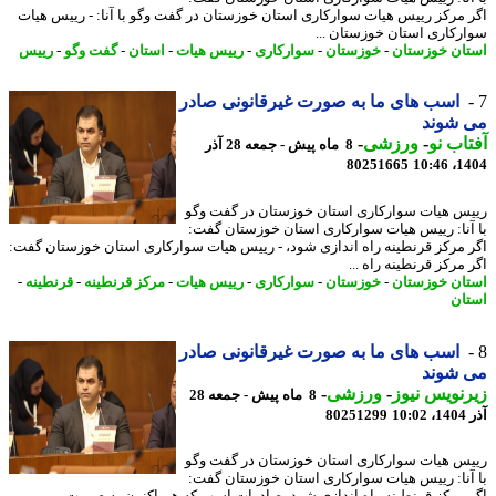
 مرکز رییس هیات سوارکاری استان خوزستان در گفت وگو با آنا: - رییس هیات
رکاری استان خوزستان ...
ان خوزستان
-
خوزستان
-
سوارکاری
-
رییس هیات
-
استان
-
گفت وگو
-
رییس
اسب های ما به صورت غیرقانونی صادر
 شوند
اب نو
-
ورزشی
-
8 ماه پیش - جمعه 28 آذر
80251665
1404
س هیات سوارکاری استان خوزستان در گفت وگو
آنا: رییس هیات سوارکاری استان خوزستان گفت:
 مرکز قرنطینه راه اندازی شود، - رییس هیات سوارکاری استان خوزستان گفت:
مرکز قرنطینه راه ...
ان خوزستان
-
خوزستان
-
سوارکاری
-
رییس هیات
-
مرکز قرنطینه
-
قرنطینه
-
ان
اسب های ما به صورت غیرقانونی صادر
 شوند
نویس نیوز
-
ورزشی
-
8 ماه پیش - جمعه 28
10
80251299
س هیات سوارکاری استان خوزستان در گفت وگو
آنا: رییس هیات سوارکاری استان خوزستان گفت: