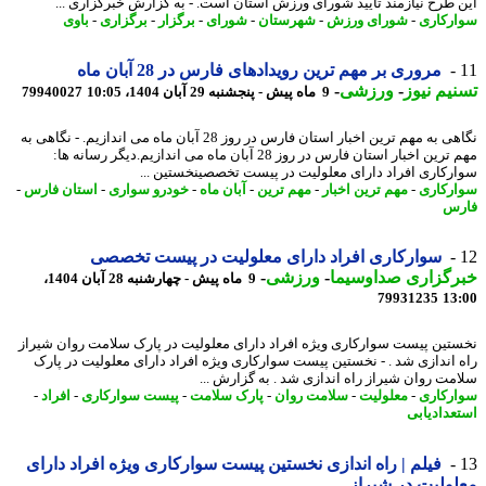
 طرح نیازمند تایید شورای ورزش استان است. - به گزارش خبرگزاری ...
رکاری
-
شورای ورزش
-
شهرستان
-
شورای
-
برگزار
-
برگزاری
-
باوی
مروری بر مهم ترین رویدادهای فارس در 28 آبان ماه
یم نیوز
-
ورزشی
-
9 ماه پیش - پنجشنبه 29 آبان 1404، 10:05
79940027
نگاهی به مهم ترین اخبار استان فارس در روز 28 آبان ماه می اندازیم. - نگاهی به
مهم ترین اخبار استان فارس در روز 28 آبان ماه می اندازیم.دیگر رسانه ها:
رکاری افراد دارای معلولیت در پیست تخصصینخستین ...
رکاری
-
مهم ترین اخبار
-
مهم ترین
-
آبان ماه
-
خودرو سواری
-
استان فارس
-
رس
سوارکاری افراد دارای معلولیت در پیست تخصصی
رگزاری صداوسیما
-
ورزشی
-
9 ماه پیش - چهارشنبه 28 آبان 1404،
79931235
13
تین پیست سوارکاری ویژه افراد دارای معلولیت در پارک سلامت روان شیراز
 اندازی شد . - نخستین پیست سوارکاری ویژه افراد دارای معلولیت در پارک
مت روان شیراز راه اندازی شد . به گزارش ...
رکاری
-
معلولیت
-
سلامت روان
-
پارک سلامت
-
پیست سوارکاری
-
افراد
-
عدادیابی
فیلم | راه اندازی نخستین پیست سوارکاری ویژه افراد دارای
ولیت در شیراز