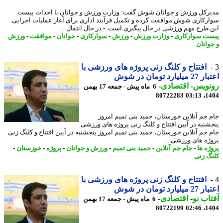
رکل ورزش و جوانان شوش گفت: وزارت ورزش و جوانان با احداث پیست
رکاری شوش موافقت کرده و تکمیل فرآیند اداری برای آغاز عملیات اجرایی
 طرح مهم ورزشی در حال پیگیری است. - در ﺣﺎل اﻧﺘﻘﺎل ...
ت سوارکاری
-
وزارت ورزش
-
ورزش
-
سوارکاری
-
جوانان
-
موافقت
-
ورزش
وانان
افتتاح و کلنگ زنی پروژه های ورزشی با
لیارد تومان در شوش
نویس
-
اقتصادی
-
6 ماه پیش - جمعه 17 بهمن
80722283
1404
 جم آنلاین خوزستان، حمید بنی تمیم امروز
شنبه در آیین افتتاح و کلنگ زنی پروژه های ورزشی
 جم آنلاین خوزستان، حمید بنی تمیم امروز پنجشنبه در آیین افتتاح و کلنگ زنی
ژه های ورزشی ...
ژه ها
-
جام جم آنلاین
-
حمید بنی تمیم
-
ورزش و جوانان
-
پروژه
-
خوزستان
-
گ زنی
افتتاح و کلنگ زنی پروژه های ورزشی با
لیارد تومان در شوش
اب نو
-
اقتصادی
-
6 ماه پیش - جمعه 17 بهمن
80722199
1404