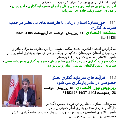
شتغال برای بیش از 7 هزار نفر خبرداد. - معرفی ...
بایجان غربی
-
راهداری و حمل ونقل جاده ای
-
سرمایه گذاری
-
آذربایجان
-
داری
-
حمل ونقل جاده ای
-
سرمایه
1
خوزستان؛ استان دریایی با ظرفیت های بی نظیر در جذب
ایه گذاری
ئلت
-
اقتصادی
-
81 روز پیش - دوشنبه 28 اردیبهشت 1405، 15:25
81484
گزارش اقتصاد آنلاین؛ محمد شکیبی نسب در آیین معارفه مدیرکل بنادر و
انوردی استان خوزستان با تأکید بر جایگاه راهبردی مجتمع بندری امام (ره) در
ین کالاهای اساسی کشور، - ❯ خوزستان؛ ...
 سرمایه گذاری
-
سرمایه گذاری
-
خوزستان
-
سرمایه گذاری بخش خصوصی
-
ایه
-
تأمین کالاهای اساسی
-
بنادر و دریانوردی
1
فرآیند های سرمایه گذاری بخش
صی در بنادر بازنگری می شود
نویس نیوز
-
اقتصادی
-
81 روز پیش - دوشنبه
81482168
رعامل سازمان بنادر و دریانوردی ضمن تأکید بر
گاه راهبردی مجتمع بندری امام خمینی (ره) در
ین کالا های اساسی کشور، بر ضرورت تسهیل جذب سرمایه گذاری بخش
صی در بنادر استان خوزستان ...