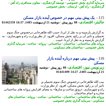
ایه گذاری بخش خصوصی
-
توسعه گردشگری
-
معاون مسافری راه آهن
-
شگری
-
راه آهن
-
لرستان
-
بخش خصوصی
1
یک پیش بینی مهم در خصوص آینده بازار مسکن
بتر
-
اقتصادی
-
88 روز پیش - دوشنبه 21 اردیبهشت 1405، 16:37
81442359
گزارش پارسینه و به نقل از ایرنا، حبیب الله طاهرخانی درخصوص جنگ سوم
یلی و تاثیر آن بر رکود بخش مسکن، افزود: از نظر وزارت راه و شهرسازی، - به
ش پارسینه و به نقل از ایرنا، حبیب ...
انه های ساختمانی
-
ساختمان
-
ساختمانی
-
پروانه
-
ساخت
-
سرمایه گذاری
ش خصوصی
-
ساختمان های مسکونی
1
پیش بینی مهم درباره آینده بازار
کن
نویس نیوز
-
اقتصادی
-
88 روز پیش - دوشنبه
81441499
 الله طاهرخانی درخصوص جنگ سوم تحمیلی و
یر آن بر رکود بخش مسکن، افزود: از نظر وزارت
 و شهرسازی، «رونق ساخت و سازها» به معنای افزایش پروانه های ساختمانی
ره و اتمام ساختمان ...
انه های ساختمانی
-
ساختمان
-
ساختمانی
-
ساخت
-
پروانه
-
ساختمان های
کونی
-
سرمایه گذاری بخش خصوصی