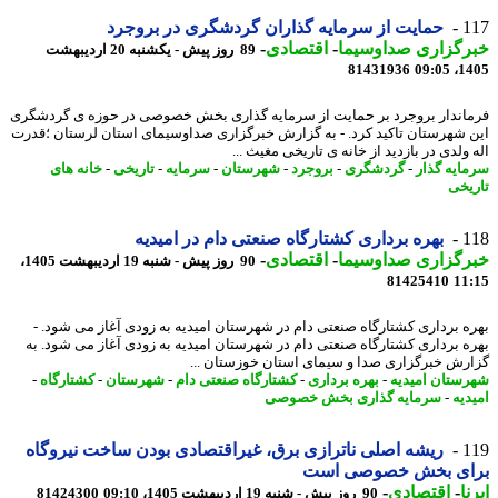
1
حمایت از سرمایه گذاران گردشگری در بروجرد
رگزاری صداوسیما
-
اقتصادی
-
89 روز پیش - یکشنبه 20 اردیبهشت
81431936
1405
اندار بروجرد بر حمایت از سرمایه گذاری بخش خصوصی در حوزه ی گردشگری
 شهرستان تاکید کرد. - به گزارش خبرگزاری صداوسیمای استان لرستان ؛قدرت
ولدی در بازدید از خانه ی تاریخی مغیث ...
ایه گذار
-
گردشگری
-
بروجرد
-
شهرستان
-
سرمایه
-
تاریخی
-
خانه های
یخی
1
بهره برداری کشتارگاه صنعتی دام در امیدیه
رگزاری صداوسیما
-
اقتصادی
-
90 روز پیش - شنبه 19 اردیبهشت 1405،
81425410
11
ه برداری کشتارگاه صنعتی دام در شهرستان امیدیه به زودی آغاز می شود. -
ه برداری کشتارگاه صنعتی دام در شهرستان امیدیه به زودی آغاز می شود. به
رش خبرگزاری صدا و سیمای استان خوزستان ...
ستان امیدیه
-
بهره برداری
-
کشتارگاه صنعتی دام
-
شهرستان
-
کشتارگاه
-
دیه
-
سرمایه گذاری بخش خصوصی
1
ریشه اصلی ناترازی برق، غیراقتصادی بودن ساخت نیروگاه
ای بخش خصوصی است
ا
-
اقتصادی
-
90 روز پیش - شنبه 19 اردیبهشت 1405، 09:10
81424300