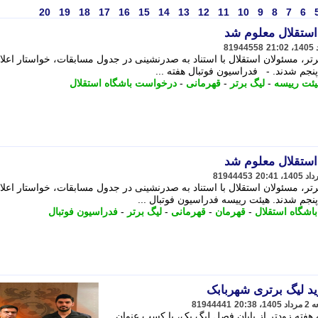
20
19
18
17
16
15
14
13
12
11
10
9
8
7
6
استقلال معلوم شد
81944558
رتر، مسئولان استقلال با استناد به صدرنشینی در جدول مسابقات، خواستار اعلا
جم شدند. - فدراسیون فوتبال هفته ...
یئت رییسه
-
لیگ برتر
-
قهرمانی
-
درخواست باشگاه استقلال
استقلال معلوم شد
81944453
رتر، مسئولان استقلال با استناد به صدرنشینی در جدول مسابقات، خواستار اعلا
جم شدند. هیئت رییسه فدراسیون فوتبال ...
شگاه استقلال
-
قهرمان
-
قهرمانی
-
لیگ برتر
-
فدراسیون فوتبال
ید لیگ برتری شهربابک
81944441
فته زودتر از پایان فصل لیگ یک، با کسب عنوان