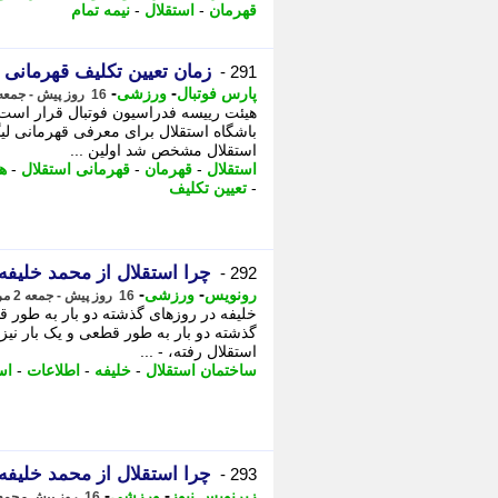
قهرمان
-
استقلال
-
نیمه تمام
زمان تعیین تکلیف قهرمان
291 -
-
-
پارس فوتبال
ورزشی
16 روز پیش - جمعه 2 مرداد 1405، 14:42
هیئت رییسه فدراسیون فوتبال قرار است
باشگاه استقلال برای معرفی قهرمانی لیگ
استقلال مشخص شد اولین ...
استقلال
-
قهرمان
-
قهرمانی استقلال
-
ه
-
تعیین تکلیف
چرا استقلال از محمد خلیفه
292 -
-
-
رونویس
ورزشی
16 روز پیش - جمعه 2 مرداد 1405، 14:33
خلیفه در روزهای گذشته دو بار به طور ق
گذشته دو بار به طور قطعی و یک بار نی
استقلال رفته، - ...
ساختمان استقلال
-
خلیفه
-
اطلاعات
-
اس
چرا استقلال از محمد خلیفه
293 -
-
-
زیرنویس نیوز
ورزشی
16 روز پیش - جمعه 2 مرداد 1405، 14:33