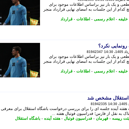
قطعی و یک بار نیز براساس اطلاعات موجود برای
چ کدام از این جلسات به امضای نهایی قرارداد منجر
خلیفه
-
اعلام رسمی
-
اطلاعات
-
قرارداد
 رونمایی نکرد؟
81942347
قطعی و یک بار نیز براساس اطلاعات موجود برای
چ کدام از این جلسات به امضای نهایی قرارداد منجر
خلیفه
-
اعلام رسمی
-
اطلاعات
-
قرارداد
ی استقلال مشخص شد
81942335
 هفته آینده جلسه ای را برای بررسی درخواست باشگاه استقلال برای معرفی
ناک به نقل از فارس؛ فدراسیون فوتبال هفته ...
ئت رییسه
-
قهرمان
-
فدراسیون فوتبال
-
هفته آینده
-
باشگاه استقلال