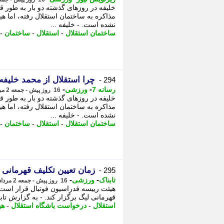
خلیفه در روزهای گذشته دو بار به طور 
مذاکره به ساختمان استقلال رفته، اما هی
نشده است. - خلیفه ...
ساختمان استقلال
-
استقلال
-
ساختمان
-
چرا استقلال از محمد خلیفه
294 -
-
-
رسانه 7
ورزشی
16 روز پیش - جمعه 2 مرداد 1405، 14:30
خلیفه در روزهای گذشته دو بار به طور 
مذاکره به ساختمان استقلال رفته، اما هی
نشده است. - خلیفه ...
ساختمان استقلال
-
استقلال
-
ساختمان
-
زمان تعیین تکلیف قهرمان
295 -
-
-
تابناک
ورزشی
16 روز پیش - جمعه 2 مرداد 1405، 14:30
هیئت رییسه فدراسیون فوتبال قرار است
قهرمانی لیگ برگزار کند. - به گزارش تاب
استقلال
-
درخواست باشگاه استقلال
-
هی