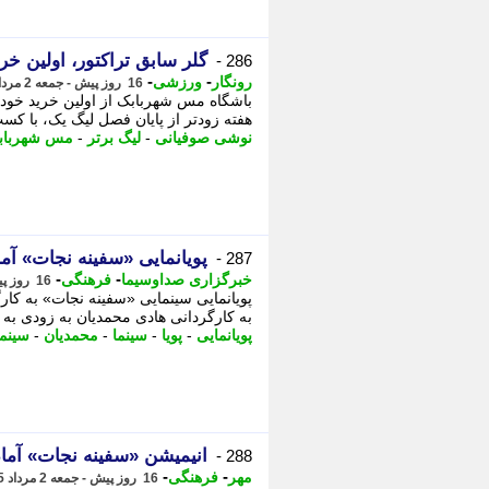
گلر سابق تراکتور، اولین خر
286 -
-
-
رونگار
ورزشی
16 روز پیش - جمعه 2 مرداد 1405، 19:12
باشگاه مس شهربابک از اولین خرید خود 
هفته زودتر از پایان فصل لیگ یک، با کس
نوشی صوفیانی
-
لیگ برتر
-
مس شهرباب
پویانمایی «سفینه نجات» آم
287 -
-
-
خبرگزاری صداوسیما
فرهنگی
16 روز پیش - جمعه 2 مرداد 1405، 18:05
پویانمایی سینمایی «سفینه نجات» به کارگ
به کارگردانی هادی محمدیان به زودی به س
پویانمایی
-
پویا
-
سینما
-
محمدیان
-
سینم
انیمیشن «سفینه نجات» آماد
288 -
-
-
مهر
فرهنگی
16 روز پیش - جمعه 2 مرداد 1405، 17:00