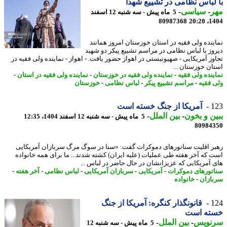
لباس نظامی در تشییع شهدا
ر
-
سیاسی
-
5 ماه پیش - سه شنبه 12 اسفند
80987368
1404
ینده ولی فقیه در استان خوزستان امروز همانند
وز با لباس نظامی در مراسم تشییع پیکر دو شهید
وز آمریکایی - صهیونیستی در اهواز حضور یافت. - اهواز - نماینده ولی فقیه در
ان خوزستان ...
ینده ولی فقیه
-
نماینده ولی فقیه در خوزستان
-
نماینده ولی فقیه در استان
-
 فقیه
-
مراسم تشییع پیکر
-
لباس نظامی
-
خوزستان
1
آمریکا از جنگ خسته است
ن و بخون
-
بین الملل
-
5 ماه پیش - سه شنبه 12 اسفند 1404، 12:35
80984
ر اقلیت سناتورهای دموکرات گفت: «سنا در سوگ مرگ سربازان آمریکایی
 که آخر هفته طی عملیات (علیه ایران) کشته شدند... ما برای همه خانواده
 آمریکایی که عزیزانشان در حال حاضر در لباس ...
تورهای دموکرات
-
آمریکایی
-
سربازان آمریکایی
-
لباس نظامی
-
آخر هفته
-
ازان
-
خانواده
1
قانونگذار کنگره: آمریکا از جنگ
ته است
نویس
-
بین الملل
-
5 ماه پیش - سه شنبه 12