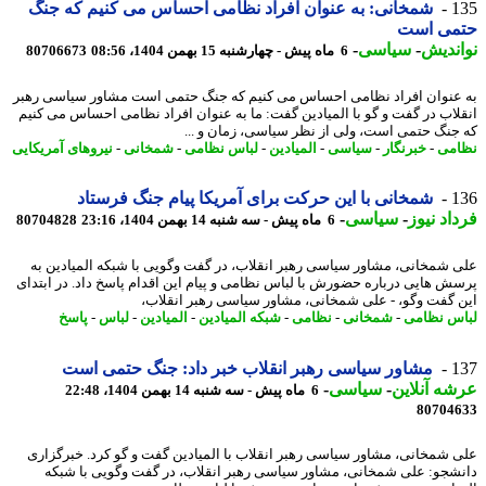
1
شمخانی: به عنوان افراد نظامی احساس می کنیم که جنگ
می است
ندیش
-
سیاسی
-
6 ماه پیش - چهارشنبه 15 بهمن 1404، 08:56
80706673
عنوان افراد نظامی احساس می کنیم که جنگ حتمی است مشاور سیاسی رهبر
لاب در گفت و گو با المیادین گفت: ما به عنوان افراد نظامی احساس می کنیم
جنگ حتمی است، ولی از نظر سیاسی، زمان و ...
می
-
خبرنگار
-
سیاسی
-
المیادین
-
لباس نظامی
-
شمخانی
-
نیروهای آمریکایی
1
شمخانی با این حرکت برای آمریکا پیام جنگ فرستاد
اد نیوز
-
سیاسی
-
6 ماه پیش - سه شنبه 14 بهمن 1404، 23:16
80704828
 شمخانی، مشاور سیاسی رهبر انقلاب، در گفت وگویی با شبکه المیادین به
ش هایی درباره حضورش با لباس نظامی و پیام این اقدام پاسخ داد. در ابتدای
 گفت وگو، - علی شمخانی، مشاور سیاسی رهبر انقلاب،
س نظامی
-
شمخانی
-
نظامی
-
شبکه المیادین
-
المیادین
-
لباس
-
پاسخ
1
مشاور سیاسی رهبر انقلاب خبر داد: جنگ حتمی است
ه آنلاین
-
سیاسی
-
6 ماه پیش - سه شنبه 14 بهمن 1404، 22:48
80704
 شمخانی، مشاور سیاسی رهبر انقلاب با المیادین گفت و گو کرد. خبرگزاری
شجو: علی شمخانی، مشاور سیاسی رهبر انقلاب، در گفت وگویی با شبکه