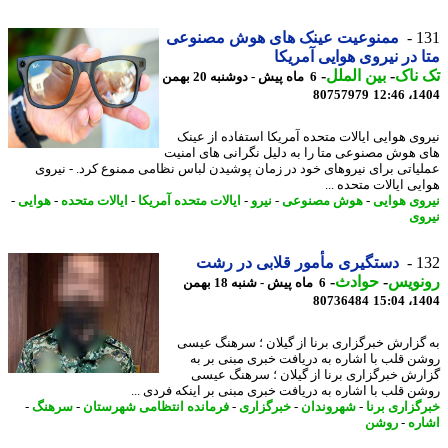
1
ممنوعیت عینک های هوش مصنوعی
 در نیروی هوایی آمریکا
ناک
-
بین الملل
-
6 ماه پیش - دوشنبه 20 بهمن
80757979
1404
وی هوایی ایالات متحده آمریکا استفاده از عینک
 هوش مصنوعی متا را به دلیل نگرانی های امنیت
یاتی برای نیروهای خود در زمان پوشیدن لباس نظامی ممنوع کرد. - نیروی
ی ایالات متحده ...
وی هوایی
-
هوش مصنوعی
-
نیرو
-
ایالات متحده آمریکا
-
ایالات متحده
-
هوایی
-
وی
1
دستگیری مأمور قلابی در رشت
نویس
-
حوادث
-
6 ماه پیش - شنبه 18 بهمن
80736484
1404
گزارش خبرگزاری برنا از گیلان ؛ سرهنگ عیسی
ن قلب با اشاره به دریافت خبری مبنی بر به
رش خبرگزاری برنا از گیلان ؛ سرهنگ عیسی
ن قلب با اشاره به دریافت خبری مبنی بر اینکه فردی ...
گزاری برنا
-
شهروندان
-
خبرگزاری
-
فرمانده انتظامی شهرستان
-
سرهنگ
-
ره
-
روشن