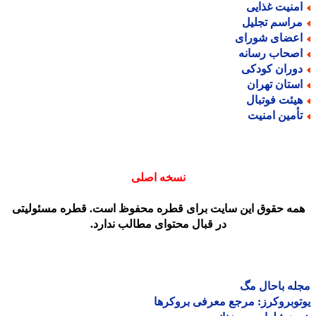
منیت غذایی
راسم تجلیل
عضای شورای
صحاب رسانه
وران کودکی
ستان تهران
یئت فوتبال
أمین امنیت
نسخه اصلی
مه حقوق این سایت برای قطره محفوظ است. قطره مسئولیتی
در قبال محتوای مطالب ندارد.
ه باحال مگ
وبروکرز: مرجع معرفی بروکرها