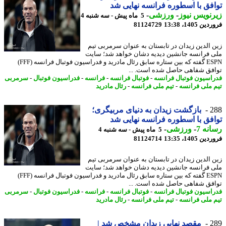
فق با اسطوره فرانسه نهایی شد
نویس نیوز
-
ورزشی
-
5 ماه پیش - سه شنبه 4
 1405، 13:38
81124729
 الدین زیدان در تابستان به عنوان سرمربی تیم
 فرانسه جانشین دیدیه دشان خواهد شد؛ سایت
ESPN گفته که بین ستاره سابق رئال مادرید و فدراسیون فوتبال فرانسه (FFF)
فق شفاهی حاصل شده است. ...
اسیون فوتبال فرانسه
-
فوتبال فرانسه
-
فرانسه
-
فدراسیون فوتبال
-
سرمربی
 ملی فرانسه
-
تیم ملی فرانسه
-
رئال مادرید
2
بازگشت زیدان به دنیای مربیگری؛
فق با اسطوره فرانسه نهایی شد
نه 7
-
ورزشی
-
5 ماه پیش - سه شنبه 4
 1405، 13:35
81124714
 الدین زیدان در تابستان به عنوان سرمربی تیم
 فرانسه جانشین دیدیه دشان خواهد شد؛ سایت
ESPN گفته که بین ستاره سابق رئال مادرید و فدراسیون فوتبال فرانسه (FFF)
فق شفاهی حاصل شده است. ...
اسیون فوتبال فرانسه
-
فوتبال فرانسه
-
فرانسه
-
فدراسیون فوتبال
-
سرمربی
 ملی فرانسه
-
تیم ملی فرانسه
-
رئال مادرید
2
مقصد نهایی زیدان مشخص شد |