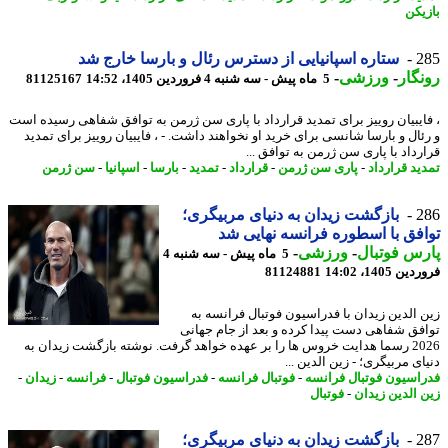
یکن
2
ستاره اسپانیایی از دسترس رئال و بارسا خارج شد
گار
-
ورزشی
-
5 ماه پیش - سه شنبه 4 فروردین 1405، 14:52
81125167
ایبیان روییز برای تمدید قرارداد با پاری سن ژرمن به توافق شفاهی رسیده است
ئال و بارسا شانسی برای خرید او نخواهند داشت. - ، فایبیان روییز برای تمدید
رداد با پاری سن ژرمن به توافق ...
ید قرارداد
-
پاری سن ژرمن
-
قرارداد
-
تمدید
-
بارسا
-
اسپانیا
-
سن ژرمن
2
بازگشت زیدان به دنیای مربیگری؛
فق با اسطوره فرانسه نهایی شد
س فوتبال
-
ورزشی
-
5 ماه پیش - سه شنبه 4
 1405، 14:02
81124881
 الدین زیدان با فدراسیون فوتبال فرانسه به
فق شفاهی دست پیدا کرده و بعد از جام جهانی
2026 رسما هدایت خروس ها را بر عهده خواهد گرفت. نوشته بازگشت زیدان به
ی مربیگری؛ - زین الدین ...
اسیون فوتبال فرانسه
-
فوتبال فرانسه
-
فدراسیون فوتبال
-
فرانسه
-
زیدان
-
 الدین زیدان
-
فوتبال
2
بازگشت زیدان به دنیای مربیگری؛