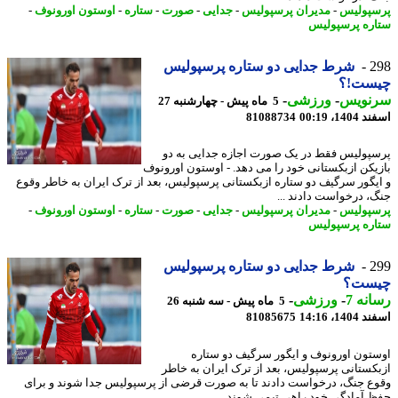
پولیس
-
مدیران پرسپولیس
-
جدایی
-
صورت
-
ستاره
-
اوستون اورونوف
-
ره پرسپولیس
2
شرط جدایی دو ستاره پرسپولیس
ست!؟
نویس
-
ورزشی
-
5 ماه پیش - چهارشنبه 27
14، 00:19
81088734
پولیس فقط در یک صورت اجازه جدایی به دو
یکن ازبکستانی خود را می دهد. - اوستون اورونوف
یگور سرگیف دو ستاره ازبکستانی پرسپولیس، بعد از ترک ایران به خاطر وقوع
، درخواست دادند ...
پولیس
-
مدیران پرسپولیس
-
جدایی
-
صورت
-
ستاره
-
اوستون اورونوف
-
ره پرسپولیس
2
شرط جدایی دو ستاره پرسپولیس
ست؟
نه 7
-
ورزشی
-
5 ماه پیش - سه شنبه 26
14، 14:16
81085675
تون اورونوف و ایگور سرگیف دو ستاره
کستانی پرسپولیس، بعد از ترک ایران به خاطر
ع جنگ، درخواست دادند تا به صورت قرضی از پرسپولیس جدا شوند و برای
 آمادگی خود راهی تیمی شوند ...