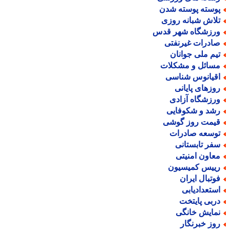
وسته پوسته شدن
لاش شبانه روزی
رزشگاه شهر قدس
ادرات غیرنفتی
یم ملی جوانان
سائل و مشکلات
قیانوس شناسی
وزهای پایانی
رزشگاه آزادی
شد و شکوفایی
یمت روز گوشی
وسعه صادرات
فر تابستانی
عاون امنیتی
ییس کمیسیون
وتبال ایران
ستعدادیابی
ربی پایتخت
مایش خانگی
وز خبرنگار