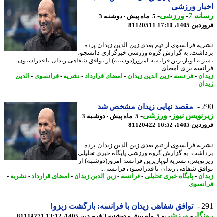
ار ورزشی
نه 7
-
ورزشی
-
5 ماه پیش - دوشنبه 3
 1405، 17:10
81120511
یه فرانسوی از تیم بعدی زین الدین زیدان پرده
اشت. به گزارش گروه ورزشی خبرگزاری دانشجو،
یه لوپاریزین فرانسه امروز(دوشنبه) از توافق شفاهی زیدان با فدراسیون
نسه برای امضای ...
ان
-
فرانسه
-
زین الدین زیدان
-
امضای قرارداد
-
نشریه
-
فرانسوی
-
الدین
ان
2
مقصد نهایی زیدان مشخص شد
نویس نیوز
-
ورزشی
-
5 ماه پیش - دوشنبه 3
 1405، 16:52
81120422
یه فرانسوی از تیم بعدی زین الدین زیدان پرده
اشت. به گزارش گروه ورزشی پایگاه خبری تحلیلی
نویس، نشریه لوپاریزین فرانسه امروز(دوشنبه) از
فق شفاهی زیدان با فدراسیون فرانسه ...
ان
-
پایگاه خبری تحلیلی
-
فرانسه
-
زین الدین زیدان
-
امضای قرارداد
-
نشریه
-
نسوی
2
توافق شفاهی زیدان با فرانسه: بازگشت زیزو!
گار
-
ورزشی
-
5 ماه پیش - دوشنبه 3 فروردین 1405، 13:12
81119271