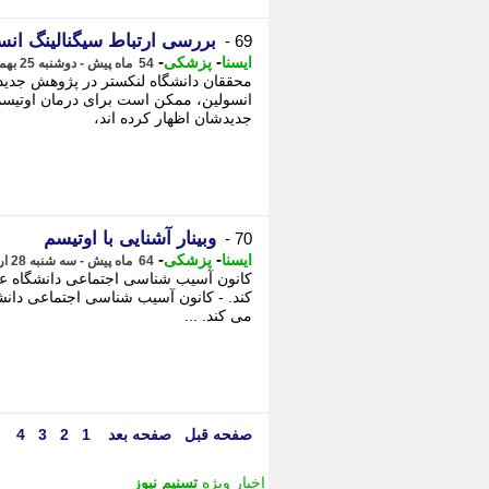
بررسی ارتباط سیگنالینگ انس
69 -
-
-
ایسنا
پزشکی
54 ماه پیش - دوشنبه 25 بهمن 1400، 11:52
محققان دانشگاه لنکستر در پژوهش جدیدش
انسولین، ممکن است برای درمان اوتیسم 
جدیدشان اظهار کرده اند،
وبینار آشنایی با اوتیسم
70 -
-
-
ایسنا
پزشکی
64 ماه پیش - سه شنبه 28 اردیبهشت 1400، 04:40
کانون آسیب شناسی اجتماعی دانشگاه علام
کند. - کانون آسیب شناسی اجتماعی دانشگا
می کند. ...
صفحه قبل
صفحه بعد
1
2
3
4
اخبار ویژه
تسنیم نیوز