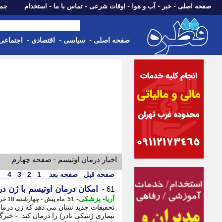
-
-
-
-
-
صفحه اصلی
خبر
آب و هوا
اوقات شرعی
تماس با ما
استخدام
جمعه، 16 مرداد 05
-
-
-
صفحه اصلی
سیاسی
اقتصادی
اجتماعی
اخبار درمان اوتیسم - صفحه چهارم
صفحه قبل
صفحه بعد
1
2
3
4
امکان درمان اوتیسم با ژن در
61 -
-
-
آریا
پزشکی
51 ماه پیش - چهارشنبه 18 خرداد 1401، 09:17
تحقیقات جدید نشان می دهد که ژن درمانی
بیماری ژنتیکی نادر) را درمان کند. - خب