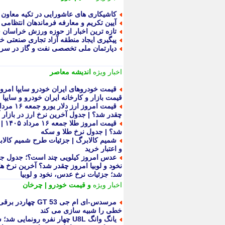
کاشیکاری های عاشورایی در تکیه معاون 
آیین تکریم و معارفه فرماندهان انتظامی 
تازه ترین اخبار از حوزه ورزش خراسان 
پیگیری ایجاد منطقه آزاد تجاری صنعتی خ
دپارتمان ملی تخصصی نفت و گاز در سر
اخبار ویژه
اندیشه معاصر
قیمت بازار و کارخانه ایران خودرو و سایپا
چقدر شد؟ | جدول آخرین نرخ ارز در بازار آ
شد؟ | جدول نرخ طلا و سکه
شمیم کالابرگ | جزئیات طرح شمیم کالابر
و اعتبار خرید
عدس امروز کیلویی چند است؟؛ جدول جدید
نخود و لوبیا امروز چقدر شد؟ آخرین نرخ ها
شد؛ جزئیات نرخ عدس، نخود و لوبیا
اخبار ویژه
و قیمت خودرو | چرخان
مرسدس‑ای ام جی 53
خطی را شبیه سازی می کند