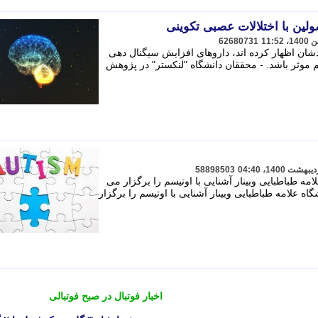
ولین با اختلالات عصبی تکوینی
62680731
ان اظهار کرده اند، داروهای افزایش سیگنال دهی
موثر باشد. - محققان دانشگاه "لنکستر" در پژوهش
58898503
ه طباطبایی وبینار آشنایی با اوتیسم را برگزار می
ه علامه طباطبایی وبینار آشنایی با اوتیسم را برگزار
اخبار فوتبال در صبح فوتبالی