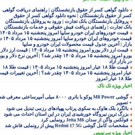
انلود گواهی کسر از حقوق بازنشستگان | راهنمای دریافت گواهی
ر از حقوق بازنشستگان | نحوه دانلود گواهی کسر از حقوق
روفایل بازنشستگان بانک تجارت | ورود به پروفایل بازنشستگان
نک تجارت | راهنمای دریافت فیش حقوقی و خدمات بازنشستگان
قیمت خودروهای ایران خودرو سایپا امروز پنجشنبه ۱۵ مرداد ۱۴۰۵ |
قیمت خودروهای ایران خودرو سایپا امروز پنجشنبه ۱۵ مرداد ۱۴۰۵ در
زار | آخرین جدول قیمت محصولات ایران خودرو و سایپا
قیمت ارز دلار یورو امروز پنجشنبه ۱۵ مرداد ۱۴۰۵ | قیمت ارز دلار
یورو امروز پنجشنبه ۱۵ مرداد ۱۴۰۵ چقدر شد؟ | آخرین نرخ دلار و یورو
بازار آزاد
قیمت طلا ۱۸ عیار امروز پنجشنبه ۱۵ مرداد ۱۴۰۵ | قیمت طلا ۱۸
عیار امروز پنجشنبه ۱۵ مرداد ۱۴۰۵ چقدر شد؟ | آخرین تغییرات قیمت
ار امروز
بار ویژه
تک ناک
گوشی M8 Power پوکو با باتری ۸۰۰۰ میلی آمپرساعتی معرفی شد
تصویر
الگرد بلک هاوک به سکوی پرتاب پهپادهای رزمی تبدیل می شود
زرگ ترین نیروگاه خورشیدی ایران در این استان احداث می شود
ولکس واگن از سدان Jetta M6 رونمایی کرد
شخصات کامل گوشی Redmi 17 5G پیش از رونمایی فاش شد
بار ویژه
سرنویس