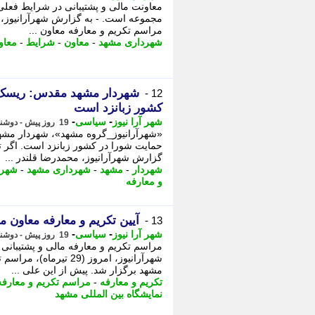
معاونت مالی و پشتیبانی در شرایط فعلی
مراسم تکریم و معارفه معاون ...
شهرداری مشهد
-
معاون
-
شرایط
-
معاو
شهردار مشهد مقدس: ریسک پ
12 -
کشور زبانزد است
-
-
شهر آرا نیوز
سیاسی
19 روز پیش - دوشنبه 29 تیر 1405، 09:42
«شهرآرانیوز_گروه مشهد»، شهردار مش
حمایت شورا در کشور زبانزد است. اگر تع
گزارش شهرآرانیوز، محمدرضا قلندر ...
شهردار
-
مشهد
-
شهرداری مشهد
-
شهرد
و معارفه
آیین تکریم و معارفه معاون مالی شهرد
13 -
-
-
شهر آرا نیوز
سیاسی
19 روز پیش - دوشنبه 29 تیر 1405، 08:02
مراسم تکریم و معارفه مالی و پشتیبان
شهرآرانیوز، امروز (29 
مشهد برگزار شد. پیش از این علی ...
تکریم و معارفه
-
مراسم تکریم و معارفه
نمایشگاه بین المللی مشهد