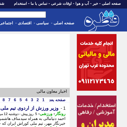
-
-
-
-
-
صفحه اصلی
خبر
آب و هوا
اوقات شرعی
تماس با ما
استخدام
شنبه، 17 مرداد 405
-
-
-
صفحه اصلی
سیاسی
اقتصادی
اجتماعی
اخبار معاون مالی
صفحه بعد
1
2
3
4
5
6
7
8
وزیر ورزش از اردوی تیم ملی 
1 -
-
-
رونگار
ورزشی
5 روز پیش - دوشنبه 12 مرداد 1405، 17:47
احمد دنیامالی به همراه سیدمناف هاشمی 
خبرنگار مهر، تیم ملی کوراش ایران که خو