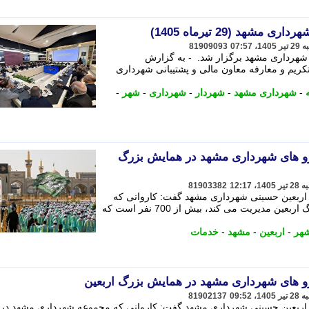
شهد (29 تیرماه 1405)
81909093
ی شهرداری مشهد برگزار شد. - به گزارش
تیرماه)، مراسم تکریم و معارفه معاون مالی و پشتیبانی شهرداری
-
شهرداری مشهد
-
شهردار
-
شهرداری
-
شهر
-
700 نفر از نیرو های شهرداری مشهد در همایش بزرگ
81903382
اربعین حسینی شهرداری مشهد گفت: کاروانی که
مجموعه شهرداری مشهد در همایش بزرگ اربعین مدیریت می کند، بیش از 700 نفر است که
هر
-
اربعین
-
مشهد
-
خدمات
81902137
اربعین حسینی شهرداری مشهد گفت: کاروانی که مجموعه شهرداری مشهد در