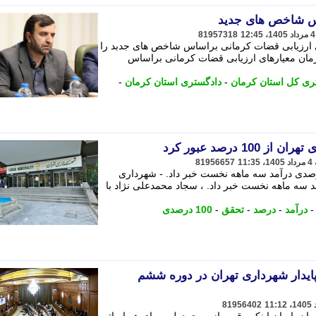
اس شاخص های جدید
81957318
ی ارزیابی قضات کرمانی براساس شاخص های جدبد را
رمان معیارهای ارزیابی قضات کرمانی براساس
ری کل استان کرمان
-
دادگستری استان کرمان
-
 درصد عبور کرد
81956657
ری تهران از تحقق بیش از 100 درصدی درآمد سه ماهه نخست خبر داد. - شهرداری
 از 100 درصدی درآمد سه ماهه نخست خبر داد. ، سجاد محمدعلی نژاد با
درآمد
-
درصد
-
تحقق
-
100 درصدی
مدهای پایدار شهرداری تهران در دوره ششم
81956402