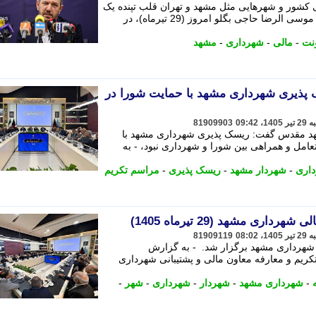
 کشور و شهرهایی مثل مشهد و تهران قلب تپنده یک
مجموعه است. - به گزارش شهرآرانیوز، موسی الرضا حاجی بگلو امروز (29 تیرماه)، در
نت
-
مالی
-
شهرداری
-
مشهد
ذیری شهرداری مشهد با حمایت شورا در
81909903
هد مقدس گفت: ریسک پذیری شهرداری مشهد با
امل و همراهی بین شورا و شهرداری نبود، - به
اری
-
شهردار مشهد
-
ریسک پذیری
-
مراسم تکریم
اری مشهد (29 تیرماه 1405)
81909119
ی شهرداری مشهد برگزار شد. - به گزارش
تیرماه)، مراسم تکریم و معارفه معاون مالی و پشتیبانی شهرداری
-
شهرداری مشهد
-
شهردار
-
شهرداری
-
شهر
-