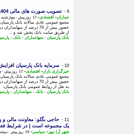
تصویب صورت های مالی 1404بانک پارسیان با تایید سهامداران
9 -
-
-
جماران
اقتصادی
17 روز پیش - چهارشنبه 31 تیر 1405، 17:00
از طریق سایت بانک پخش شد و ...
بانک پارسیان
-
سهامداران
-
بانک
-
پارسی
سرمایه بانک پارسیان افزایش یافت 
10 -
-
-
خبرگزاری بازار
اقتصادی
17 روز پیش - چهارشنبه 31 تیر 1405، 15:52
به نقل از روابط عمومی بانک پارسیان،
بانک پارسیان
-
بانک
-
سهامداران
-
پارسی
حاجی بگلو: معاونت مالی و پ
11 -
یک مجموعه است | در شرایط فعلی
-
-
شهر آرا نیوز
سیاسی
19 روز پیش - دوشنبه 29 تیر 1405، 10:17