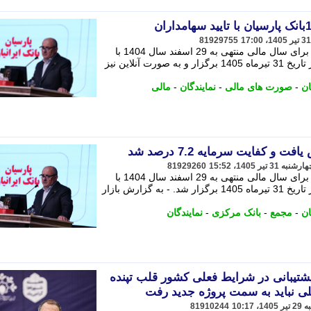
81929755
مجمع عمومی عادی سالانه بانک پارسیان برای سال مالی منتهی به 29 اسفند سال 1404 با
حضور بیش از 70 درصد از سهامداران در تاریخ 31 تیرماه 1405 برگزار و به صورت آنلاین نیز
ان
-
صورت های مالی
-
نمایندگان
-
مالی
و کفایت سرمایه 7.2 درصد شد
81929260
مجمع عمومی عادی سالانه بانک پارسیان برای سال مالی منتهی به 29 اسفند سال 1404 با
حضور بیش از 70 درصد از سهامداران در تاریخ 31 تیرماه 1405 برگزار شد. - به گزارش بازار
ان
-
مجمع
-
بانک مرکزی
-
نمایندگان
شتیبانی در شرایط فعلی کشور قلب تپنده
 نباید به سمت پروژه جدید رفت
81910244