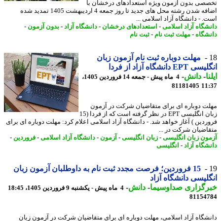
صی بدون آزمون ویژه استعدادهای درخشان با
اضافه شدن رشته محل های جدید تا روز جمعه 4 اردیبهشت 1405 تمدید شده
. - دانشگاه آزاد اسلامی ...
شگاه آزاد اسلامی
-
استعدادهای درخشان
-
دانشگاه آزاد
-
بدون آزمون
-
شگاه
-
مهلت ثبت نام
-
ثبت نام
مهلت دوباره ثبت نام آزمون زبان
EP دانشگاه آزاد از فردا
ا
-
دانش
-
4 ماه پیش - جمعه 14 فروردین 1405،
81181405
11
ت دوباره ای برای متقاضیان شرکت در آزمون
زبان انگلیسی EPT در نظر گرفته است که از فردا (15
ردین ) آغاز خواهد شد. - دانشگاه آزاد اسلامی اعلام کرد: مهلت دوباره ای برای
اضیان شرکت در ...
ون زبان انگلیسی
-
زبان انگلیسی
-
آزمون
-
دانشگاه آزاد اسلامی
-
فروردین
-
شگاه آزاد
-
انگلیسی
15 فروردین؛ فرصت مجدد ثبت نام به داوطلبان آزمون زبان
لیسی دانشگاه آزاد
رگزاری صداوسیما
-
دانش
-
4 ماه پیش - یکشنبه 9 فروردین 1405، 18:45
81154
شگاه آزاد اسلامی، مهلت دوباره ای برای متقاضیان شرکت در آزمون زبان