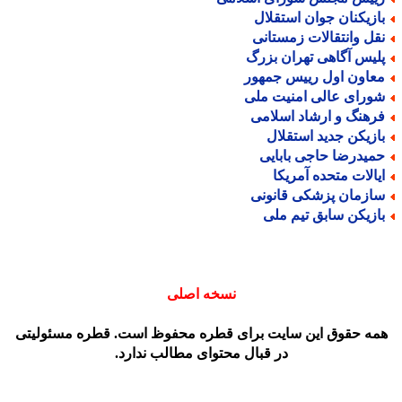
ازیکنان جوان استقلال
قل وانتقالات زمستانی
لیس آگاهی تهران بزرگ
عاون اول رییس جمهور
ورای عالی امنیت ملی
رهنگ و ارشاد اسلامی
ازیکن جدید استقلال
میدرضا حاجی بابایی
یالات متحده آمریکا
ازمان پزشکی قانونی
ازیکن سابق تیم ملی
نسخه اصلی
مه حقوق این سایت برای قطره محفوظ است. قطره مسئولیتی
در قبال محتوای مطالب ندارد.