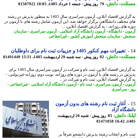
ئلت
-
دانش
-
79 روز پیش - جمعه 1 خرداد 1405، 10:05
81507922
به گزارش اقتصاد آنلاین، آزمون سراسری سال 1405 به منظور پذیرش در رشته
 مختلف دانشگاهی برگزار خواهد شد. این آزمون شامل رشته های با آزمون در
 های روزانه، - به گزارش اقتصاد آنلاین، ...
ون
-
دانشگاه
-
آزمون دانشگاه آزاد اسلامی
-
آزمون سراسری
-
سازمان
جش
-
سازمان سنجش آموزش کشور
-
غیرانتفاعی
تغییرات مهم کنکور 1405 و جزییات ثبت نام برای داوطلبان
ئلت
-
دانش
-
82 روز پیش - سه شنبه 29 اردیبهشت 1405، 15:51
81491449
به گزارش اقتصاد آنلاین، ثبت نام و شرکت در آزمون سراسری سال 1405 برای
رش در رشته های با آزمون در دوره های روزانه، نوبت دوم، روزانه-غیردولتی، -
گزارش اقتصاد آنلاین، ثبت نام و شرکت در ...
ون
-
آزمون سراسری
-
ثبت نام
-
آزمون دانشگاه آزاد اسلامی
-
غیرانتفاعی
-
-
سراسری
آغاز ثبت نام رشته های بدون آزمون
شگاه آزاد
ا
-
دانش
-
85 روز پیش - شنبه 26 اردیبهشت
81471058
1405
 نام و انتخاب رشته پذیرش دانشجو صرفاً بر