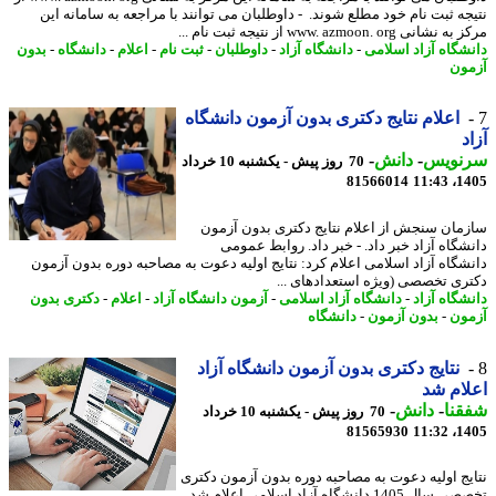
جه ثبت نام خود مطلع شوند. - داوطلبان می توانند با مراجعه به سامانه این
انی www. azmoon. org از نتیجه ثبت نام ...
شگاه آزاد اسلامی
-
دانشگاه آزاد
-
داوطلبان
-
ثبت نام
-
اعلام
-
دانشگاه
-
بدون
ون
اعلام نتایج دکتری بدون آزمون دانشگاه
د
نویس
-
دانش
-
70 روز پیش - یکشنبه 10 خرداد
81566014
1405
مان سنجش از اعلام نتایج دکتری بدون آزمون
شگاه آزاد خبر داد. - خبر داد. روابط عمومی
شگاه آزاد اسلامی اعلام کرد: نتایج اولیه دعوت به مصاحبه دوره بدون آزمون
ری تخصصی (ویژه استعدادهای ...
شگاه آزاد
-
دانشگاه آزاد اسلامی
-
آزمون دانشگاه آزاد
-
اعلام
-
دکتری بدون
ون
-
بدون آزمون
-
دانشگاه
نتایج دکتری بدون آزمون دانشگاه آزاد
ام شد
نا
-
دانش
-
70 روز پیش - یکشنبه 10 خرداد
81565930
1405
یج اولیه دعوت به مصاحبه دوره بدون آزمون دکتری
تخصصی سال 1405 دانشگاه آزاد اسلامی اعلام شد.