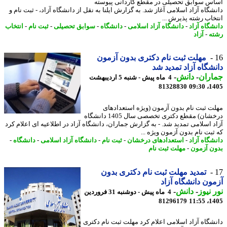
س سوابق تحصیلی در مقطع کاردانی پیوسته
شگاه آزاد اسلامی آغاز شد. به گزارش ایلنا به نقل از دانشگاه آزاد، - ثبت نام و
خاب رشته پذیرش ...
شگاه آزاد
-
دانشگاه آزاد اسلامی
-
دانشگاه
-
سوابق تحصیلی
-
ثبت نام
-
انتخاب
ه
-
آزاد
مهلت ثبت نام دکتری بدون آزمون
شگاه آزاد تمدید شد
اران
-
دانش
-
4 ماه پیش - شنبه 5 اردیبهشت
81328830
1405
ت ثبت نام بدون آزمون (ویژه استعدادهای
درخشان) مقطع دکتری تخصصی سال 1405 دانشگاه
د اسلامی تمدید شد. - به گزارش جماران، دانشگاه آزاد در اطلاعیه ای اعلام کرد
ثبت نام بدون آزمون ویژه ...
شگاه آزاد
-
استعدادهای درخشان
-
ثبت نام
-
دانشگاه آزاد اسلامی
-
دانشگاه
-
ن آزمون
-
مهلت ثبت نام
تمدید مهلت ثبت نام دکتری بدون
ون دانشگاه آزاد
 نیوز
-
دانش
-
4 ماه پیش - دوشنبه 31 فروردین
81296179
1405
شگاه آزاد اسلامی اعلام کرد مهلت ثبت نام دکتری