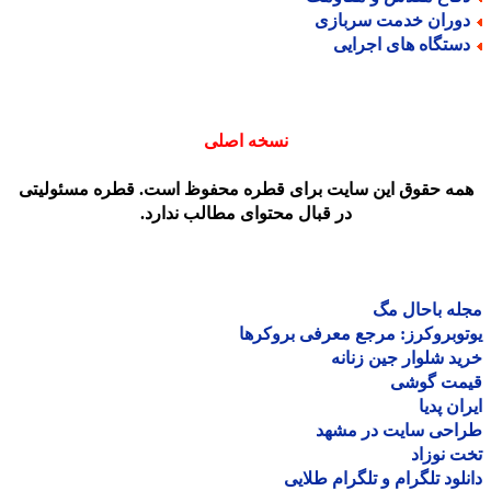
وران خدمت سربازی
ستگاه های اجرایی
نسخه اصلی
مه حقوق این سایت برای قطره محفوظ است. قطره مسئولیتی
در قبال محتوای مطالب ندارد.
ه باحال مگ
وبروکرز: مرجع معرفی بروکرها
د شلوار جین زنانه
مت گوشی
ان پدیا
احی سایت در مشهد
 نوزاد
لود تلگرام و تلگرام طلایی