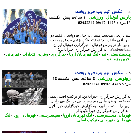
عکس| تیم پپ فرو ریخت
س فوتبال
-
ورزشی
-
8 ساعت پیش - یکشنبه
82052340
 تاریخی منچسترسیتی در حال فروپاشی؛ فقط دو
 باقی مانده اند! نوشته عکس| تیم پپ فرو ریخت
ن بار در پارس فوتبال | خبرگزاری فوتبال ایران |
P. - به گزارش خبرگزاری خبرآنلاین؛
سترسیتی
-
تیم
-
لیگ قهرمانان اروپا
-
خبرگزاری
-
ویترین افتخارات
-
قهرمانی
-
ین بازمانده
عکس| تیم پپ فرو ریخت
نویس
-
ورزشی
-
8 ساعت پیش - یکشنبه 18
1، 09:03
82052240
گزارش خبرگزاری خبرآنلاین؛ از ترکیب اصلی تیمی
نخستین قهرمانی منچسترسیتی در لیگ قهرمانان
پا را به دست آورد، به گزارش خبرگزاری خبرآنلاین؛
 گزارش خبرگزاری خبرآنلاین؛ از ...
مانی منچسترسیتی
-
لیگ قهرمانان اروپا
-
منچسترسیتی
-
قهرمانان اروپا
-
لیگ
مانان
-
قهرمانی
-
ترکیب اصلی