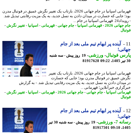
قهرمانی اسپانیا در جام جهانی 2026، بازتاب یک تغییر نگرش عمیق در فوتبال مدرن
؛ جایی که جسارت در میدان دادن به نسل جدید، به یک مزیت رقابتی تبدیل شد.
انی اسپانیا در جام ...
جهانی 2026
-
قهرمانی اسپانیا
-
جام جهانی
-
قهرمانی
-
اسپانیا
-
تغییر نگرش
-
بال
آینده پر ابهام تیم ملی بعد از جام
نی!
س فوتبال
-
ورزشی
-
19 روز پیش - سه شنبه
81917628
قهرمانی اسپانیا در جام جهانی 2026، بازتاب یک تغییر
ش عمیق در فوتبال مدرن بود؛ جایی که جسارت
میدان دادن به نسل جدید، به یک مزیت رقابتی تبدیل شد. - به گزارش
گزاری خبرآنلاین؛ قهرمانی ...
مانی اسپانیا
-
جام جهانی
-
جام جهانی 2026
-
قهرمانی
-
اسپانیا
-
تغییر نگرش
-
بال
آینده پر ابهام تیم ملی بعد از جام
نی!
نه 7
-
ورزشی
-
19 روز پیش - سه شنبه 30 تیر
81917501
1405