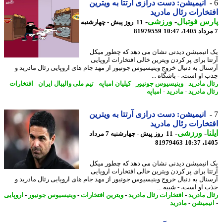
انیمیشن: دست درازی آرتتا به ویترین
خارات رئال مادرید
س فوتبال
-
ورزشی
-
11 روز پیش - چهارشنبه
81979559
انیمیشن دیدنی نشان می دهد که چطور میکل
تا برای پر کردن ویترین خالی افتخارات اروپایی
نال به دنبال خروج وینیسیوس جونیور از مهد جام های اروپایی رئال مادرید و
 او است، - باشگاه ...
ل مادرید
-
وینیسیوس جونیور
-
کیلیان امباپه
-
تیم ملی والیبال ایران
-
افتخارات
ل مادرید
-
مادرید
-
امباپه
انیمیشن: دست درازی آرتتا به ویترین
خارات رئال مادرید
ا
-
ورزشی
-
11 روز پیش - چهارشنبه 7 مرداد
81979463
1405
انیمیشن دیدنی نشان می دهد که چطور میکل
تا برای پر کردن ویترین خالی افتخارات اروپایی
نال به دنبال خروج وینیسیوس جونیور از مهد جام های اروپایی رئال مادرید و
 او است، - شبیه ...
ل مادرید
-
افتخارات رئال مادرید
-
ویترین افتخارات
-
وینیسیوس جونیور
-
اروپایی
یمیشن
-
مادرید