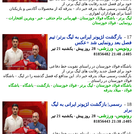
 برای فصل جدید رقابت های لیگ برتر، از
گشت رسمی میلاد بدرقه خبر داد. - بدرقه که از محصولات آکادمی و بازیکنان
ا برای هواداران اهوازی ...
 برتر
-
باشگاه فولاد خوزستان
-
قهرمانی جام حذفی
-
خبر
-
ویترین افتخارات
-
مایی
-
فولاد خوزستان
بازگشت لژیونر ایرانی به لیگ برتر/ تیم
ل بعد رونمایی شد +عکس
نویس
-
ورزشی
-
28 روز پیش - یکشنبه 21 تیر
81856482
1405
گاه فولاد خوزستان در راستای تقویت خط دفاعی
 برای فصل جدید رقابت های لیگ برتر، از
گشت رسمی میلاد بدرقه خبر داد. این مدافع که فصل گذشته را در لیگ. - باشگاه
اد خوزستان در راستای ...
گاه فولاد خوزستان
-
لیگ برتر
-
فولاد خوزستان
-
بازگشت
-
باشگاه
-
باشگاه
د
-
میلاد بدرقه
رسمی| بازگشت لژیونر ایرانی به لیگ
ر
نویس
-
ورزشی
-
28 روز پیش - یکشنبه 21 تیر
81856443
1405
گاه فولاد خوزستان در راستای تقویت خط دفاعی