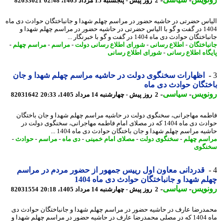
2 روز پیش - پنجشنبه 15 مرداد 1405، 02:48
82033021
اس حضرتی در حاشیه حضور در مراسم چهلم شهدا و جانباختگان حوادث دی ماه
1404 در گفت و گو با الیاس حضرتی در حاشیه حضور در مراسم چهلم شهدا و
گان حوادث دی ماه 1404 در گفت و گو با خبرنگار ...
باختگان
-
اطلاع رسانی
-
شورای اطلاع رسانی دولت
-
مراسم
-
مراسم چهلم
-
گاه اطلاع رسانی
-
شورای اطلاع رسانی
اظهارات سخنگوی دولت در حاشیه مراسم چهلم شهدا و جان
تگان حوادث دی ماه
نویس
-
سیاسی
-
2 روز پیش - چهارشنبه 14 مرداد 1405، 20:33
82031642
مه مهاجرانی، سخنگوی دولت در حاشیه مراسم چهلم شهدا و جان باختگان
حوادث دی ماه 1404 که در مصلای امام فاطمه مهاجرانی، سخنگوی دولت در
ه مراسم چهلم شهدا و جان باختگان حوادث دی ماه 1404 ...
سم چهلم
-
سخنگوی دولت
-
مصلای امام خمینی
-
دی ماه
-
مراسم
-
حوادث
-
گوی
قدردانی معاون اول رییس جمهور از حضور مردم در مراسم
م شهدا و جانباختگان حوادث دی ماه 1404
نویس
-
سیاسی
-
2 روز پیش - چهارشنبه 14 مرداد 1405، 20:18
82031554
درضا عارف در حاشیه حضور در مراسم چهلم شهدا و جانباختگان حوادث دی
ماه 1404 که در مصلی محمدرضا عارف در حاشیه حضور در مراسم چهلم شهدا و