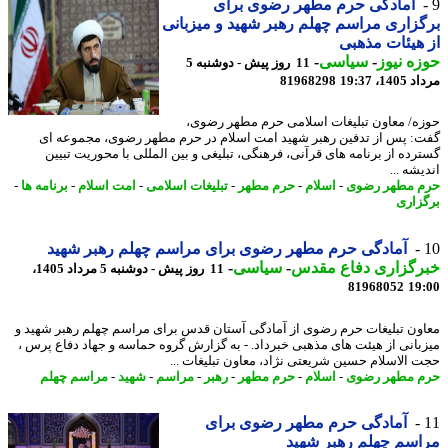
آمادگی حرم مطهر رضوی برای
زاری مراسم چهلم رهبر شهید و میزبانی
هیئات مذهبی
ه نیوز
-
سیاسی
-
11 روز پیش - دوشنبه 5
1، 19:37
81968298
ه/ معاون تبلیغات اسلامی حرم مطهر رضوی،
: پس از تدفین رهبر شهید امت اسلام در حرم مطهر رضوی، مجموعه ای
رده از برنامه های قرآنی، فرهنگی، تبلیغی و بین المللی با محوریت تبیین
شه ...
 مطهر رضوی
-
اسلام
-
حرم مطهر
-
تبلیغات اسلامی
-
امت اسلام
-
برنامه ها
-
زاری
آمادگی حرم مطهر رضوی برای مراسم چهلم رهبر شهید
رگزاری دفاع مقدس
-
سیاسی
-
11 روز پیش - دوشنبه 5 مرداد 1405،
81968052
19
ون تبلیغات حرم رضوی از آمادگی آستان قدس برای مراسم چهلم رهبر شهید و
بانی از هیئت های مذهبی خبرداد. - به گزارش گروه حماسه و جهاد دفاع پرس ،
 الاسلام حسین شریعتی نژاد، معاون تبلیغات ...
 مطهر رضوی
-
اسلام
-
حرم مطهر
-
رهبر
-
مراسم
-
شهید
-
مراسم چهلم
آمادگی حرم مطهر رضوی برای
سم چهلم رهبر شهید