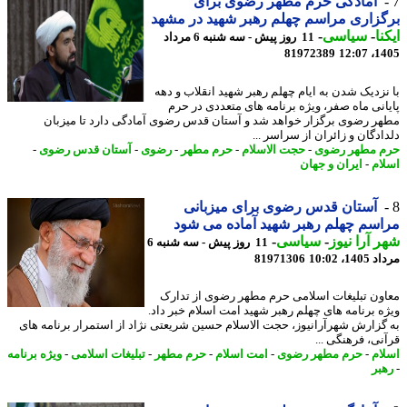
آمادگی حرم مطهر رضوی برای
زاری مراسم چهلم رهبر شهید در مشهد
نا
-
سیاسی
-
11 روز پیش - سه شنبه 6 مرداد
81972389
1405
نزدیک شدن به ایام چهلم رهبر شهید انقلاب و دهه
انی ماه صفر، ویژه برنامه های متعددی در حرم
ر رضوی برگزار خواهد شد و آستان قدس رضوی آمادگی دارد تا میزبان
ادگان و زائران از سراسر ...
 مطهر رضوی
-
حجت الاسلام
-
حرم مطهر
-
رضوی
-
آستان قدس رضوی
-
ام
-
ایران و جهان
آستان قدس رضوی برای میزبانی
سم چهلم رهبر شهید آماده می شود
 آرا نیوز
-
سیاسی
-
11 روز پیش - سه شنبه 6
1، 10:02
81971306
ون تبلیغات اسلامی حرم مطهر رضوی از تدارک
ه برنامه های چهلم رهبر شهید امت اسلام خبر داد.
گزارش شهرآرانیوز، حجت الاسلام حسین شریعتی نژاد از استمرار برنامه های
نی، فرهنگی ...
ام
-
حرم مطهر رضوی
-
امت اسلام
-
حرم مطهر
-
تبلیغات اسلامی
-
ویژه برنامه
بر