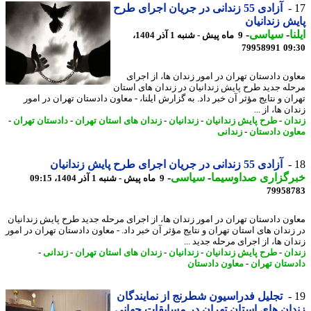
آزادی 55 زندانی در جریان اجرای طرح
ش زندانیان
ا
-
سیاسی
-
9 ماه پیش - شنبه 1 آذر 1404،
79958991
09
ون دادستان تهران در امور زندان ها، از اجرای
له جدید طرح پایش زندانیان در زندان های استان
ان و نتایج مؤثر آن خبر داد. به گزارش ایلنا، - معاون دادستان تهران در امور
ن ها، از ...
ان
-
طرح پایش زندانیان
-
زندانیان
-
زندان های استان تهران
-
دادستان تهران
-
ون دادستان
-
زندانی
آزادی 55 زندانی در جریان اجرای طرح پایش زندانیان
رگزاری صداوسیما
-
سیاسی
-
9 ماه پیش - شنبه 1 آذر 1404، 09:15
79958
ون دادستان تهران در امور زندان ها، از اجرای مرحله جدید طرح پایش زندانیان
زندان های استان تهران و نتایج مؤثر آن خبر داد. - معاون دادستان تهران در امور
ن ها، از اجرای مرحله جدید ...
ان
-
طرح پایش زندانیان
-
زندانیان
-
زندان های استان تهران
-
زندانی
-
ستان تهران
-
معاون دادستان
تجلیل فدراسیون شطرنج از نمایندگان
ان های استان تهران در مسابقات جهانی