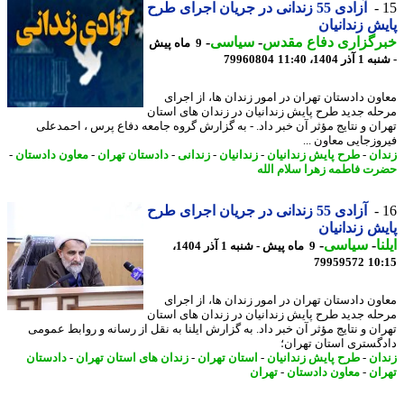
آزادی 55 زندانی در جریان اجرای طرح
ش زندانیان
رگزاری دفاع مقدس
-
سیاسی
-
9 ماه پیش
ر 1404، 11:40
79960804
ون دادستان تهران در امور زندان ها، از اجرای
له جدید طرح پایش زندانیان در زندان های استان
ان و نتایج مؤثر آن خبر داد. - به گزارش گروه جامعه دفاع پرس ، احمدعلی
وزجایی معاون ...
ان
-
طرح پایش زندانیان
-
زندانیان
-
زندانی
-
دادستان تهران
-
معاون دادستان
-
ت فاطمه زهرا سلام الله
آزادی 55 زندانی در جریان اجرای طرح
ش زندانیان
ا
-
سیاسی
-
9 ماه پیش - شنبه 1 آذر 1404،
79959572
10
ون دادستان تهران در امور زندان ها، از اجرای
له جدید طرح پایش زندانیان در زندان های استان
ان و نتایج مؤثر آن خبر داد. به گزارش ایلنا به نقل از رسانه و روابط عمومی
گستری استان تهران؛
ان
-
طرح پایش زندانیان
-
استان تهران
-
زندان های استان تهران
-
دادستان
ان
-
معاون دادستان
-
تهران