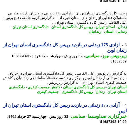
81687646
10
رییس کل دادگستری استان تهران از آزادی 175 زندانی در جریان بازدید میدانی
ولان قضایی از زندان های استان خبر داد. - به گزارش گروه جامعه دفاع پرس ،
 القاصی رییس کل دادگستری استان تهران ...
ان
-
استان تهران
-
رییس کل دادگستری استان
-
دادگستری استان تهران
-
انی
-
استان
-
زندانیان
آزادی 175 زندانی در بازدید رییس کل دادگستری استان تهران از
ان اوین
نویس نیوز
-
سیاسی
-
52 روز پیش - چهارشنبه 27 خرداد 1405، 10:23
81687
گزارش زیرنویس، علی القاصی رییس کل دادگستری استان تهران در جریان
دید میدانی از زندان اوین و برگزاری نشست «ستاد ساماندهی زندانیان و کاهش
یت کیفری استان تهران»، - به گزارش زیرنویس،
ان تهران
-
رییس کل دادگستری استان
-
کاهش جمعیت کیفری
-
دادگستری
ان تهران
-
زندان
-
رییس کل دادگستری
-
جمعیت کیفری
آزادی 175 زندانی در بازدید رییس کل دادگستری استان تهران از
ن
رگزاری صداوسیما
-
سیاسی
-
52 روز پیش - چهارشنبه 27 خرداد 1405،
81687308
10