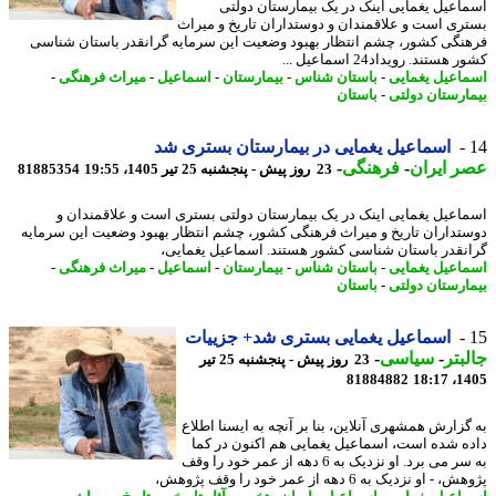
اعیل یغمایی اینک در یک بیمارستان دولتی
ری است و علاقمندان و دوستداران تاریخ و میراث
نگی کشور، چشم انتظار بهبود وضعیت این سرمایه گرانقدر باستان شناسی
هستند. رویداد24 اسماعیل ...
اعیل یغمایی
-
باستان شناس
-
بیمارستان
-
اسماعیل
-
میراث فرهنگی
-
ارستان دولتی
-
باستان
اسماعیل یغمایی در بیمارستان بستری شد
 ایران
-
فرهنگی
-
23 روز پیش - پنجشنبه 25 تیر 1405، 19:55
81885354
اعیل یغمایی اینک در یک بیمارستان دولتی بستری است و علاقمندان و
تداران تاریخ و میراث فرهنگی کشور، چشم انتظار بهبود وضعیت این سرمایه
نقدر باستان شناسی کشور هستند. اسماعیل یغمایی،
اعیل یغمایی
-
باستان شناس
-
بیمارستان
-
اسماعیل
-
میراث فرهنگی
-
ارستان دولتی
-
باستان
اسماعیل یغمایی بستری شد+ جزییات
بتر
-
سیاسی
-
23 روز پیش - پنجشنبه 25 تیر
81884882
1405
گزارش همشهری آنلاین، بنا بر آنچه به ایسنا اطلاع
ه شده است، اسماعیل یغمایی هم اکنون در کما
به سر می برد. او نزدیک به 6 دهه از عمر خود را وقف
- او نزدیک به 6 دهه از عمر خود را وقف پژوهش،