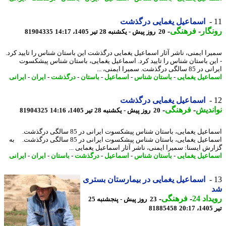
اسماعیل یغمایی درگذشت
گار
-
فرهنگی
-
20 روز پیش - یکشنبه 28 تیر 1405، 14:17
81904335
را ایمنی، ناشر آثار اسماعیل یغمایی درگذشت این باستان شناس را تایید کرد.
ین باستان شناس را تایید کرد. اسماعیل یغمایی، باستان شناس پیشکسوت
الگی درگذشت. سمیرا ایمنی، ...
اعیل یغمایی
-
باستان شناس
-
اسماعیل
-
باستان
-
درگذشت
-
ایران
-
ایرانی
اسماعیل یغمایی درگذشت
ندیش
-
فرهنگی
-
20 روز پیش - یکشنبه 28 تیر 1405، 14:16
81904325
اسماعیل یغمایی، باستان شناس پیشکسوت ایرانی در 85 سالگی درگذشت.
اسماعیل یغمایی، باستان شناس پیشکسوت ایرانی در 85 سالگی درگذشت. به
رش ایسنا: سمیرا ایمنی، ناشر آثار اسماعیل یغمایی ...
اعیل یغمایی
-
باستان شناس
-
اسماعیل
-
درگذشت
-
باستان
-
ایران
-
ایرانی
اسماعیل یغمایی در بیمارستان بستری
اد 24
-
فرهنگی
-
23 روز پیش - پنجشنبه 25
2
81885458