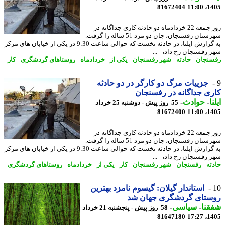
81672404
1405
روز جمعه 22 خردادماه دو حادثه کاری جداگانه در
شهرستان رفسنجان، جان دو مرد 51 ساله را گرفت.
به گزارش ایلنا، در حادثه نخست که حوالی ساعت 9:30 در یکی از خیابان های مرکز
 رفسنجان رخ داد، - ...
نجان
-
حادثه
-
شهر رفسنجان
-
یکی از
-
خردادماه
-
روستاهای گردشگری
-
کار
جزییات مرگ دو کارگر در دو حادثه
ی جداگانه در رفسنجان
ا
-
حوادث
-
55 روز پیش - دوشنبه 25 خرداد
81672400
1405
روز جمعه 22 خردادماه دو حادثه کاری جداگانه در
شهرستان رفسنجان، جان دو مرد 51 ساله را گرفت.
به گزارش ایلنا، در حادثه نخست که حوالی ساعت 9:30 در یکی از خیابان های مرکز
 رفسنجان رخ داد، - ...
ثه
-
رفسنجان
-
شهر رفسنجان
-
کار
-
یکی از
-
خردادماه
-
روستاهای گردشگری
استاندار گیلان: گیسوم نامزد بهترین
ستای گردشگری جهان شد
نا
-
سیاسی
-
58 روز پیش - پنجشنبه 21 خرداد
81647180
1405