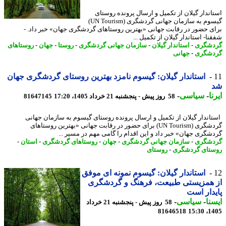
اندار گیلان از تکمیل و ارسال پرونده روستای
گیسوم به سازمان جهانی گردشگری (UN Tourism)
ی حضور در رقابت جهانی «بهترین روستاهای گردشگری جهان» خبر داد. -
ا- استاندار گیلان از تکمیل ...
شگری
-
استاندار گیلان
-
سازمان جهانی گردشگری
-
روستا
-
جهان
-
روستاهای
شگری
-
جهانی
استاندار گیلان: گیسوم نامزد بهترین روستای گردشگری جهان
ا
-
سیاسی
-
58 روز پیش - پنجشنبه 21 خرداد 1405، 17:20
81647145
اندار گیلان از تکمیل و ارسال پرونده روستای گیسوم به سازمان جهانی
گردشگری (UN Tourism) برای حضور در رقابت جهانی «بهترین روستاهای
شگری جهان» خبر داد و این اقدام را گامی مهم در مسیر ...
شگری
-
سازمان جهانی گردشگری
-
جهان
-
روستاهای گردشگری
-
استان
-
تای گردشگری
-
روستای
استاندار گیلان: گیسوم نمونه ای موفق
 همزیستی طبیعت، فرهنگ و گردشگری
دار است
نا
-
سیاسی
-
58 روز پیش - پنجشنبه 21 خرداد
81646518
1405