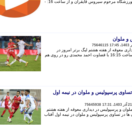
معوقه از هفته هشتم لیگ برتر امروز در ورزشگاه مرحوم سیروس قایقران و از ساعت 16: -
 و ملوان
75646115
داری معوقه از هفته هشتم لیگ برتر امروز در
ورزشگاه مرحوم سیروس قایقران و از ساعت 16:15 با قضاوت احمد محمدی رو در روی هم
 تساوی پرسپولیس و ملوان در نیمه اول
75645938
ملوان و پرسپولیس در دیداری معوقه از هفته هشتم
 ها در تساوی پرسپولیس و ملوان در نیمه اول آفتاب