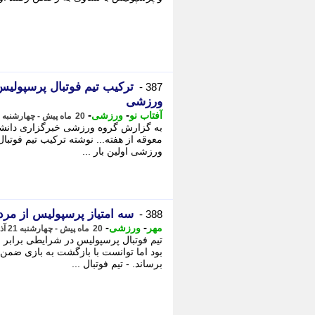
ترکیب تیم فوتبال پرسپولیس 
387 -
ورزشی
-
-
آفتاب نو
ورزشی
20 ماه پیش - چهارشنبه 21 آذر 1403، 18:16
به گزارش گروه ورزشی خبرگزاری دانشجو
معوقه از هفته... نوشته ترکیب تیم فوتبال
ورزشی اولین بار ...
سه امتیاز پرسپولیس از مر
388 -
-
-
مهر
ورزشی
20 ماه پیش - چهارشنبه 21 آذر 1403، 18:15
تیم فوتبال پرسپولیس در شرایطی برابر
بود اما توانست با بازگشت به بازی ضمن 
برساند. - تیم فوتبال ...