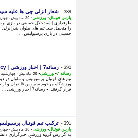
شعار انزلی چی ها علیه سی
389 -
-
-
پارس فوتبال
ورزشی
20 ماه پیش - چهارشنبه 21 آذر 1403، 18:07
طرفداری | سیدجلال حسینی در بازی پرس
حسینی در بازی پرسپولیس ...
رسانه7 | اخبار ورزشی | Mehr News Agency لیگ برتر فوتبال
390 -
-
-
رسانه 7
ورزشی
20 ماه پیش - چهارشنبه 21 آذر 1403، 17:51
تیم های فوتبال پرسپولیس و ملوان در دی
قرار گرفتند. - رسانه7 اخبار ورزشی ...
ترکیب تیم فوتبال پرسپولیس 
391 -
-
-
پارس فوتبال
ورزشی
20 ماه پیش - چهارشنبه 21 آذر 1403، 17:47
به گزارش گروه ورزشی خبرگزاری دانشجو