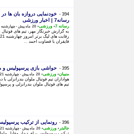
خودنمایی دروازه بان ها در
394 -
رسانه7 | اخبار ورزشی
-
-
رسانه 7
ورزشی
20 ماه پیش - چهارشنبه 21 آذر 1403، 17:21
به گزارش خبرنگار مهر، تیم های فوتبال 
قایقران با قضاوت احمد ...
حواشی بازی پرسپولیس و مل
395 -
-
-
منیبان
ورزشی
20 ماه پیش - چهارشنبه 21 آذر 1403، 17:18
​هواداران تیم فوتبال ملوان بندرانزلی ب
تیم های فوتبال ملوان بندرانزلی و پرسپولیس از ساعت 16:
رونمایی از ترکیب پرسپولیس
396 -
-
-
جالبتر
ورزشی
20 ماه پیش - چهارشنبه 21 آذر 1403، 17:08
ترکیب پرسپولیس برای دیدار مقابل ملوا