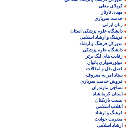
ربلای معلی
هدی تارتار
دمت سربازی
نان ایرانی
انشگاه علوم پزشکی استان
رهنگ و ارشاد اسلامی
دیرکل فرهنگ و ارشاد
انشگاه علوم پزشکی
قابت های لیگ برتر
وتورسواری بانوان
صل نقل و انتقالات
تاد امر به معروف
روش خدمت سربازی
ساجی مازندران
ستان کرمانشاه
یست بازیکنان
نقلاب اسلامی
رهنگ و ارشاد
دیریت حوادث
رشاد اسلامی