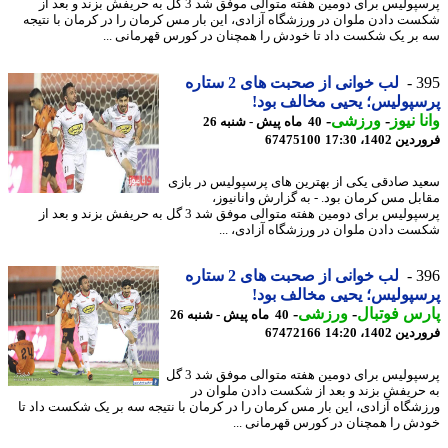
پرسپولیس برای دومین هفته متوالی موفق شد 3 گل به حریفش بزند و بعد از
ت دادن ملوان در ورزشگاه آزادی، این بار مس کرمان را در کرمان با نتیجه
بر یک شکست داد تا خودش را همچنان در کورس قهرمانی ...
3
لب خوانی از صحبت های 2 ستاره
پولیس؛ یحیی مخالف بود!
ا نیوز
-
ورزشی
-
40 ماه پیش - شنبه 26
 1402، 17:30
67475100
د صادقی یکی از بهترین های پرسپولیس در بازی
بل مس کرمان بود. - به گزارش وانانیوز،
پرسپولیس برای دومین هفته متوالی موفق شد 3 گل به حریفش بزند و بعد از
ت دادن ملوان در ورزشگاه آزادی، ...
3
لب خوانی از صحبت های 2 ستاره
پولیس؛ یحیی مخالف بود!
س فوتبال
-
ورزشی
-
40 ماه پیش - شنبه 26
 1402، 14:20
67472166
پرسپولیس برای دومین هفته متوالی موفق شد 3 گل
حریفش بزند و بعد از شکست دادن ملوان در
شگاه آزادی، این بار مس کرمان را در کرمان با نتیجه سه بر یک شکست داد تا
ش را همچنان در کورس قهرمانی ...