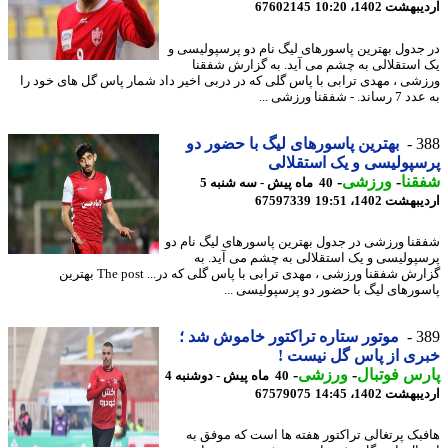
شت 1402، 10:20
67602145
جدول بهترین پاسورهای لیگ نام دو پرسپولیسی و
استقلالی به چشم می آید. به گزارش شفقنا
شی ، مهدی ترابی با پاس گلی که در دربی اخیر داد شمار پاس گل های خود را
. - شفقنا ورزشی ...
3
بهترین پاسورهای لیگ با حضور دو
پولیسی و یک استقلالی
نا
-
ورزشی
-
40 ماه پیش - سه شنبه 5
شت 1402، 19:51
67597339
نا ورزشی در جدول بهترین پاسورهای لیگ نام دو
پولیسی و یک استقلالی به چشم می آید. به
گزارش شفقنا ورزشی ، مهدی ترابی با پاس گلی که در... The post بهترین
ورهای لیگ با حضور دو پرسپولیسی ...
3
موتور ستاره تراکتور خاموش شد ؛
ی از پاس گل نیست !
س فوتبال
-
ورزشی
-
40 ماه پیش - دوشنبه 4
شت 1402، 14:45
67579075
بک پرتغالی تراکتور هفته ها است که موفق به