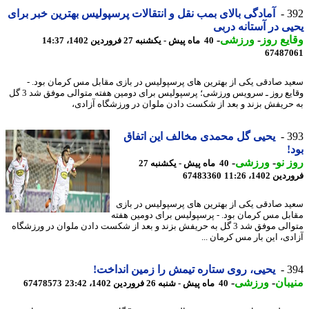
3
آمادگی بالای بمب نقل و انتقالات پرسپولیس بهترین خبر برای
ی در آستانه دربی
یع روز
-
ورزشی
-
40 ماه پیش - یکشنبه 27 فروردین 1402، 14:37
67487
د صادقی یکی از بهترین های پرسپولیس در بازی مقابل مس کرمان بود. -
وقایع روز ـ سرویس ورزشی؛ پرسپولیس برای دومین هفته متوالی موفق شد 3 گل
حریفش بزند و بعد از شکست دادن ملوان در ورزشگاه آزادی،
3
یحیی گل محمدی مخالف این اتفاق
!
 نو
-
ورزشی
-
40 ماه پیش - یکشنبه 27
 1402، 11:26
67483360
د صادقی یکی از بهترین های پرسپولیس در بازی
بل مس کرمان بود. - پرسپولیس برای دومین هفته
متوالی موفق شد 3 گل به حریفش بزند و بعد از شکست دادن ملوان در ورزشگاه
دی، این بار مس کرمان ...
3
یحیی، روی ستاره تیمش را زمین انداخت!
بان
-
ورزشی
-
40 ماه پیش - شنبه 26 فروردین 1402، 23:42
67478573