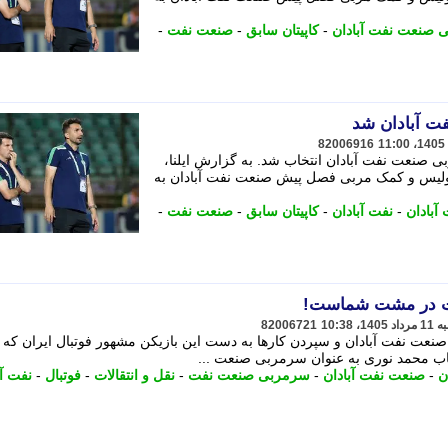
 صنعت نفت آبادان
-
کاپیتان سابق
-
صنعت نفت
-
ت آبادان شد
82006916
ی صنعت نفت آبادان انتخاب شد. به گزارش ایلنا،
پولیس و کمک مربی فصل پیش صنعت نفت آبادان به
بادان
-
نفت آبادان
-
کاپیتان سابق
-
صنعت نفت
-
لات در مشت شماست!
82006721
صنعت نفت آبادان و سپردن کارها به دست این بازیکن مشهور فوتبال ایران که 
خاب محمد نوری به عنوان سرمربی صنعت ...
ن
-
صنعت نفت آبادان
-
سرمربی صنعت نفت
-
نقل و انتقالات
-
فوتبال
-
نفت آب