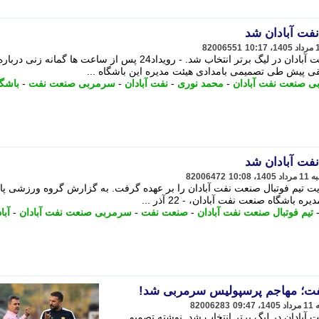
فت آبادان شد
82006551
محمد نوری به عنوان سرمربی صنعت نفت آبادان در لیگ برتر انتخاب شد. - رویداد24 پس از ساعت ها گمانه زنی دربار
ی پیش طی تصمیمی بامدادی هیئت مدیره این باشگاه ...
 صنعت نفت آبادان
-
محمد نوری
-
نفت آبادان
-
سرمربی صنعت نفت
-
باشگا
فت آبادان شد
82006472
 تیم فوتبال صنعت نفت آبادان را بر عهده گرفت. به گزارش گروه ورزشی پای
اشگاه صنعت نفت آبادان، - 22 آذر ...
تیم فوتبال صنعت نفت آبادان
-
صنعت نفت
-
سرمربی صنعت نفت آبادان
-
آبا
نفت؛ مهاجم پرسپولیس سرمربی شد!
82006283
بادان در لیگ برتر انتخاب شد. نوشته تصمیم