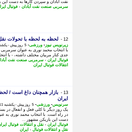
نفت آبادان و سپردن کارها به دست این ب
سرمربی صنعت نفت آبادان
-
فوتبال ایرا
لحظه به لحظه با تحولات نقل 
12 -
-
-
زیرنویس نیوز
ورزشی
5 روز پیش - یکشنبه 11 مرداد 1405، 10:28
با انتخاب محمد نوری به عنوان سرمربی 
جدی کنار مربیان مختلف داشته، - با انت
فوتبال ایران
-
سرمربی صنعت نفت آبادا
انتقالات فوتبال ایران
بازار همچنان داغ است / لحظه
13 -
ایران
-
-
سرنویس
ورزشی
5 روز پیش - یکشنبه 11 مرداد 1405، 10:23
یک روز دیگر با کلی فعل و انفعال در بس
در راه است. با انتخاب محمد نوری به ع
دست این بازیکن مشهور ...
فوتبال ایران
-
نقل و انتقالات فوتبال ایرا
نقل و انتقالات فوتبال
-
ایران