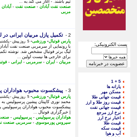
تیم باشند. - آغاز می کند.به ...
صنعت نفت آبادان
-
صنعت نفت
-
آبادان
-
مربی
تکمیل پازل مربیان ایرانی در لیگ برتر
2 -
-
-
پارس فوتبال
ورزشی
5 روز پیش - یکشنبه 11 مرداد 1405، 17:07
پست الکترونیکی:
برای خارجی ها نیست اولین ...
مربیان
-
ایران
-
سرمربی
-
ایرانی
-
فوتب
5 + 1
یارانه ها
پیشکسوت محبوب هواداران پ
3 -
مسکن مهر
-
-
پارس فوتبال
ورزشی
قیمت جهانی طلا
5 روز پیش - یکشنبه 11 مرداد 1405، 14:02
محمد نوری کاپیتان پیشین پرسپولیس به 
قیمت روز طلا و ارز
پیشکسوت محبوب هواداران پرسپولیس یک 
قیمت جهانی نفت
| خبرگزاری فوتبال ...
نرخ ارز مرجع
هواداران پرسپولیس
-
پرسپولیس
-
صنعت 
اخبار نرخ ارز
سیروس پورموسوی
-
سرمربی صنعت نفت
قیمت طلا
قیمت سکه
آب و هوا