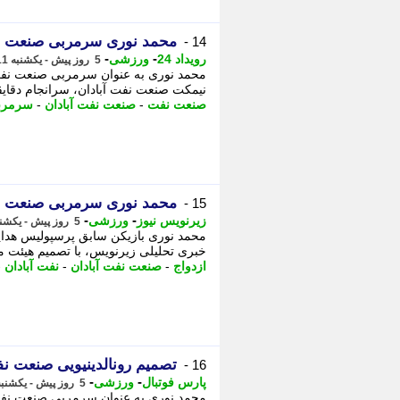
محمد نوری سرمربی صنعت ن
14 -
-
-
رویداد 24
ورزشی
5 روز پیش - یکشنبه 11 مرداد 1405، 10:17
نیمکت صنعت نفت آبادان، سرانجام دقایق
صنعت نفت
-
صنعت نفت آبادان
-
سرمربی
محمد نوری سرمربی صنعت ن
15 -
-
-
زیرنویس نیوز
ورزشی
5 روز پیش - یکشنبه 11 مرداد 1405، 10:08
محمد نوری بازیکن سابق پرسپولیس هدایت
خبری تحلیلی زیرنویس، با تصمیم هیئت مدیره ب
ازدواج
-
صنعت نفت آبادان
-
نفت آبادان
-
تصمیم رونالدینیویی صنعت 
16 -
-
-
پارس فوتبال
ورزشی
5 روز پیش - یکشنبه 11 مرداد 1405، 09:47
محمد نوری به عنوان سرمربی صنعت نفت آ