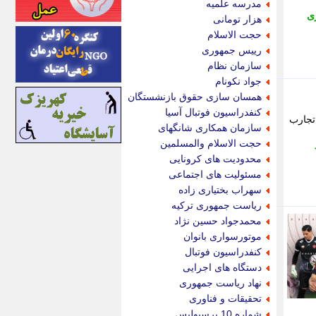
مدرسه علمیه
اینتیتر
ی
هزار تومانی
ایونا نیوز
حجت الاسلام
بازتاب آنلاین
رییس جمهوری
باشگاه خبرنگاران
سازمان نظام
باغستان نیوز
جواد نکونام
بامبوک
همسان سازی حقوق بازنشستگان
ببین و بخون
کنفدراسیون فوتبال آسیا
تجارب
بدینسان
سازمان همکاری شانگهای
بنکر
حجت الاسلام والمسلمین
بیت ران
محدودیت های کرونایی
پارس فوتبال
مسئولیت های اجتماعی
پارسینه
سهراب بختیاری زاده
پارسینه پلاس
ریاست جمهوری ترکیه
پاز آنلاین
محمدجواد حسین نژاد
پاس گل
موتورسواری بانوان
پانا
کنفدراسیون فوتبال
پرتو نیوز
دستگاه های اجرایی
پرسون
نهاد ریاست جمهوری
پنجره نیوز
تحقیقات و فناوری
پویامگ
شماره 10 پرسپولیس