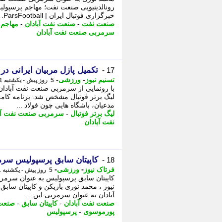
رونالدینیویی صنعت نفت؛ مهاجم پرسپولی
خبرگزاری فوتبال ایران | ParsFootball.
صنعت نفت
-
صنعت نفت آبادان
-
مهاجم 
سرمربی صنعت نفت آبادان
تکمیل پازل مربیان ایرانی در لیگ 26 با 2 
17 -
-
-
تسنیم نیوز
ورزشی
5 روز پیش - یکشنبه 11 مرداد 1405، 09:35
لیگ برتر فوتبال مشخص شد. برنامه کامل 
مدعیان، باشگاه هایی چون فولاد ...
لیگ برتر فوتبال
-
سرمربی صنعت نفت آب
نفت آبادان
کاپیتان سابق پرسپولیس س
18 -
-
-
فرتاک نیوز
ورزشی
5 روز پیش - یکشنبه 11 مرداد 1405، 09:25
کاپیتان سابق پرسپولیس به عنوان سرمرب
نیوز ، محمد نوری بازیکن و کاپیتان س
آبادان به عنوان سرمربی این ...
صنعت نفت آبادان
-
کاپیتان سابق
-
صنعت
پورموسوی
-
پرسپولیس