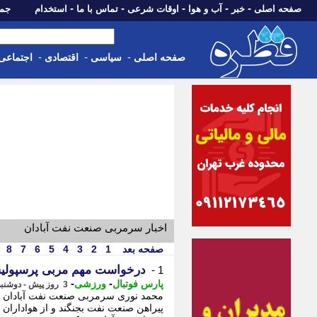
-
-
-
-
-
صفحه اصلی
خبر
آب و هوا
اوقات شرعی
تماس با ما
استخدام
جمعه، 16 مرداد 05
-
-
-
صفحه اصلی
سیاسی
اقتصادی
اجتماعی
اخبار سرمربی صنعت نفت آبادان
صفحه بعد
1
2
3
4
5
6
7
8
درخواست مهم مربی پرسپولیس
1 -
-
-
پارس فوتبال
ورزشی
3 روز پیش - دوشنبه 12 مرداد 1405، 20:42
محمد نوری سرمربی صنعت نفت آبادان گفت
پیراهن صنعت نفت بجنگند و از هواداران