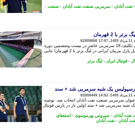
نفت آبادان
-
سرمربی صنعت نفت آبادان
-
صنعت
-
 با 2 قهرمان
82009866
با رونمایی از سرمربی صنعت نفت آبادان تکلیف 18 سرمربی حاضر در بیست وششمین دوره
لیگ برتر فوتبال مشخص شد. نوشته تکمیل پازل مربیان ایرانی در لیگ برتر با 2 قهرمان/ جایی
ال
-
فوتبال ایران
-
لیگ برتر
رسپولیس یک شبه سرمربی شد + سند
82008449
عنوان سرمربی صنعت نفت آبادان انتخاب شد. نوشته
شبه سرمربی شد + سند اولین بار در پارس فوتبال
نفت آبادان
-
سیروس پورموسوی
-
استعفای
 آبادان
-
نفت آبادان