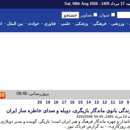
1 - Sat, 08th Aug 2026
عنوان
تصاویر
-
-
-
-
-
-
-
-
ورزشی
فرهنگی
پزشکی
علمی
فناوری
حوادث
بین الملل
اس
بروزرسانی: 08:48
20
19
18
17
16
15
14
13
12
11
10
9
زندگی بانوی ماندگار بازیگری، دوبله و صدای خاطره ساز ایران
82025596
د نامدار و چهره ماندگار فرهنگ و هنر ایران است؛ بازیگر، گوینده و مدیر دوبلاژی ک
ی روزگاری»، - به گزارش فرتاک نیوز ،