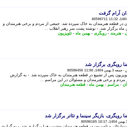
ان آرام گرفت
80596711
یون در قطعه هنرمندان به خاک سپرده شد. جمعی از مردم و برخی هنرمندان و
ن
-
هنرمند
-
رویگری
-
بهمن ماه
-
تلویزیون
ا رویگری برگزار شد
80596456
 تلویزیون پس از تشییع در قطعه هنرمندان به خاک سپرده شد. - به گزارش
مردم و برخی هنرمندان و مسئولان در این مراسم ...
ان
-
مراسم
-
بهمن ماه
-
قطعه هنرمندان
رویگری، بازیگر سینما و تئاتر برگزار شد
80596165
ما،تئاتر و تلویزیون در قطعه هنرمندان بهشت زهرا برگزاری شد. - به گزارش