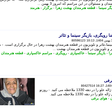
و مسئولان در این مراسم که امروز 3 بهمن ...
یگر سینما
-
قطعه هنرمندان بهشت زهرا
-
برگزار
-
هنرمند
رویگری، بازیگر سینما و تئاتر
80596123
ما،تئاتر و تلویزیون در قطعه هنرمندان بهشت زهرا در حال برگزاری است. - 
 و تلویزیون در قطعه هنرمندان بهشت ...
ا
-
بازیگر سینما
-
خاکسپاری
-
رویگری
-
مراسم خاکسپاری
-
قطعه هنرمندان
برفی
80427514
در اینجا تصویری از دوران جوانی مرحوم ژاله علو را در دهه 1330 ملاحظه می کنید. - روزنو
 دهه 1330 ملاحظه می کنید.
ن
-
هوای برفی