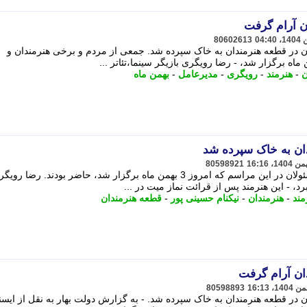
ن آرام گرفت
80602613
یون در قطعه هنرمندان به خاک سپرده شد. جمعی از مردم و برخی هنرمندان و
ن
-
هنرمند
-
رویگری
-
مدیرعامل
-
بهمن ماه
ان به خاک سپرده شد
80598921
جمعی از مردم و برخی هنرمندان و مسئولان در این مراسم که امروز 3 بهمن ماه برگزار شد، حاضر بودند. رض
 - این هنرمند پس از قرائت نماز میت در ...
مند
-
هنرمندان
-
نیکنام حسینی پور
-
قطعه هنرمندان
ان آرام گرفت
80598893
ون در قطعه هنرمندان به خاک سپرده شد. - به گزارش دولت بهار به نقل از ایسنا