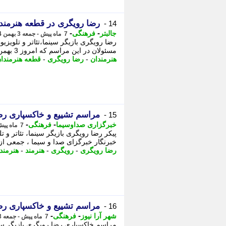
رضا رویگری در قطعه هنرمند
14 -
-
-
جالبتر
فرهنگی
7 ماه پیش - جمعه 3 بهمن 1404، 11:32
رضا رویگری بازیگر سینما،تئاتر و تلویز
مسئولان در این مراسم که امروز 3 بهمن ماه برگزار شد، - نوشته پشت سر رهبر انقلاب ...
هنرمندان
-
رضا رویگری
-
قطعه هنرمندا
مراسم تشییع و خاکسپاری رض
15 -
-
-
خبرگزاری صداوسیما
فرهنگی
7 ماه پیش - جمعه 3 بهمن 1404، 11:00
پیکر رضا رویگری بازیگر سینما، تئاتر و
خبرنگار خبرگزای صدا و سیما ، جمعی از 
رضا رویگری
-
رویگری
-
هنرمند
-
هنرمند
مراسم تشییع و خاکسپاری رضا 
16 -
-
-
شهر آرا نیوز
فرهنگی
7 ماه پیش - جمعه 3 بهمن 1404، 10:17
مراسم خاکسپاری رضا رویگری بازیگر سین