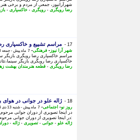
شهرآرانیوز، جمعی از مردم و برخی هنرمندان 
رضا رویگری
-
رویگری
-
خاکسپاری
-
باز
مراسم تشییع و خاکسپاری رضا 
17 -
-
-
شهر آرا نیوز
فرهنگی
7 ماه پیش - جمعه 3 بهمن 1404، 10:13
مراسم خاکسپاری رضا رویگری بازیگر سین
خاکسپاری رضا رویگری بازیگر سینما،تئاتر
رضا رویگری
-
قطعه هنرمندان بهشت زهر
ژاله علو در جوانی در هوای 
18 -
-
-
روز نو
اجتماعی
7 ماه پیش - شنبه 13 دی 1404، 16:27
:در اینجا تصویری از دوران جوانی مرحوم ژاله علو را در
ژاله علو
-
جوانی
-
تصویری
-
ژاله
-
دورا