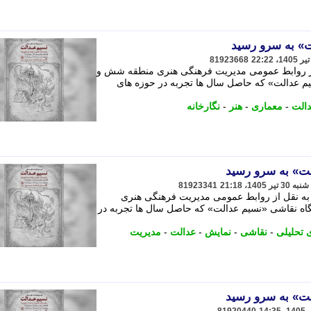
» به سرو رسید
81923668
 از روابط عمومی مدیریت فرهنگی هنری منطقه شش و
م عدالت» که حاصل سال ها تجربه در حوزه های
الت
-
معماری
-
هنر
-
نگارخانه
ت» به سرو رسید
81923341
 به نقل از روابط عمومی مدیریت فرهنگی هنری
 نقاشی «نسیم عدالت» که حاصل سال ها تجربه در
ی تحلیلی
-
نقاشی
-
نمایش
-
عدالت
-
مدیریت
ت» به سرو رسید