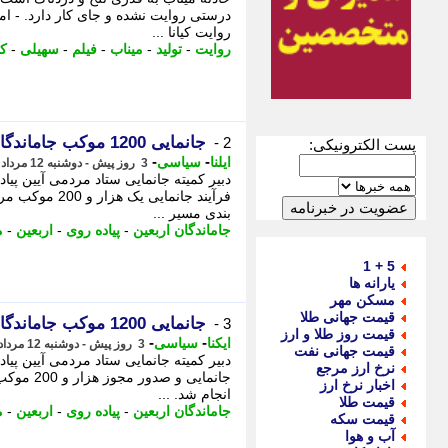
درستی روایت نشده و جای کار دارد. - ام
روایت کیانا ...
روایت
-
تولید
-
میناب
-
فیلم
-
سهیلی
-
کا
جانمایی 1200 موکب جاماندگان اربعین به پایان رسید
2 -
پست الکترونیکی:
-
-
ایلنا
سیاسی
3 روز پیش - دوشنبه 12 مرداد 1405، 14:47
دبیر کمیته جانمایی ستاد مردمی آیین پیاد
فرآیند جانمایی
بندی مسیر ...
جاماندگان اربعین
-
پیاده روی
-
اربعین
-
م
5 + 1
یارانه ها
مسکن مهر
قیمت جهانی طلا
جانمایی 1200 موکب جاماندگان اربعین در تهران
3 -
قیمت روز طلا و ارز
-
-
ایکنا
سیاسی
3 روز پیش - دوشنبه 12 مرداد 1405، 14:22
قیمت جهانی نفت
دبیر کمیته جانمایی ستاد مردمی آیین پیاد
نرخ ارز مرجع
جانمایی و
اخبار نرخ ارز
انجام شد. ...
قیمت طلا
جاماندگان اربعین
-
پیاده روی
-
اربعین
-
م
قیمت سکه
آب و هوا