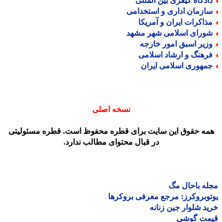
ادگاه کیفری بین المللی
ازمان اداری و استخدامی
ذاکرات ایران و آمریکا
ورای اسلامی شهر مشهد
زیر اسبق امور خارجه
رهنگ و ارشاد اسلامی
مهوری اسلامی ایران
نسخه اصلی
مه حقوق این سایت برای قطره محفوظ است. قطره مسئولیتی
در قبال محتوای مطالب ندارد.
ه باحال مگ
وبروکرز: مرجع معرفی بروکرها
د شلوار جین زنانه
مت گوشی