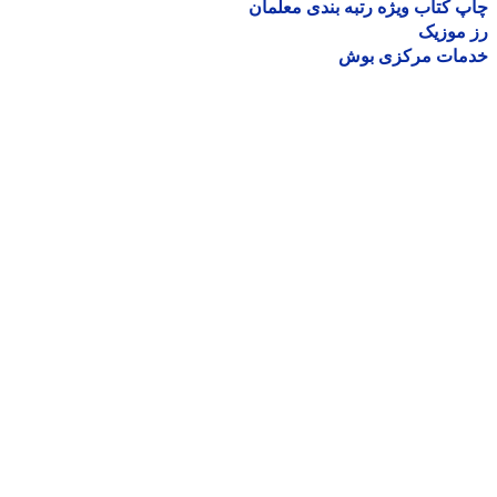
 کتاب ویژه رتبه بندی معلمان
موزیک
مات مرکزی بوش