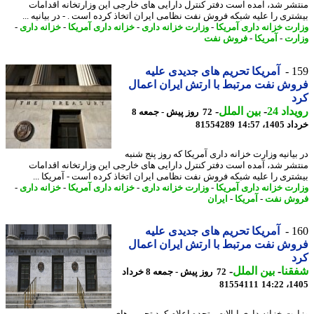
شر شد، آمده است دفتر کنترل دارایی های خارجی این وزارتخانه اقدامات
تری را علیه شبکه فروش نفت نظامی ایران اتخاذ کرده است . - در بیانیه ...
رت خزانه داری آمریکا
-
وزارت خزانه داری
-
خزانه داری آمریکا
-
خزانه داری
-
رت
-
آمریکا
-
فروش نفت
1
آمریکا تحریم های جدیدی علیه
ش نفت مرتبط با ارتش ایران اعمال
د
اد 24
-
بین الملل
-
72 روز پیش - جمعه 8
14، 14:57
81554289
بیانیه وزارت خزانه داری آمریکا که روز پنج شنبه
شر شد، آمده است دفتر کنترل دارایی های خارجی این وزارتخانه اقدامات
تری را علیه شبکه فروش نفت نظامی ایران اتخاذ کرده است - آمریکا ...
رت خزانه داری آمریکا
-
وزارت خزانه داری
-
خزانه داری آمریکا
-
خزانه داری
-
ش نفت
-
آمریکا
-
ایران
1
آمریکا تحریم های جدیدی علیه
ش نفت مرتبط با ارتش ایران اعمال
د
نا
-
بین الملل
-
72 روز پیش - جمعه 8 خرداد
81554111
1405
رت خزانه داری ایالات متحده اعلام کرد تحریم های