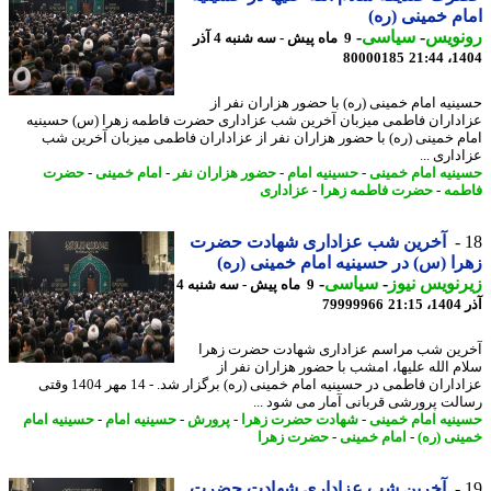
م خمینی (ره)
نویس
-
سیاسی
-
9 ماه پیش - سه شنبه 4 آذر
80000185
1404
نیه امام خمینی (ره) با حضور هزاران نفر از
داران فاطمی میزبان آخرین شب عزاداری حضرت فاطمه زهرا (س) حسینیه
م خمینی (ره) با حضور هزاران نفر از عزاداران فاطمی میزبان آخرین شب
اری ...
نیه امام خمینی
-
حسینیه امام
-
حضور هزاران نفر
-
امام خمینی
-
حضرت
مه
-
حضرت فاطمه زهرا
-
عزاداری
آخرین شب عزاداری شهادت حضرت
ا (س) در حسینیه امام خمینی (ره)
نویس نیوز
-
سیاسی
-
9 ماه پیش - سه شنبه 4
21
79999966
ین شب مراسم عزاداری شهادت حضرت زهرا
م الله علیها، امشب با حضور هزاران نفر از
عزاداران فاطمی در حسینیه امام خمینی (ره) برگزار شد. - 14 مهر 1404 وقتی
لت پرورشی قربانی آمار می شود ...
نیه امام خمینی
-
شهادت حضرت زهرا
-
پرورش
-
حسینیه امام
-
حسینیه امام
نی (ره)
-
امام خمینی
-
حضرت زهرا
آخرین شب عزاداری شهادت حضرت