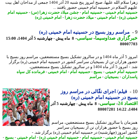
زهرا سلام الله علیها، صبح امروز پنج شنبه 20 آذر 1404 جمعی از مداحان اهل بیت
هم السلام در حسینیه امام خمینی حضور یافتند ...
نیه امام خمینی
-
حسینیه امام
-
جشن میلاد حضرت زهرا (س)
-
حسینیه امام
نی (ره)
-
امام خمینی
-
میلاد حضرت زهرا
-
امام خمینی (ره)
مراسم روز بسیج در حسینیه امام خمینی (ره)
رگزاری صداوسیما
-
سیاسی
-
8 ماه پیش - چهارشنبه 5 آذر 1404، 15:00
80007
امروز 5 آذر ماه 1404 و در سالروز تشکیل بسیج مستضعفین، مراسم روز بسیج با
ر هزاران تن از بسیجیان سراسر کشور در حسینیه امام خمینی (ره) برگزار
ذر ماه 1404 و در سالروز تشکیل بسیج مستضعفین،
نیه امام خمینی
-
بسیج
-
حسینیه امام
-
امام خمینی
-
فرمانده کل سپاه
داران
-
بسیجیان
-
مراسم
فیلم/ اجرای نقّالی در مراسم روز
ج در حسینیه امام خمینی (ره)
اد 24
-
سیاسی
-
8 ماه پیش - چهارشنبه 5 آذر
80007281
1404
مان با سالروز تشکیل بسیج مستضعفین، مراسم
 بسیج با حضور هزاران تن از بسیجیان سراسر
ر امروز (چهارشنبه) در حسینیه امام خمینی (ره) برگزار شد. -
نیه امام خمینی
-
حسینیه امام
-
حسینیه امام خمینی (ره)
-
امام خمینی
-
بسیج
-