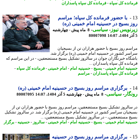
انده کل سپاه
-
فرمانده کل سپاه پاسداران
با حضور فرمانده کل سپاه؛ مراسم
 بسیج در حسینیه امام خمینی (ره)
نویس نیوز
-
سیاسی
-
8 ماه پیش - چهارشنبه
80007098
سم روز بسیج با حضور هزاران تن از بسیجیان
سر کشور در حسینیه امام خمینی (ره) برگزار شد.
گاه خبرنگاران جوان در سالروز تشکیل بسیج مستضعفین، - در این مراسم که
انده کل سپاه پاسداران ...
نیه امام خمینی
-
بسیج
-
حسینیه امام
-
امام خمینی
-
فرمانده کل سپاه
-
انده کل سپاه پاسداران
-
مراسم
برگزاری مراسم روز بسیج در حسینیه امام خمینی (ره)
گار
-
سیاسی
-
8 ماه پیش - چهارشنبه 5 آذر 1404، 14:07
80007095
سالروز تشکیل بسیج مستضعفین، مراسم روز بسیج با حضور هزاران تن از
جیان سراسر کشور در حسینیه امام خمینی (ره) برگزار شد. در سالروز تشکیل
ج مستضعفین، - در سالروز تشکیل بسیج مستضعفین، ...
نیه امام خمینی
-
بسیج
-
حسینیه امام
-
امام خمینی
-
سالروز
-
حسینیه
-
برگزار
برگزاری مراسم روز بسیج در حسینیه