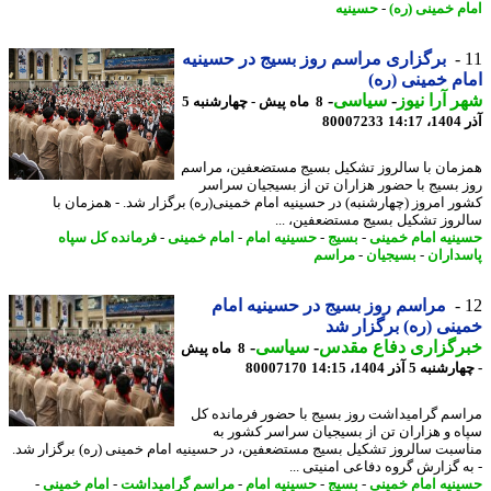
م خمینی (ره)
-
حسینیه
برگزاری مراسم روز بسیج در حسینیه
م خمینی (ره)
 آرا نیوز
-
سیاسی
-
8 ماه پیش - چهارشنبه 5
14
80007233
مان با سالروز تشکیل بسیج مستضعفین، مراسم
 بسیج با حضور هزاران تن از بسیجیان سراسر
ر امروز (چهارشنبه) در حسینیه امام خمینی(ره) برگزار شد. - همزمان با
روز تشکیل بسیج مستضعفین، ...
نیه امام خمینی
-
بسیج
-
حسینیه امام
-
امام خمینی
-
فرمانده کل سپاه
داران
-
بسیجیان
-
مراسم
مراسم روز بسیج در حسینیه امام
نی (ره) برگزار شد
رگزاری دفاع مقدس
-
سیاسی
-
8 ماه پیش
به 5 آذر 1404، 14:15
80007170
سم گرامیداشت روز بسیج با حضور فرمانده کل
ه و هزاران تن از بسیجیان سراسر کشور به
سبت سالروز تشکیل بسیج مستضعفین، در حسینیه امام خمینی (ره) برگزار شد.
ه گزارش گروه دفاعی امنیتی ...
نیه امام خمینی
-
بسیج
-
حسینیه امام
-
مراسم گرامیداشت
-
امام خمینی
-