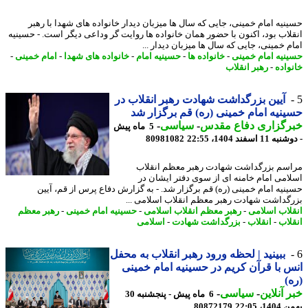
نیه امام خمینی، جایی که سال ها میزبان دیدار خانواده های شهدا با رهبر
لاب بود، اکنون با حضور همان خانواده ها روایت گر وداعی دیگر است. - حسینیه
م خمینی، جایی که سال ها میزبان دیدار ...
نیه امام خمینی
-
خانواده ها
-
حسینیه امام
-
خانواده های شهدا
-
امام خمینی
-
واده
-
رهبر انقلاب
آیین بزرگداشت شهادت رهبر انقلاب در
نیه امام خمینی (ره) قم برگزار شد
رگزاری دفاع مقدس
-
سیاسی
-
5 ماه پیش
1 اسفند 1404، 22:55
80981082
سم بزرگداشت شهادت رهبر معظم انقلاب
امی امام خامنه ای از سوی دفتر ایشان در
نیه امام خمینی (ره) قم برگزار شد. - به گزارش دفاع پرس از قم، آیین
گداشت شهادت رهبر معظم انقلاب اسلامی ...
لاب اسلامی
-
رهبر معظم انقلاب اسلامی
-
حسینیه امام خمینی
-
رهبر معظم
لاب
-
انقلاب
-
بزرگداشت شهادت
-
اسلامی
ببینید | لحظه ورود رهبر انقلاب به محفل
 با قرآن کریم در حسینیه امام خمینی
)
 آنلاین
-
سیاسی
-
6 ماه پیش - پنجشنبه 30
، 22:05
80872179