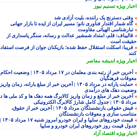
بار ویژه
تسنیم نیوز
قتی دسترنج یک راننده، بلیت آزادی شد
اه شمار اقتدار فناوری نانو؛ مسیر ایران از ایده تا بازار جهانی
بارشناسی الهیاتی مقاومت
الیباف: قلم، امتداد شمشیر عدالت و رسانه، سنگر پاسداری از
یقت است
ریبا: اسکلت استقلال حفظ شده؛ بازیکنان جوان از فرصت استفاده
ند
بار ویژه
اندیشه معاصر
آخرین خبر از رتبه بندی معلمان در ۱۷ مرداد ۱۴۰۵ | وضعیت احکام و
وقات فرهنگیان
حمایت یارانه در مرداد ۱۴۰۵ | آخرین خبر از مبلغ یارانه، زمان واریز و
عیت دهک های درآمدی
خرین خبر از مبلغ و زمان واریز کالابرگ همه دهک ها و کد ملی ها در
ول کامل شارژ کالابرگ الکترونیکی
فیش حقوقی بازنشستگان مرداد ۱۴۰۵ | آخرین خبر از حقوق،
ناسب سازی و معوقات بازنشستگان
قیمت خودروهای سایپا و ایران خودرو امروز شنبه ۱۷ مرداد ۱۴۰۵ |
ول قیمت روز خودروهای ایران خودرو و سایپا
بار ویژه
اقتصاد آزاد