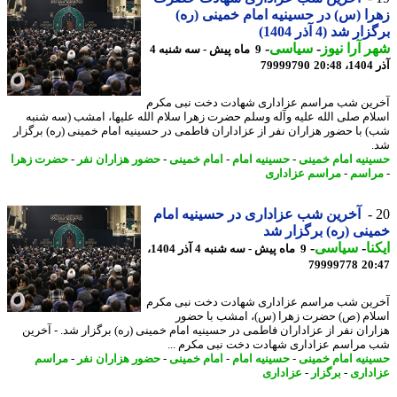
ا (س) در حسینیه امام خمینی (ره)
ر شد (4 آذر 1404)
 آرا نیوز
-
سیاسی
-
9 ماه پیش - سه شنبه 4
20
79999790
ین شب مراسم عزاداری شهادت دخت نبی مکرم
ام صلی الله علیه وآله وسلم حضرت زهرا سلام الله علیها، امشب (سه شنبه
 با حضور هزاران نفر از عزاداران فاطمی در حسینیه امام خمینی (ره) برگزار
نیه امام خمینی
-
حسینیه امام
-
امام خمینی
-
حضور هزاران نفر
-
حضرت زهرا
اسم
-
مراسم عزاداری
آخرین شب عزاداری در حسینیه امام
نی (ره) برگزار شد
نا
-
سیاسی
-
9 ماه پیش - سه شنبه 4 آذر 1404،
79999778
20
ین شب مراسم عزاداری شهادت دخت نبی مکرم
ام (ص) حضرت زهرا (س)، امشب با حضور
ران نفر از عزاداران فاطمی در حسینیه امام خمینی (ره) برگزار شد. - آخرین
مراسم عزاداری شهادت دخت نبی مکرم ...
نیه امام خمینی
-
حسینیه امام
-
امام خمینی
-
حضور هزاران نفر
-
مراسم
داری
-
برگزار
-
عزاداری