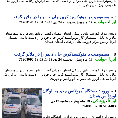
 مونوکسید کربن جان خود را از دست دادند. - به گزارش رکنا به نقل از روابط
می اورژانس و فوریت ...
مسمومیت با مونوکسید کربن جان 2 نفر را در ملایر گرفت
ا
-
حوادث
-
19 ماه پیش - دوشنبه 24 دی 1403، 19:00
76208147
رییس مرکز فوریت های پزشکی استان همدان گفت: 2 شهروند مرد در شهرستان
یر به دلیل استنشاق گاز مونوکسید کربن جان خود را از دست دادند. - همدان-
نا- رییس مرکز فوریت های پزشکی استان همدان ...
مسمومیت با منوکسیدکربن جان 2 نفر را در ملایر گرفت
ا
-
حوادث
-
19 ماه پیش - دوشنبه 24 دی 1403، 18:55
76208097
رییس مرکز فوریت های پزشکی استان همدان گفت: 2 شهروند مرد در شهرستان
یر به دلیل استنشاق گاز مونوکسید کربن جان خود را از دست دادند. - به گزارش
نا به نقل از روابط عمومی اورژانس و فوریت ...
ورود 2 دستگاه آمبولانس جدید به ناوگان
ژانس همدان
نا
-
پزشکی
-
19 ماه پیش - دوشنبه 17 دی
76088085
1403
رییس اورژانس 115 و مدیریت حوادث دانشگاه علوم