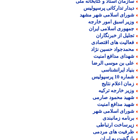
ازمان اسناد و کتابخانه ملی
یدار تدارکاتی پرسپولیس
ورای اسلامی شهر مشهد
زیر اسبق امور خارجه
مهوری اسلامی ایران
جلیل از خبرنگاران
عالیت های اقتصادی
حمدجواد حسین نژاد
هدای مدافع امنیت
لی بن موسی الرضا
نیاد ایرانشناسی
اره 10 پرسپولیس
مان اعلام نتایج
زیر خارجه ترکیه
هید محمود صارمی
هید مدافع امنیت
ورای اسلامی شهر
رنامه زمانبندی
یرساخت ارتباطی
رفیت های مردمی
ازگشت به ایران