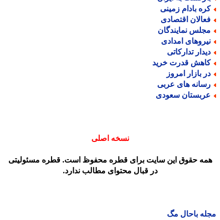
ره بادام زمینی
عالان اقتصادی
جلس نمایندگان
یروهای امدادی
یدار تدارکاتی
اهش قدرت خرید
ر بازار امروز
سانه های عربی
ربستان سعودی
نسخه اصلی
مه حقوق این سایت برای قطره محفوظ است. قطره مسئولیتی
در قبال محتوای مطالب ندارد.
ه باحال مگ