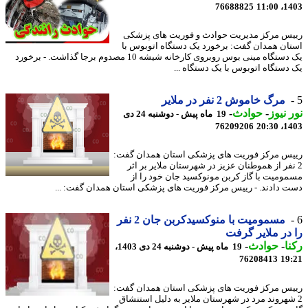
76688825
1403
س مرکز مدیریت حوادث و فوریت های پزشکی
ان همدان گفت: برخورد یک دستگاه اتوبوس با
یک دستگاه مینی بوس روبروی کارخانه شیشه 10 مصدوم برجا گذاشت. - برخورد
دستگاه اتوبوس با یک دستگاه ...
مرگ خاموش 2 نفر در ملایر
 نیوز
-
حوادث
-
19 ماه پیش - دوشنبه 24 دی
76209206
1403
س مرکز فوریت های پزشکی استان همدان گفت:
نفر از هموطنان عزیز در شهرستان ملایر بر اثر
ومیت با گاز کربن مونوکسید جان خود را از
 دادند. - رییس مرکز فوریت های پزشکی استان همدان گفت: ...
مسمومیت با منوکسیدکربن جان 2 نفر
در ملایر گرفت
ا
-
حوادث
-
19 ماه پیش - دوشنبه 24 دی 1403،
76208413
19
س مرکز فوریت های پزشکی استان همدان گفت:
شهروند مرد در شهرستان ملایر به دلیل استنشاق