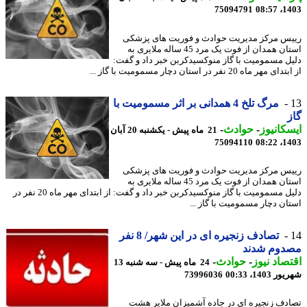
75094791
1403
س مرکز مدیریت حوادث و فوریت های پزشکی
استان همدان از فوت یک مرد 45 ساله ملایری به
ل مسمومیت با گاز منوکسیدکربن خبر داد و گفت:
مهر ماه 20 نفر در استان دچار مسمومیت با گاز ...
مرگ تلخ 4 همدانی بر اثر مسمومیت با
کانیوز
-
حوادث
-
21 ماه پیش - یکشنبه 20 آبان
75094110
1403
س مرکز مدیریت حوادث و فوریت های پزشکی
استان همدان از فوت یک مرد 45 ساله ملایری به
دلیل مسمومیت با گاز منوکسیدکربن خبر داد و گفت: از ابتدای مهر ماه 20 نفر در
ان دچار مسمومیت با گاز ...
تصادف زنجیره ای در این شهر/ 8 نفر
دوم شدند
صاد نیوز
-
حوادث
-
24 ماه پیش - سه شنبه 13
1403، 00:33
73996036
دف زنجیره ای در جاده آشمیزان ملایر هشت