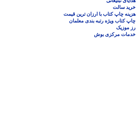
یای تبلیغاتی
ید سالت
نه چاپ کتاب با ارزان ترین قیمت
 کتاب ویژه رتبه بندی معلمان
موزیک
مات مرکزی بوش