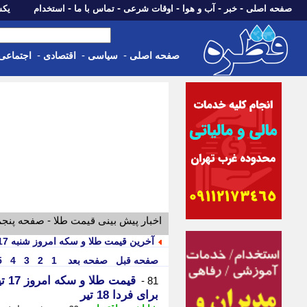
-
-
-
-
-
صفحه اصلی
خبر
آب و هوا
اوقات شرعی
تماس با ما
استخدام
یکشنبه، 18 مرد
-
-
-
صفحه اصلی
سیاسی
اقتصادی
اجتماعی
اخبار پیش بینی قیمت طلا - صفحه پنج
آخرین قیمت طلا و سکه امروز شنبه 17 مرداد
صفحه قبل
صفحه بعد
1
2
3
4
5
81 -
برای فردا 18 تیر