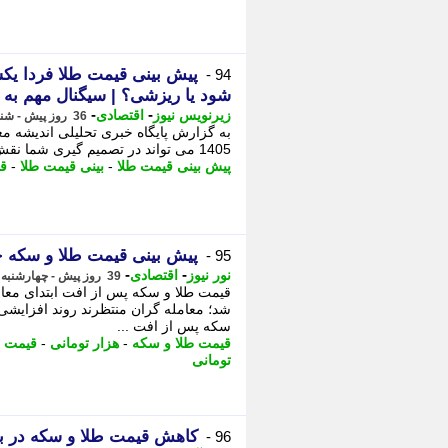
94 -
شود یا ریزشی؟ | سیگنال مهم به خ
-
-
زیرنویس نیوز
اقتصادی
36 روز پیش - شنبه 13 تیر 1405، 20:23
1405 می تواند در تصمیم گیری شما نقش مهمی داشته باشد. - به گزارش پایگاه خبری ...
پیش بینی قیمت طلا
-
بینی قیمت طلا
-
ق
پیش بینی قیمت طلا و سکه چهارشنبه 
95 -
-
-
نور نیوز
اقتصادی
39 روز پیش - چهارشنبه 10 تیر 1405، 09:35
شد؛ معامله گران منتظرند روند افزایشی باز
سکه پس از افت ...
قیمت طلا و سکه
-
هزار تومانی
-
قیمت ط
تومانی
کاهش قیمت طلا و سکه در بازار مشهد
96 -