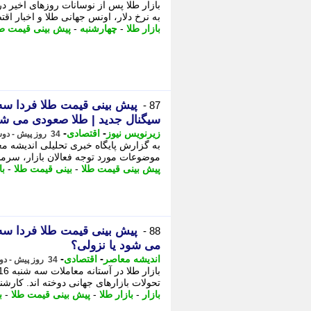
به نرخ دلار، اونس جهانی طلا و اخبار اقت
بازار طلا
-
چهارشنبه
-
پیش بینی قیمت طل
87 -
سیگنال جدید | طلا صعودی می شو
-
-
زیرنویس نیوز
اقتصادی
34 روز پیش - دوشنبه 15 تیر 1405، 19:53
موضوعات مورد توجه فعالان بازار، سرمای
پیش بینی قیمت طلا
-
بینی قیمت طلا
-
با
88 -
می شود یا نزولی؟
-
-
اندیشه معاصر
اقتصادی
34 روز پیش - دوشنبه 15 تیر 1405، 17:58
تحولات بازارهای جهانی دوخته اند. کارشنا
بازار
-
بازار طلا
-
پیش بینی قیمت طلا
-
ب