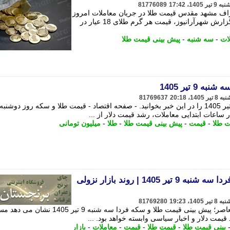
81776089
راف مشهد مقدس قیمت طلا در جریان معاملات امروز
سه شنبه 9 تیر 1405 را اعلام کرد. - به گزارش شهرآرانیوز، قیمت هر گرم طلای 18 عیار در
ات
-
سه شنبه
-
پیش بینی قیمت طلا
9 تیر 1405
81769637
ت طلا
-
قیمت
-
پیش بینی قیمت طلا
-
طلا
-
میلیون تومانی
پیش بینی قیمت طلا و سکه فردا سه شنبه 9 تیر 1405 | روند بازار نزولی
81769280
به گزارش پایگاه خبری تحلیلی اندیشه معاصر؛ پیش بینی قیمت طلا و سکه فردا سه شنبه 9 تیر 1405 نش
یمت دلار و اخبار سیاسی وابسته خواهد بود. ...
بینی قیمت طلا
-
قیمت طلا
-
قیمت
-
معاملات
-
بازار