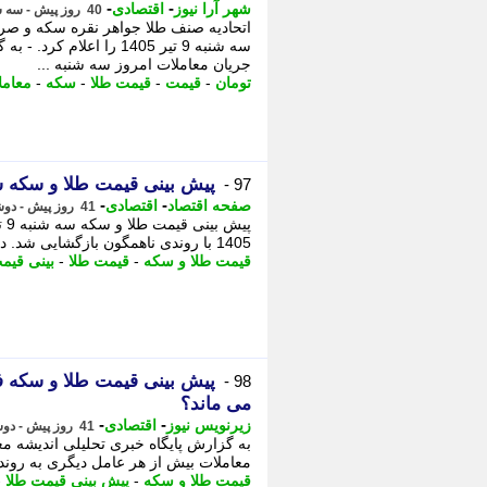
-
-
شهر آرا نیوز
اقتصادی
40 روز پیش - سه شنبه 9 تیر 1405، 17:42
اتحادیه صنف طلا جواهر نقره سکه و ص
جریان معاملات امروز سه شنبه ...
تومان
-
قیمت
-
قیمت طلا
-
سکه
-
معامل
پیش بینی قیمت طلا و سکه سه شنبه 
97 -
-
-
صفحه اقتصاد
اقتصادی
41 روز پیش - دوشنبه 8 تیر 1405، 20:18
1405 با روندی ناهمگون بازگشایی شد. در ساعات ابتدایی معاملات، رشد قیمت دلار از ...
قیمت طلا و سکه
-
قیمت طلا
-
بینی قیم
98 -
می ماند؟
-
-
زیرنویس نیوز
اقتصادی
41 روز پیش - دوشنبه 8 تیر 1405، 19:23
معاملات بیش از هر عامل دیگری به روند ق
قیمت طلا و سکه
-
پیش بینی قیمت طلا
-