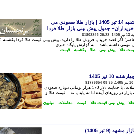
پیش بینی قیمت طلا فردا یکشنبه 14 تیر 1405 | بازار طلا صعودی می
ریداران+ جدول پیش بینی بازار طلا فردا
81803356
یمت طلا
-
پیش بینی
-
طلا
-
یکشنبه
-
قیمت
10 تیر 1405
81779654
قیمت طلا و سکه پس از افت ابتدای معاملات، با حمایت دلار 170 هزار تومانی دوباره صعودی
ار در روزهای آینده ادامه یابد یا نه. - قیمت طلا و
لا
-
پیش بینی قیمت طلا
-
قیمت
-
معاملات
-
میلیون
 (9 تیر 1405)