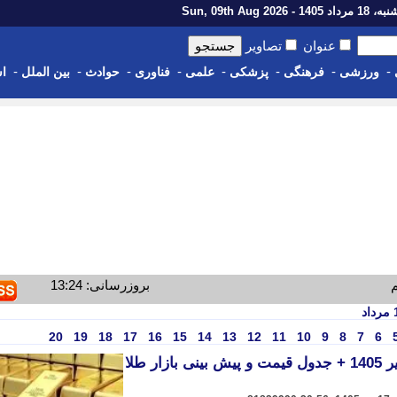
اد 1405 - Sun, 09th Aug 2026
عنوان
تصاویر
-
-
-
-
-
-
-
-
ورزشی
فرهنگی
پزشکی
علمی
فناوری
حوادث
بین الملل
اس
م
بروزرسانی: 13:24
20
19
18
17
16
15
14
13
12
11
10
9
8
7
6
قیمت طلا و سکه امروز 17 تیر 1405 + جدول قیمت و پیش بینی بازار طلا