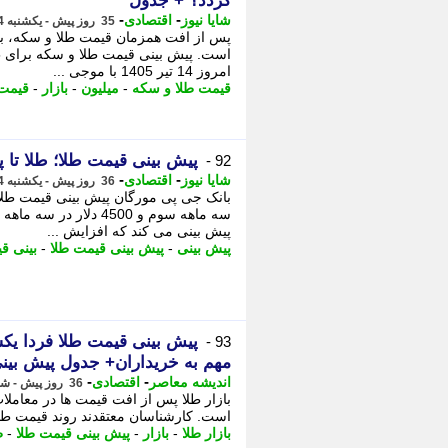
گردد؟ + جدول
-
-
شایا نیوز
اقتصادی
35 روز پیش - یکشنبه 14 تیر 1405، 10:56
پس از افت همزمان قیمت طلا و سکه، بازا
امروز 14 تیر 1405 با موجی ...
قیمت طلا و سکه
-
میلیون
-
بازار
-
قیمت
پیش بینی قیمت طلا؛ طلا تا 
92 -
-
-
شایا نیوز
اقتصادی
36 روز پیش - یکشنبه 14 تیر 1405، 00:11
پیش بینی می کند که افزایش ...
پیش بینی
-
پیش بینی قیمت طلا
-
بینی ق
93 -
مهم به خریداران+ جدول پیش بینی 
-
-
اندیشه معاصر
اقتصادی
36 روز پیش - شنبه 13 تیر 1405، 20:23
است. کارشناسان معتقدند روند قیمت طلا د
بازار طلا
-
بازار
-
پیش بینی قیمت طلا
-
ط