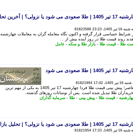
پیش بینی قیمت طلا فردا چهارشنبه 17 تیر 1405 | طلا صعودی می شود یا نزولی؟ | آخرین 
81823588
مت طلا
-
قیمت طلا
-
بازار طلا و سکه
-
عامل
پیش بینی قیمت طلا فردا چهارشنبه 17 تیر 1405 | طلا صعودی می شود
81821994
به گزارش پایگاه خبری تحلیلی اندیشه معاصر؛ پیش بینی قیمت طلا فردا چهارشنبه 17 تیر 1405 به یکی از مهم ترین
ریداران طلا تبدیل شده است. پس از نوسانات روزهای گذشته،
ارشنبه
-
قیمت طلا
-
پیش بینی
-
طلا
-
سرمایه گذاران
 | تحلیل بازار طلا
81821954