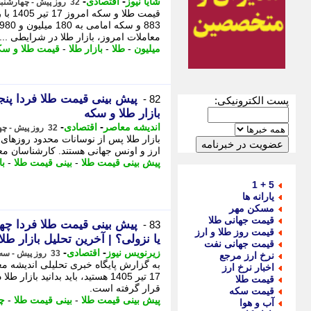
-
-
شایا نیوز
اقتصادی
32 روز پیش - چهارشنبه 17 تیر 1405، 20:56
معاملات امروز، بازار طلا در شرایطی ...
میلیون
-
طلا
-
بازار طلا
-
قیمت طلا و سک
82 -
پست الکترونیکی:
بازار طلا و سکه
-
-
اندیشه معاصر
اقتصادی
32 روز پیش - چهارشنبه 17 تیر 1405، 18:28
بازار طلا پس از نوسانات محدود روزهای 
ارز و اونس جهانی هستند. کارشناسان معت
پیش بینی قیمت طلا
-
بینی قیمت طلا
-
با
5 + 1
یارانه ها
مسکن مهر
قیمت جهانی طلا
83 -
قیمت روز طلا و ارز
یا نزولی؟ | آخرین تحلیل بازار طل
قیمت جهانی نفت
-
-
زیرنویس نیوز
اقتصادی
33 روز پیش - سه شنبه 16 تیر 1405، 23:32
نرخ ارز مرجع
به گزارش پایگاه خبری تحلیلی اندیشه مع
اخبار نرخ ارز
17 تیر 1405 هستید، باید بدانید ب
قیمت طلا
قرار گرفته است.
قیمت سکه
پیش بینی قیمت طلا
-
بینی قیمت طلا
-
چه
آب و هوا