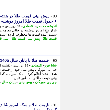
پیش بینی قیمت طلا در هفته آ
89 -
+ جدول قیمت طلا امروز دوشنبه
-
-
اندیشه معاصر
اقتصادی
34 روز پیش - دوشنبه 15 تیر 1405، 07:48
بازار طلا امروز دوشنبه در حالی معاملات
سمت آینده قیمت ها معطوف کرده است. - 
قیمت طلا
-
پیش بینی قیمت طلا
-
بینی ق
قیمت طلا تا پایان سال 1405 به چه عددی می رسد؟
90 -
-
-
شایا نیوز
اقتصادی
35 روز پیش - یکشنبه 14 تیر 1405، 13:06
هدف جدید اعلام کرد. - بانک سرمایه گذ
بینی قیمت طلا را به طور قابل ...
جی پی مورگان
-
پیش بینی
-
پایان سال
-
91 -