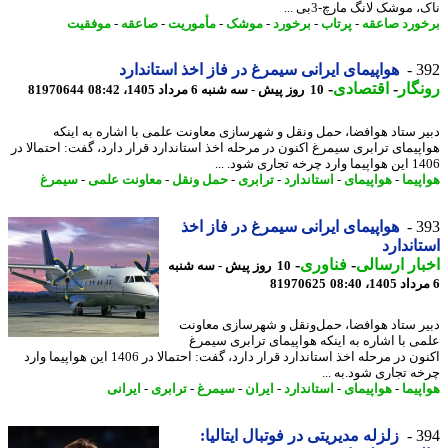
 موشک لانگ مارچ-3بی ...
ورد صاعقه
-
پرتاب
-
برخورد
-
موشک
-
مأموریت
-
صاعقه
-
موفقیت
3
هواپیمای ایرانی سیمرغ در فاز اخذ استاندارد
گار
-
اقتصادی
-
10 روز پیش - سه شنبه 6 مرداد 1405، 08:42
81970644
ر ستاد هوافضا، حمل ونقل و شهرسازی معاونت علمی با اشاره به اینکه
پیمای ترابری سیمرغ اکنون در مرحله اخذ استاندارد قرار دارد، گفت: احتمالا در
خه تجاری شود. ...
پیما
-
هواپیمای
-
استاندارد
-
ترابری
-
حمل ونقل
-
معاونت علمی
-
سیمرغ
3
هواپیمای ایرانی سیمرغ در فاز اخذ
اندارد
ار ارسالی
-
فناوری
-
10 روز پیش - سه شنبه
81970625
ر ستاد هوافضا، حمل‌ونقل و شهرسازی معاونت
ی با اشاره به اینکه هواپیمای ترابری سیمرغ
اکنون در مرحله اخذ استاندارد قرار دارد، گفت: احتمالا در 1406 این هواپیما وارد
ه تجاری شود.به ...
پیما
-
هواپیمای
-
استاندارد
-
ایران
-
سیمرغ
-
ترابری
-
ایرانی
3
زلزله مدیریتی در فوتبال ایتالیا: