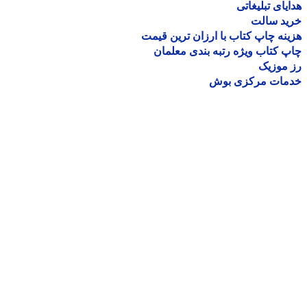
یای تبلیغاتی
ید سالت
نه چاپ کتاب با ارزان ترین قیمت
 کتاب ویژه رتبه بندی معلمان
موزیک
مات مرکزی بوش