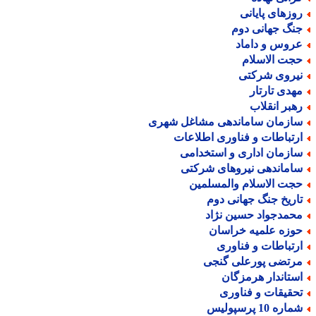
وزهای پایانی
نگ جهانی دوم
روس و داماد
جت الاسلام
یروی شرکتی
هدی تارتار
هبر انقلاب
ازمان ساماندهی مشاغل شهری
رتباطات و فناوری اطلاعات
ازمان اداری و استخدامی
اماندهی نیروهای شرکتی
جت الاسلام والمسلمین
اریخ جنگ جهانی دوم
حمدجواد حسین نژاد
وزه علمیه خراسان
رتباطات و فناوری
رتضی پورعلی گنجی
ستاندار هرمزگان
حقیقات و فناوری
اره 10 پرسپولیس