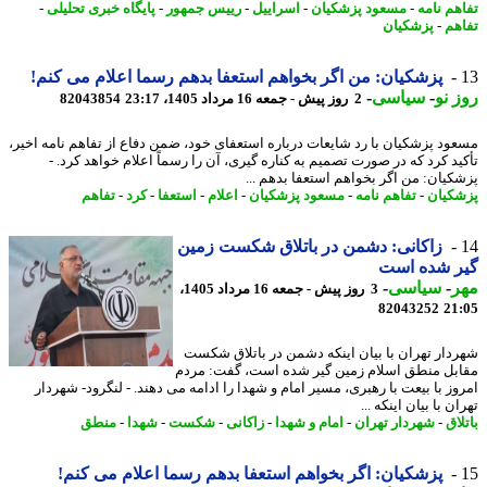
هم نامه
-
مسعود پزشکیان
-
اسراییل
-
رییس جمهور
-
پایگاه خبری تحلیلی
-
هم
-
پزشکیان
پزشکیان: من اگر بخواهم استعفا بدهم رسما اعلام می کنم!
 نو
-
سیاسی
-
2 روز پیش - جمعه 16 مرداد 1405، 23:17
82043854
ود پزشکیان با رد شایعات درباره استعفای خود، ضمن دفاع از تفاهم نامه اخیر،
ید کرد که در صورت تصمیم به کناره گیری، آن را رسماً اعلام خواهد کرد. -
کیان: من اگر بخواهم استعفا بدهم ...
کیان
-
تفاهم نامه
-
مسعود پزشکیان
-
اعلام
-
استعفا
-
کرد
-
تفاهم
زاکانی: دشمن در باتلاق شکست زمین
ر شده است
ر
-
سیاسی
-
3 روز پیش - جمعه 16 مرداد 1405،
82043252
21
دار تهران با بیان اینکه دشمن در باتلاق شکست
بل منطق اسلام زمین گیر شده است، گفت: مردم
وز با بیعت با رهبری، مسیر امام و شهدا را ادامه می دهند. - لنگرود- شهردار
ن با بیان اینکه ...
اق
-
شهردار تهران
-
امام و شهدا
-
زاکانی
-
شکست
-
شهدا
-
منطق
پزشکیان: اگر بخواهم استعفا بدهم رسما اعلام می کنم!