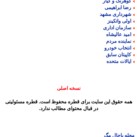
وهرنگ و کیار
ضا ابراهیمی
هرداری مشهد
ولی واتکینز
ازمان اداری
مید عالیشاه
ماینده مردم
نتخاب خودرو
اپیتان سابق
یالات متحده
نسخه اصلی
مه حقوق این سایت برای قطره محفوظ است. قطره مسئولیتی
در قبال محتوای مطالب ندارد.
ه باحال مگ