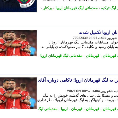
لیگ ترکیه
-
مقدماتی لیگ قهرمانان اروپا
-
برکنار
-
ان اروپا تکمیل شدند
79022439
ه خبرنگاران جوان مسابقات مقدماتی لیگ قهرمانان اروپا با
برگزاری مسابقات دور برگشت پلی آف به پایان رسید و تکلیف 7 تیم صعودکننده ی پایانی به
 قهرمانان
-
قهرمانان
-
مقدماتی لیگ قهرمانان اروپا
-
ن به لیگ قهرمانان اروپا؛ ناکامی دوباره آقای
79021189
دند و بنفیکا مثل سال های گذشته خودش را به لیگ
، بروخه و کپنهاگن به لیگ قهرمانان اروپا؛ - طرفداری
 قهرمانان
-
قهرمانان
-
قهرمان
-
اروپا
-
مقدماتی لیگ