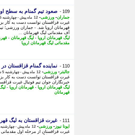
صعود تیم گمنام به سطح اول 
109 -
-
-
جماران
ورزشی
12 ماه پیش - چهارشنبه 5 شهریور 1404، 10:15
غیرت قزاقستان توانست دست به کار بزر
قهرمانان اروپا شد. - جماران ورزشی؛ تی
آف مقدماتی لیگ قهرمانان ...
لیگ قهرمانان اروپا
-
لیگ قهرمانان
-
قهرم
مقدماتی لیگ قهرمانان اروپا
نماینده گمنام قزاقستان در ل
110 -
-
-
جالبتر
ورزشی
12 ماه پیش - چهارشنبه 5 شهریور 1404، 10:12
غیرت قزاقستان توانست دست به کار بزرگ
خبرنگاران جوان تیم فوتبال غیرت قزاقست
لیگ قهرمانان اروپا
-
قهرمانان اروپا
-
لیگ
قهرمانان
غیرت قزاقستان به لیگ قهرم
111 -
-
-
ایونا نیوز
ورزشی
12 ماه پیش - چهارشنبه 5 شهریور 1404، 10:11
غیرت قزاقستان از مرحله اول مقدماتی خ