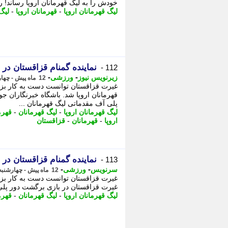
خودش را به لیگ قهرمانان اروپا رساند! ر
لیگ قهرمانان اروپا
-
قهرمانان اروپا
-
لیگ
نماینده گمنام قزاقستان در ل
112 -
-
-
زیرنویس نیوز
ورزشی
12 ماه پیش - چهارشنبه 5 شهریور 1404، 09:57
غیرت قزاقستان توانست دست به کار بزر
قهرمانان اروپا شد. باشگاه خبرنگاران ج
پلی آف مقدماتی لیگ قهرمانان ...
لیگ قهرمانان اروپا
-
لیگ قهرمانان
-
قهرم
اروپا
-
قهرمانان
-
قزاقستان
نماینده گمنام قزاقستان در ل
113 -
-
-
سرنویس
ورزشی
12 ماه پیش - چهارشنبه 5 شهریور 1404، 09:48
غیرت قزاقستان توانست دست به کار بزرگ
غیرت قزاقستان در بازی برگشت دور پلی 
لیگ قهرمانان اروپا
-
لیگ قهرمانان
-
قهرم