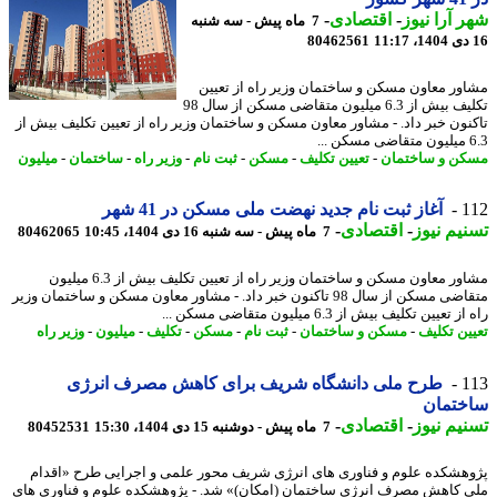
 آرا نیوز
-
اقتصادی
-
7 ماه پیش - سه شنبه
80462561
ور معاون مسکن و ساختمان وزیر راه از تعیین
تکلیف بیش از 6.3 میلیون متقاضی مسکن از سال 98
نون خبر داد. - مشاور معاون مسکن و ساختمان وزیر راه از تعیین تکلیف بیش از
.
ن و ساختمان
-
تعیین تکلیف
-
مسکن
-
ثبت نام
-
وزیر راه
-
ساختمان
-
میلیون
1
آغاز ثبت نام جدید نهضت ملی مسکن در 41 شهر
یم نیوز
-
اقتصادی
-
7 ماه پیش - سه شنبه 16 دی 1404، 10:45
80462065
مشاور معاون مسکن و ساختمان وزیر راه از تعیین تکلیف بیش از 6.3 میلیون
متقاضی مسکن از سال 98 تاکنون خبر داد. - مشاور معاون مسکن و ساختمان وزیر
 تعیین تکلیف بیش از 6.3 میلیون متقاضی مسکن ...
ین تکلیف
-
مسکن و ساختمان
-
ثبت نام
-
مسکن
-
تکلیف
-
میلیون
-
وزیر راه
1
طرح ملی دانشگاه شریف برای کاهش مصرف انرژی
ختمان
یم نیوز
-
اقتصادی
-
7 ماه پیش - دوشنبه 15 دی 1404، 15:30
80452531
هشکده علوم و فناوری های انرژی شریف محور علمی و اجرایی طرح «اقدام
 کاهش مصرف انرژی ساختمان (امکان)» شد. - پژوهشکده علوم و فناوری های