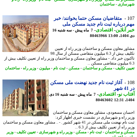
سازی
-
ساختمان
1
متقاضیان مسکن حتما بخوانند/ خبر
 درباره ثبت نام جدید مسکن ملی
 آنلاین
-
اقتصادی
-
7 ماه پیش - سه شنبه 16
13
80463966
ور معاون مسکن و ساختمان وزیر راه از تعیین
تکلیف بیش از 6.3 میلیون متقاضی مسکن از سال 98
نون خبر داد. - مشاور معاون مسکن و ساختمان وزیر راه از تعیین تکلیف بیش از
.
ین تکلیف
-
مسکن و ساختمان
-
مسکن
-
ثبت نام
-
میلیون
-
وزیر راه
-
ساختمان
1
آغاز ثبت نام جدید نهضت ملی مسکن
ر
اب نو
-
اقتصادی
-
7 ماه پیش - سه شنبه 16 دی
80463602
1404
ان مسعودی، مشاور معاون مسکن و ساختمان
ر راه و شهرسازی در نشست خبری اظهار کرد:
ثبت نام نهضت ملی مسکن در 41 شهر کشور . - .. مشاور معاون مسکن و ساختمان
 راه از تعیین تکلیف بیش از 6.3 ...
ن و ساختمان
-
ثبت نام
-
مسکن
-
وزیر راه و شهرسازی
-
تعیین تکلیف
-
وزیر