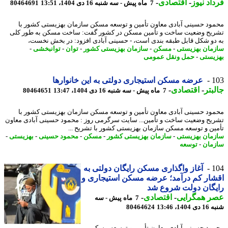
اد نیوز
-
اقتصادی
-
7 ماه پیش - سه شنبه 16 دی 1404، 13:51
80464691
ود حسینی آبادی معاون تأمین و توسعه مسکن سازمان بهزیستی کشور با
یح وضعیت ساخت و تأمین مسکن در کشور گفت: ساخت مسکن به طور کلی
دو شکل قابل طبقه بندی است، - حسینی آبادی افزود: در بخش نخست،
مان بهزیستی
-
مسکن
-
سازمان بهزیستی کشور
-
توان
-
توانبخشی
-
یستی
-
حمل ونقل عمومی
1
عرضه مسکن استیجاری دولتی به این خانوارها
بتر
-
اقتصادی
-
7 ماه پیش - سه شنبه 16 دی 1404، 13:47
80464651
ود حسینی آبادی معاون تأمین و توسعه مسکن سازمان بهزیستی کشور با
یح وضعیت ساخت و تأمین... سایت سرگرمی روز : محمود حسینی آبادی معاون
ین و توسعه مسکن سازمان بهزیستی کشور با تشریح ...
مان بهزیستی
-
سازمان بهزیستی کشور
-
مسکن
-
محمود حسینی
-
بهزیستی
-
مان
-
توسعه
1
آغاز واگذاری مسکن رایگان دولتی به
ار کم درآمد؛ عرضه مسکن استیجاری و
گان دولت شروع شد
ر همگرایی
-
اقتصادی
-
7 ماه پیش - سه
14، 13:46
80464624