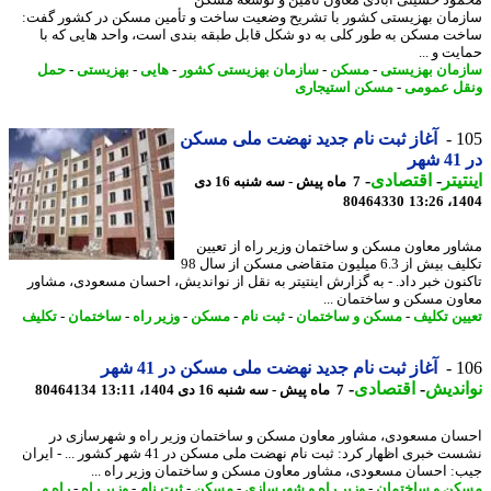
ود حسینی آبادی معاون تأمین و توسعه مسکن
مان بهزیستی کشور با تشریح وضعیت ساخت و تأمین مسکن در کشور گفت:
ت مسکن به طور کلی به دو شکل قابل طبقه بندی است، واحد هایی که با
ت و ...
مان بهزیستی
-
مسکن
-
سازمان بهزیستی کشور
-
هایی
-
بهزیستی
-
حمل
ل عمومی
-
مسکن استیجاری
1
آغاز ثبت نام جدید نهضت ملی مسکن
ر
یتر
-
اقتصادی
-
7 ماه پیش - سه شنبه 16 دی
80464330
1404
ور معاون مسکن و ساختمان وزیر راه از تعیین
تکلیف بیش از 6.3 میلیون متقاضی مسکن از سال 98
نون خبر داد. - به گزارش اینتیتر به نقل از نواندیش، احسان مسعودی، مشاور
ون مسکن و ساختمان ...
ین تکلیف
-
مسکن و ساختمان
-
ثبت نام
-
مسکن
-
وزیر راه
-
ساختمان
-
تکلیف
1
آغاز ثبت نام جدید نهضت ملی مسکن در 41 شهر
ندیش
-
اقتصادی
-
7 ماه پیش - سه شنبه 16 دی 1404، 13:11
80464134
ان مسعودی، مشاور معاون مسکن و ساختمان وزیر راه و شهرسازی در
نشست خبری اظهار کرد: ثبت نام نهضت ملی مسکن در 41 شهر کشور ... - ایران
: احسان مسعودی، مشاور معاون مسکن و ساختمان وزیر راه ...
ن و ساختمان
-
وزیر راه و شهرسازی
-
مسکن
-
ثبت نام
-
وزیر راه
-
راه و