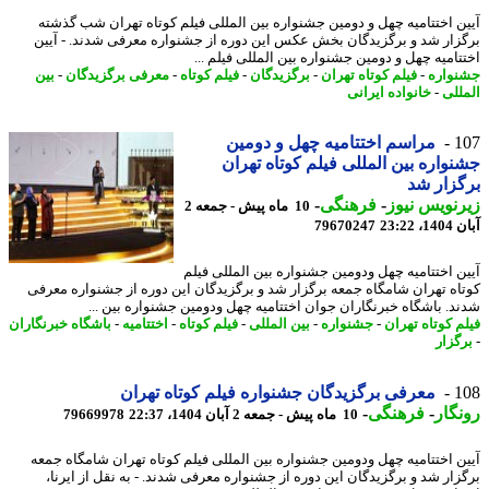
ن اختتامیه چهل و دومین جشنواره بین المللی فیلم کوتاه تهران شب گذشته
زار شد و برگزیدگان بخش عکس این دوره از جشنواره معرفی شدند. - آیین
تامیه چهل و دومین جشنواره بین المللی فیلم ...
واره
-
فیلم کوتاه تهران
-
برگزیدگان
-
فیلم کوتاه
-
معرفی برگزیدگان
-
بین
للی
-
خانواده ایرانی
1
مراسم اختتامیه چهل و دومین
واره بین المللی فیلم کوتاه تهران
زار شد
نویس نیوز
-
فرهنگی
-
10 ماه پیش - جمعه 2
23:22
79670247
ن اختتامیه چهل ودومین جشنواره بین المللی فیلم
اه تهران شامگاه جمعه برگزار شد و برگزیدگان این دوره از جشنواره معرفی
د. باشگاه خبرنگاران جوان اختتامیه چهل ودومین جشنواره بین ...
م کوتاه تهران
-
جشنواره
-
بین المللی
-
فیلم کوتاه
-
اختتامیه
-
باشگاه خبرنگاران
گزار
1
معرفی برگزیدگان جشنواره فیلم کوتاه تهران
گار
-
فرهنگی
-
10 ماه پیش - جمعه 2 آبان 1404، 22:37
79669978
ن اختتامیه چهل ودومین جشنواره بین المللی فیلم کوتاه تهران شامگاه جمعه
زار شد و برگزیدگان این دوره از جشنواره معرفی شدند. - به نقل از ایرنا،