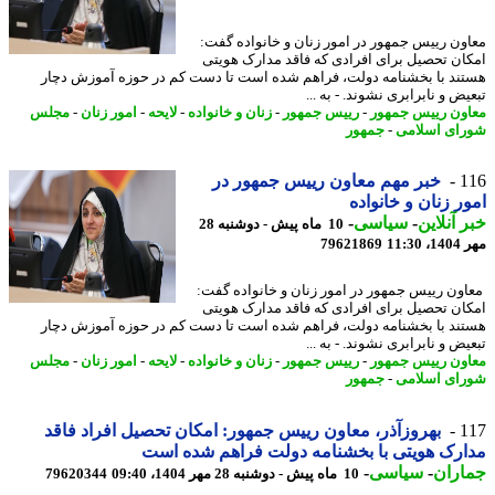
ون رییس جمهور در امور زنان و خانواده گفت:
ان تحصیل برای افرادی که فاقد مدارک هویتی
ند با بخشنامه دولت، فراهم شده است تا دست کم در حوزه آموزش دچار
ض و نابرابری نشوند. - به ...
ون رییس جمهور
-
رییس جمهور
-
زنان و خانواده
-
لایحه
-
امور زنان
-
مجلس
ای اسلامی
-
جمهور
1
خبر مهم معاون رییس جمهور در
ر زنان و خانواده
 آنلاین
-
سیاسی
-
10 ماه پیش - دوشنبه 28
11:3
79621869
ون رییس جمهور در امور زنان و خانواده گفت:
ان تحصیل برای افرادی که فاقد مدارک هویتی
ند با بخشنامه دولت، فراهم شده است تا دست کم در حوزه آموزش دچار
ض و نابرابری نشوند. - به ...
ون رییس جمهور
-
رییس جمهور
-
زنان و خانواده
-
لایحه
-
امور زنان
-
مجلس
ای اسلامی
-
جمهور
1
بهروزآذر، معاون رییس جمهور: امکان تحصیل افراد فاقد
رک هویتی با بخشنامه دولت فراهم شده است
اران
-
سیاسی
-
10 ماه پیش - دوشنبه 28 مهر 1404، 09:40
79620344