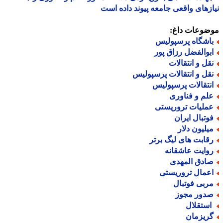
زهای واقعی جامعه پیوند داده است
ضوعات داغ:
اشگاه پرسپولیس
بوالفضل رزاق پور
قل و انتقالات
قل و انتقالات پرسپولیس
نتقالات پرسپولیس
لم و فناوری
ملیات تروریستی
وتبال ایران
یلیون دلار
قابت های لیگ برتر
وایت عاشقانه
ادق المهدی
عمال تروریستی
ربی فوتبال
دور مجوز
ستقلال
ریزمان