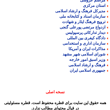
راسم عروسی
ستان مرکزی
دیرکل فرهنگ و ارشاد اسلامی
ازمان اسناد و کتابخانه ملی
رویج فرهنگ ایثار و شهادت
زدواج مرتضی پورعلی گنجی
یدار تدارکاتی پرسپولیس
ادگاه کیفری بین المللی
ازمان اداری و استخدامی
ذاکرات ایران و آمریکا
ورای اسلامی شهر مشهد
زیر اسبق امور خارجه
رهنگ و ارشاد اسلامی
مهوری اسلامی ایران
نسخه اصلی
مه حقوق این سایت برای قطره محفوظ است. قطره مسئولیتی
در قبال محتوای مطالب ندارد.