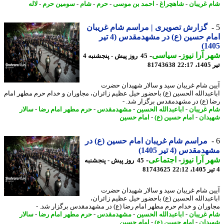
 غریبان
-
شاهچراغ
-
احمد بن موسی
-
حرم
-
شام
-
سومین حرم
-
لاله
گزارش تصویری | مراسم شام غریبان
امام حسین (ع) در مشهدمقدس (4 تیر
14
 آرا نیوز
-
سیاسی
-
45 روز پیش - پنجشنبه 4
2
81743638
ن شام غریبان سید و سالار شهیدان حضرت
عبدالله الحسین (ع) باحضور خیل عظیم زائران، مجاوران و خدام حرم مطهر امام
 (ع) در مشهدمقدس برگزار شد. -
 غریبان
-
اباعبدالله الحسین
-
مشهدمقدس
-
حرم مطهر امام رضا
-
سالار
دان
-
امام حسین (ع)
-
امام حسین
مراسم شام غریبان امام حسین (ع) در
مقدس (4 تیر 1405)
 آرا نیوز
-
اجتماعی
-
45 روز پیش - پنجشنبه
81743625
ن شام غریبان سید و سالار شهیدان حضرت
عبدالله الحسین (ع) باحضور خیل عظیم زائران،
وران و خدام حرم مطهر امام رضا (ع) در مشهدمقدس برگزار شد. -
 غریبان
-
اباعبدالله الحسین
-
مشهدمقدس
-
حرم مطهر امام رضا
-
سالار
دان
-
امام حسین (ع)
-
امام حسین