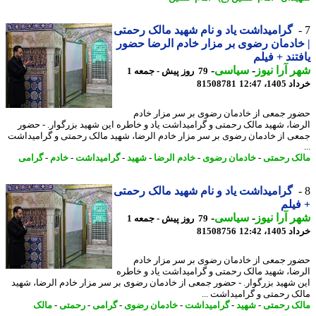
گرامیداشت یاد و نام شهید مالک رحمتی
ادمان رضوی بر مزار خادم الرضا حضور
تند + فیلم
 آرا نیوز
-
سیاسی
-
79 روز پیش - جمعه 1
14، 12:47
81508781
ر جمعی از خادمان رضوی بر سر مزار خادم
ضا، شهید مالک رحمتی و گرامیداشت یاد و خاطره این شهید بزرگوار. - حضور
ی از خادمان رضوی بر سر مزار خادم الرضا، شهید مالک رحمتی و گرامیداشت
ک رحمتی
-
خادمان رضوی
-
خادم الرضا
-
شهید
-
گرامیداشت
-
خادم
-
گرامی
گرامیداشت یاد و نام شهید مالک رحمتی
یلم
 آرا نیوز
-
سیاسی
-
79 روز پیش - جمعه 1
14، 12:42
81508756
ر جمعی از خادمان رضوی بر سر مزار خادم
ضا، شهید مالک رحمتی و گرامیداشت یاد و خاطره
 شهید بزرگوار. - حضور جمعی از خادمان رضوی بر سر مزار خادم الرضا، شهید
ک رحمتی و گرامیداشت ...
ک رحمتی
-
شهید
-
گرامیداشت
-
خادمان رضوی
-
گرامی
-
رحمتی
-
مالک