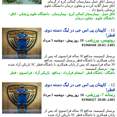
نل اتاق عمل بیمارستان کمالی کرج از گرمای
ق عمل گلایه کردند و معاون درمان دانشگاه علوم
کی پاسخ داد. -
ق عمل
-
بیمارستان کمالی کرج
-
بیمارستان
-
دانشگاه علوم پزشکی
-
اتاق
-
شگاه علوم
-
معاون درمان
کاپیتان پی اس جی در لیگ دسته دوی
ر!
نویس
-
ورزشی
-
10 روز پیش - دوشنبه 5 مرداد
81968440
1405
پرسنل کیمپمبه، مدافع 30 ساله فرانسوی که پس از
ان همکاری با باشگاه قطر پرسنل کیمپمبه، مدافع
30 ساله فرانسوی که پس از پایان همکاری با باشگاه قطر SC بازیکن آزاد شده
 - پرسنل کیمپمبه، ...
گاه
-
باشگاه قطر
-
امضای قرارداد
-
مدافع
-
بازیکن آزاد
-
فرانسوی
-
قطر
کاپیتان پی اس جی در لیگ دسته دوی
ر!
نه 7
-
ورزشی
-
10 روز پیش - دوشنبه 5 مرداد
81968427
1405
پرسنل کیمپمبه، مدافع 30 ساله فرانسوی که پس از
پایان همکاری با باشگاه قطر SC بازیکن آزاد شده