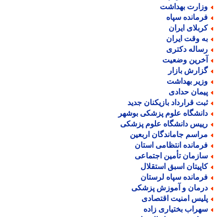
زارت بهداشت
رمانده سپاه
ربلای ایران
ه وقت ایران
ساله دکتری
خرین وضعیت
زارش بازار
زیر بهداشت
یمان حدادی
بت قرارداد بازیکنان جدید
انشگاه علوم پزشکی بوشهر
ییس دانشگاه علوم پزشکی
راسم جاماندگان اربعین
رمانده انتظامی استان
ازمان تأمین اجتماعی
اپیتان اسبق استقلال
رمانده سپاه لرستان
رمان و آموزش پزشکی
لیس امنیت اقتصادی
هراب بختیاری زاده