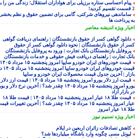
یام احساسی ستاره برزیلی برای هواداران استقلال؛ زندگی من را به
اماندهی نیروهای شرکتی، گامی برای تضمین حقوق و نظم بخشی
 پرداخت ها
بار ویژه
اندیشه معاصر
انلود گواهی کسر از حقوق بازنشستگان | راهنمای دریافت گواهی
ر از حقوق بازنشستگان | نحوه دانلود گواهی کسر از حقوق
روفایل بازنشستگان بانک تجارت | ورود به پروفایل بازنشستگان
نک تجارت | راهنمای دریافت فیش حقوقی و خدمات بازنشستگان
قیمت خودروهای ایران خودرو سایپا امروز پنجشنبه ۱۵ مرداد ۱۴۰۵ |
قیمت خودروهای ایران خودرو سایپا امروز پنجشنبه ۱۵ مرداد ۱۴۰۵ در
زار | آخرین جدول قیمت محصولات ایران خودرو و سایپا
قیمت ارز دلار یورو امروز پنجشنبه ۱۵ مرداد ۱۴۰۵ | قیمت ارز دلار
یورو امروز پنجشنبه ۱۵ مرداد ۱۴۰۵ چقدر شد؟ | آخرین نرخ دلار و یورو
بازار آزاد
قیمت طلا ۱۸ عیار امروز پنجشنبه ۱۵ مرداد ۱۴۰۵ | قیمت طلا ۱۸
عیار امروز پنجشنبه ۱۵ مرداد ۱۴۰۵ چقدر شد؟ | آخرین تغییرات قیمت
ار امروز
بار ویژه
تسنیم نیوز
اهش تصادفات زائران اربعین در ایلام
یونل مسی چگونه وارد باشگاه میلیاردها شد؟