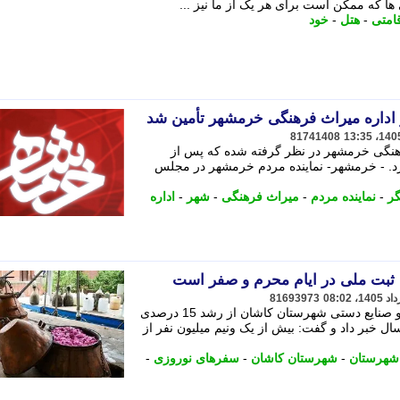
ها که ممکن است برای هر یک از ما نیز ...
امتی
-
هتل
-
خود
 اداره میراث فرهنگی خرمشهر تأمین شد
81741408
رهنگی خرمشهر در نظر گرفته شده که پس از
یرد. - خرمشهر- نماینده مردم خرمشهر در مجلس
ر
-
نماینده مردم
-
میراث فرهنگی
-
شهر
-
اداره
81693973
رییس اداره میراث فرهنگی، گردشگری و صنایع دستی شهرستان کاشان از رشد 15 درصدی
 خبر داد و گفت: بیش از یک ونیم میلیون نفر از
شهرستان
-
شهرستان کاشان
-
سفرهای نوروزی
-