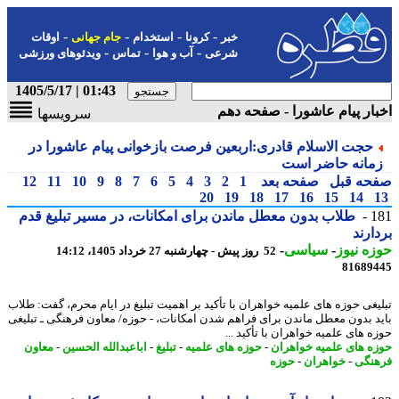
-
-
-
-
خبر
کرونا
استخدام
جام جهانی
اوقات
-
-
-
شرعی
آب و هوا
تماس
ویدئوهای ورزشی
01:43 | 1405/5/17
ار پیام عاشورا - صفحه دهم
سرویسها
حجت الاسلام قادری:اربعین فرصت بازخوانی پیام عاشورا در
مانه حاضر است
حه قبل
صفحه بعد
1
2
3
4
5
6
7
8
9
10
11
12
20
19
18
17
16
15
14
1
طلاب بدون معطل ماندن برای امکانات، در مسیر تبلیغ قدم
ارند
ه نیوز
-
سیاسی
-
52 روز پیش - چهارشنبه 27 خرداد 1405، 14:12
81689
یغی حوزه های علمیه خواهران با تأکید بر اهمیت تبلیغ در ایام محرم، گفت: طلاب
د بدون معطل ماندن برای فراهم شدن امکانات، - حوزه/ معاون فرهنگی ـ تبلیغی
ه های علمیه خواهران با تأکید ...
ه های علمیه خواهران
-
حوزه های علمیه
-
تبلیغ
-
اباعبدالله الحسین
-
معاون
نگی
-
خواهران
-
حوزه