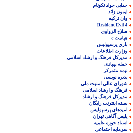
دایی جواد نکونام
یمون زائد
ان ترکیه
Resident Evil 
لاح الزواوی
پاتیت c
ازی پرسپولیس
زارت اطلاعات
دیرکل فرهنگ و ارشاد اسلامی
مله پهپادی
یمه متمرکز
ذیره نویسی
ورای عالی امنیت ملی
رهنگ و ارشاد اسلامی
دیرکل فرهنگ و ارشاد
سته اینترنت رایگان
میدهای پرسپولیس
لیس آگاهی تهران
ستاد حوزه علمیه
رمایه اجتماعی