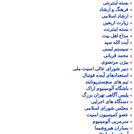
سته اینترنتی
رهنگ و ارشاد
رشاد اسلامی
یارت اربعین
سته اینترنت
داح اهل بیت
یت الله سید
یستم ایمنی
حمد قربانی
یژن مرتضوی
بیر شورای عالی امنیت ملی
ستعدادهای آینده فوتبال
یم های منچستریونایتد
اشگاه آلومینیوم اراک
لیس آگاهی تهران بزرگ
ستگاه های اجرایی
جلس شورای اسلامی
ضو کمیسیون امنیت
رمربی آلومینیوم
مباران هیروشیما