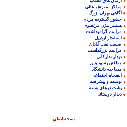
رمان های انقلاب
راکز آموزش عالی
گاهی تهران بزرگ
ضور گسترده مردم
مسر بیژن مرتضوی
راسم گرامیداشت
ستاندار اردبیل
نعت نفت آبادان
راسم بزرگداشت
یدار تدارکاتی
دافع پرسپولیس
صاحبه دانشگاه
نسجام اجتماعی
وسعه و پیشرفت
شت درهای بسته
یدار دوستانه
نسخه اصلی