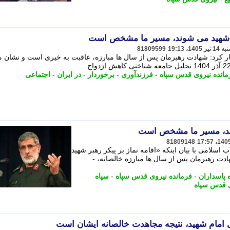
ن شهید می شوند، مسیر ما مشخص است
81809599
ر کرد: شهادت رهبرمان پس از سال ها مبارزه، عاقبت به خیری است و نشان 
مانده نیروی قدس سپاه
-
فرزندآوری
-
برخوردار
-
در ایران
-
اجتماعی
ند، مسیر ما مشخص است
81809148
اسلامی با بیان اینکه «اقامه نماز بر پیکر رهبر شهید
هادت رهبرمان پس از سال ها مبارزه خالصانه، -
پاسداران
-
فرمانده نیروی قدس سپاه
-
سپاه
 قدس سپاه
 امام شهید، نتیجه مجاهدت خالصانه ایشان است