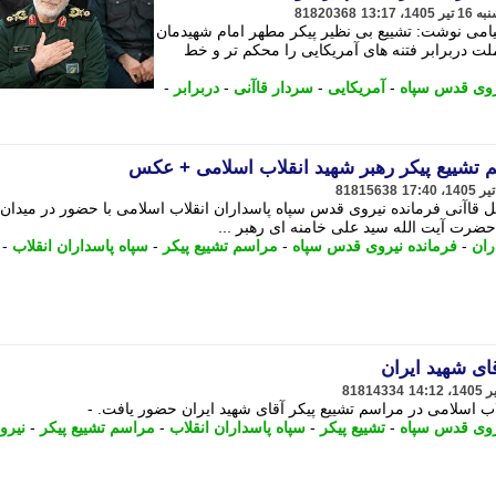
81820368
یامی نوشت: تشییع بی نظیر پیکر مطهر امام شهیدمان
 دربرابر فتنه های آمریکایی را محکم تر و خط
روی قدس سپاه
-
آمریکایی
-
سردار قاآنی
-
دربرابر
-
 تشییع پیکر رهبر شهید انقلاب اسلامی + عکس
81815638
 1405 سردار اسماعیل قاآنی فرمانده نیروی قدس سپاه پاسداران انقلاب اسلامی با حضور در میدا
حضرت آیت الله سید علی خامنه ای رهبر ...
ران
-
فرمانده نیروی قدس سپاه
-
مراسم تشییع پیکر
-
سپاه پاسداران انقلاب
-
قای شهید ایران
81814334
ب اسلامی در مراسم تشییع پیکر آقای شهید ایران حضور یافت. -
روی قدس سپاه
-
تشییع پیکر
-
سپاه پاسداران انقلاب
-
مراسم تشییع پیکر
-
نیرو