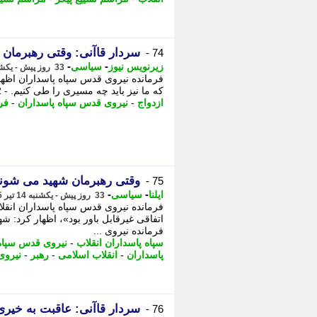
سردار قاآنی: وقتی رهبرما
74 -
-
-
زیرنویس نیوز
سیاسی
33 روز پیش - یکشنبه 14 تیر 1405، 19:13
فرمانده نیروی قدس سپاه پاسداران اظها
که ما نیز باید چه مسیری را طی کنیم. - 22 آذر 1404 تحلیل جامعه شناختی کاهش ازدواج ...
ازدواج
-
نیروی قدس سپاه پاسداران
-
فر
وقتی رهبرمان شهید می شو
75 -
-
-
ایلنا
سیاسی
33 روز پیش - یکشنبه 14 تیر 1405، 17:57
فرمانده نیروی قدس سپاه پاسداران انقلاب 
اتفاقی غیرقابل باور بود»، اظهار کرد: ش
فرمانده نیروی ...
سپاه پاسداران انقلاب
-
نیروی قدس سپاه 
پاسداران
-
انقلاب اسلامی
-
رهبر
-
نیروی
سردار قاآنی: عاقبت به خیری
76 -