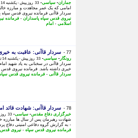
-
-
جماران
سیاسی
33 روز پیش - یکشنبه 14 تیر 1405، 17:55
امامی که یک عمر مجاهدت و مبارزه خالصا
سردار قاآنی فرمانده نیروی قدس سپاه پا
نیروی قدس سپاه پاسداران
-
فرمانده نی
اسلامی
-
امام
سردار قاآنی: عاقبت به خیر
77 -
-
-
رونگار
سیاسی
33 روز پیش - یکشنبه 14 تیر 1405، 16:32
سردار قاآنی در سخنانی به یاد شهید اما
خیری داشته باشد. فرمانده نیروی قدس 
سردار قاآنی
-
فرمانده نیروی قدس سپاه
سردار قاآنی: شهادت قائد ا
78 -
-
-
خبرگزاری دفاع مقدس
سیاسی
33 روز پیش - یکشنبه 14 تیر 1405، 16:10
شهادت رهبرمان پس از سال ها مبارزه خا
- به گزارش گروه دفاعی امنیتی دفاع پرس
فرمانده نیروی قدس سپاه
-
نیروی قدس 