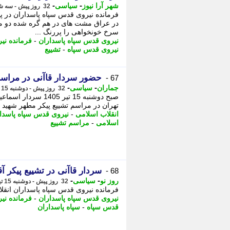
-
-
شهر آرا نیوز
سیاسی
32 روز پیش - سه شنبه 16 تیر 1405، 13:17
فرمانده نیروی قدس سپاه پاسداران در پ
در عراق مشت های در هم گره شده دو ملت
سرخ خونخواهی را پررنگ ...
نیروی قدس سپاه پاسداران
-
فرمانده نی
نیروی قدس سپاه
-
تشییع
حضور سردار قاآنی در مراسم
67 -
-
-
جماران
سیاسی
32 روز پیش - دوشنبه 15 تیر 1405، 17:40
صبح دوشنبه 15 تیر
تهران در مراسم تشییع پیکر مطهر شهید 
انقلاب اسلامی
-
نیروی قدس سپاه پاسدا
اسلامی
-
مراسم تشییع
سردار قاآنی در تشییع پیکر آ
68 -
-
-
روز نو
سیاسی
32 روز پیش - دوشنبه 15 تیر 1405، 14:12
فرمانده نیروی قدس سپاه پاسداران انقلا
نیروی قدس سپاه پاسداران
-
فرمانده نی
قدس سپاه
-
سپاه پاسداران