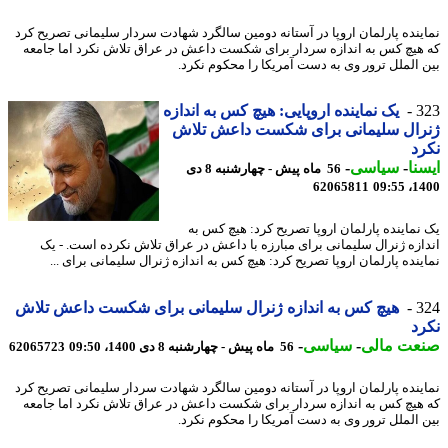
ینده پارلمان اروپا در آستانه دومین سالگرد شهادت سردار سلیمانی تصریح کرد
هیچ کس به اندازه سردار برای شکست داعش در عراق تلاش نکرد اما جامعه
 الملل ترور وی به دست آمریکا را محکوم نکرد.
3
یک نماینده اروپایی: هیچ کس به اندازه
رال سلیمانی برای شکست داعش تلاش
د
نا
-
سیاسی
-
56 ماه پیش - چهارشنبه 8 دی
62065811
1400
نماینده پارلمان اروپا تصریح کرد: هیچ کس به
ازه ژنرال سلیمانی برای مبارزه با داعش در عراق تلاش نکرده است. - یک
ینده پارلمان اروپا تصریح کرد: هیچ کس به اندازه ژنرال سلیمانی برای ...
3
هیچ کس به اندازه ژنرال سلیمانی برای شکست داعش تلاش
د
عت مالی
-
سیاسی
-
56 ماه پیش - چهارشنبه 8 دی 1400، 09:50
62065723
ینده پارلمان اروپا در آستانه دومین سالگرد شهادت سردار سلیمانی تصریح کرد
هیچ کس به اندازه سردار برای شکست داعش در عراق تلاش نکرد اما جامعه
 الملل ترور وی به دست آمریکا را محکوم نکرد.