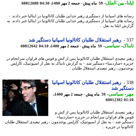
ا
-
بین الملل
-
59 ماه پیش - جمعه 2 مهر 1400، 04:30
60812680
ه های اسپانیا از دستگیری رهبر جدایی طلبان کاتالونیا در ایتالیا خبر دادند. -
ه های اسپانیا از دستگیری رهبر جدایی طلبان کاتالونیا در ایتالیا خبر دادند. به
ش ایلنا به نقل ...
3
رهبر استقلال طلبان کاتالونیا اسپانیا دستگیر شد
ناک
-
سیاسی
-
59 ماه پیش - جمعه 2 مهر 1400، 04:10
60812642
ر تبعیدی استقلال طلبان کاتالونیا پس از کش و قوس های فراوان سرانجام در
ره «ساردینیا» دستگیر شد. - به گزارش تابناک به نقل از اسپوتنیک، کارلِس
دمون ، رهبر تبعیدی استقلال طلبان ...
3
رهبر استقلال طلبان کاتالونیا اسپانیا
تگیر شد
ر
-
سیاسی
-
59 ماه پیش - جمعه 2 مهر 1400،
60812302
01
ر تبعیدی استقلال طلبان کاتالونیا پس از کش و
 های فراوان سرانجام در جزیره «ساردینیا»
گیر شد. - به نقل از اسپوتنیک، کارلِس پوجدمون ، رهبر تبعیدی استقلال طلبان
لونیا در جزیره ...