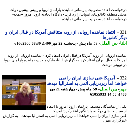
واست اعاده مصونیت پارلمانی نماینده پارلمان اروپا و رییس پیشین دولت
 منطقه کاتالونیای اسپانیا را رد کرد. - دادگاه اتحادیه اروپا امروز -جمعه-
واست اعاده مصونیت پارلمانی نماینده ...
3
انتقاد نماینده اروپایی از رویه متناقض آمریکا در قبال ایران و
ر کشورها
ا
-
بین الملل
-
59 ماه پیش - پنجشنبه 22 مهر 1400، 08:30
61062300
نده اروپایی از رویه آمریکا در قبال ایران انتقاد کرد. - نماینده اروپایی از رویه
کا در قبال ایران انتقاد کرد. به گزارش ایلنا، مایک والاس، نماینده پارلمان اروپا
توییتی نوشت: ...
3
آمریکا غنی سازی ایران را نمی
هد؛ اما زیردریایی اتمی به استرالیا می‎دهد
ر
-
بین الملل
-
59 ماه پیش - چهارشنبه 21 مهر
61055933
1400
 از نمایندگان مستقل پارلمان اروپا امروز با انتقاد
سیاست های دوگانه واشنگتن اعلام کرد: آمریکا
غنی سازی ایران را نمی خواهد؛ اما زیردریایی اتمی به استرالیا می‎دهد. - به گزارش
گزاری مهر ،