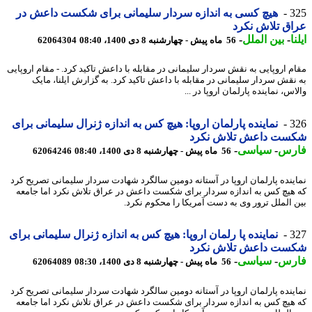
3
هیچ کسی به اندازه سردار سلیمانی برای شکست داعش در
ق تلاش نکرد
ا
-
بین الملل
-
56 ماه پیش - چهارشنبه 8 دی 1400، 08:40
62064304
م اروپایی به نقش سردار سلیمانی در مقابله با داعش تاکید کرد. - مقام اروپایی
نقش سردار سلیمانی در مقابله با داعش تاکید کرد. به گزارش ایلنا، مایک
س، نماینده پارلمان اروپا در ...
3
نماینده پارلمان اروپا: هیچ کس به اندازه ژنرال سلیمانی برای
ست داعش تلاش نکرد
رس
-
سیاسی
-
56 ماه پیش - چهارشنبه 8 دی 1400، 08:40
62064246
ینده پارلمان اروپا در آستانه دومین سالگرد شهادت سردار سلیمانی تصریح کرد
هیچ کس به اندازه سردار برای شکست داعش در عراق تلاش نکرد اما جامعه
 الملل ترور وی به دست آمریکا را محکوم نکرد.
3
نماینده پا رلمان اروپا: هیچ کس به اندازه ژنرال سلیمانی برای
ست داعش تلاش نکرد
رس
-
سیاسی
-
56 ماه پیش - چهارشنبه 8 دی 1400، 08:30
62064089
ینده پارلمان اروپا در آستانه دومین سالگرد شهادت سردار سلیمانی تصریح کرد
هیچ کس به اندازه سردار برای شکست داعش در عراق تلاش نکرد اما جامعه