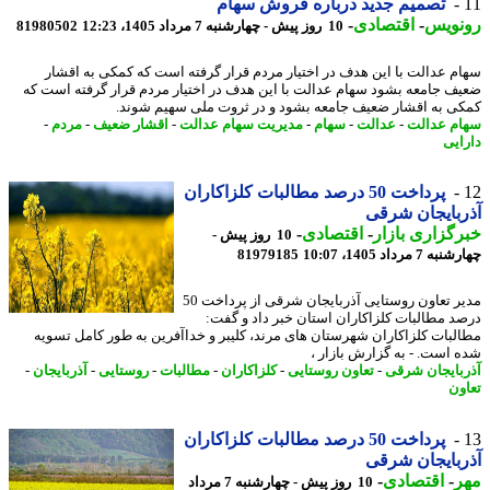
تصمیم جدید درباره فروش سهام
نویس
-
اقتصادی
-
10 روز پیش - چهارشنبه 7 مرداد 1405، 12:23
81980502
م عدالت با این هدف در اختیار مردم قرار گرفته است که کمکی به اقشار
ف جامعه بشود سهام عدالت با این هدف در اختیار مردم قرار گرفته است که
ی به اقشار ضعیف جامعه بشود و در ثروت ملی سهیم شوند.
م عدالت
-
عدالت
-
سهام
-
مدیریت سهام عدالت
-
اقشار ضعیف
-
مردم
-
ایی
پرداخت 50 درصد مطالبات کلزاکاران
بایجان شرقی
گزاری بازار
-
اقتصادی
-
10 روز پیش -
7 مرداد 1405، 10:07
81979185
مدیر تعاون روستایی آذربایجان شرقی از پرداخت 50
د مطالبات کلزاکاران استان خبر داد و گفت:
لبات کلزاکاران شهرستان های مرند، کلیبر و خداآفرین به طور کامل تسویه
 است. - به گزارش بازار ،
بایجان شرقی
-
تعاون روستایی
-
کلزاکاران
-
مطالبات
-
روستایی
-
آذربایجان
-
ون
پرداخت 50 درصد مطالبات کلزاکاران
بایجان شرقی
ر
-
اقتصادی
-
10 روز پیش - چهارشنبه 7 مرداد