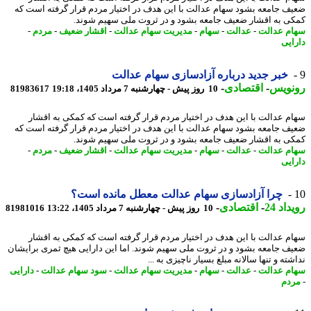
ف جامعه بشود سهام عدالت با این هدف در اختیار مردم قرار گرفته است که
ی به اقشار ضعیف جامعه بشود و در ثروت ملی سهیم شوند.
م عدالت
-
عدالت
-
سهام
-
مدیریت سهام عدالت
-
اقشار ضعیف
-
مردم
-
ایی
خبر جدید درباره آزادسازی سهام عدالت
نویس
-
اقتصادی
-
10 روز پیش - چهارشنبه 7 مرداد 1405، 19:18
81983617
م عدالت با این هدف در اختیار مردم قرار گرفته است که کمکی به اقشار
ف جامعه بشود سهام عدالت با این هدف در اختیار مردم قرار گرفته است که
ی به اقشار ضعیف جامعه بشود و در ثروت ملی سهیم شوند.
م عدالت
-
عدالت
-
سهام
-
مدیریت سهام عدالت
-
اقشار ضعیف
-
مردم
-
ایی
چرا آزادسازی سهام عدالت معطل مانده است؟
اد 24
-
اقتصادی
-
10 روز پیش - چهارشنبه 7 مرداد 1405، 13:22
81981016
م عدالت با این هدف در اختیار مردم قرار گرفته است که کمکی به اقشار
ف جامعه بشود و در ثروت ملی سهیم شوند. اما این دارایی هیچ ثمری برایشان
ته و تنها سالانه مبلغ بسیار ناچیزی به ...
م عدالت
-
عدالت
-
سهام
-
مدیریت سهام عدالت
-
سود سهام عدالت
-
دارایی
دم