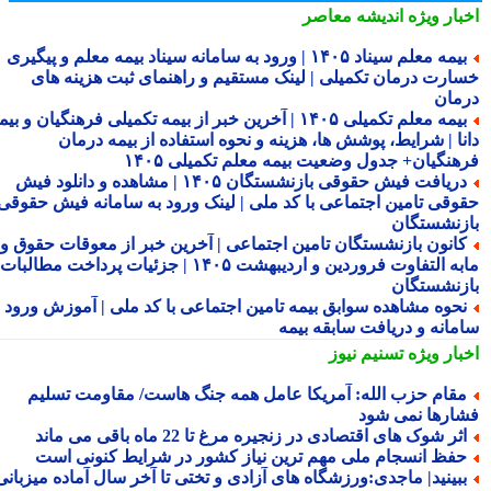
بار ویژه
اندیشه معاصر
بیمه معلم سیناد ۱۴۰۵ | ورود به سامانه سیناد بیمه معلم و پیگیری
ارت درمان تکمیلی | لینک مستقیم و راهنمای ثبت هزینه های
مان
بیمه معلم تکمیلی ۱۴۰۵ | آخرین خبر از بیمه تکمیلی فرهنگیان و بیمه
نا | شرایط، پوشش ها، هزینه و نحوه استفاده از بیمه درمان
هنگیان+ جدول وضعیت بیمه معلم تکمیلی ۱۴۰۵
دریافت فیش حقوقی بازنشستگان ۱۴۰۵ | مشاهده و دانلود فیش
وقی تامین اجتماعی با کد ملی | لینک ورود به سامانه فیش حقوقی
زنشستگان
انون بازنشستگان تامین اجتماعی | آخرین خبر از معوقات حقوق و
مابه التفاوت فروردین و اردیبهشت ۱۴۰۵ | جزئیات پرداخت مطالبات
زنشستگان
حوه مشاهده سوابق بیمه تامین اجتماعی با کد ملی | آموزش ورود به
مانه و دریافت سابقه بیمه
بار ویژه
تسنیم نیوز
قام حزب الله: آمریکا عامل همه جنگ هاست/ مقاومت تسلیم
ارها نمی شود
ثر شوک های اقتصادی در زنجیره مرغ تا 22 ماه باقی می ماند
فظ انسجام ملی مهم ترین نیاز کشور در شرایط کنونی است
بینید| ماجدی:ورزشگاه های آزادی و تختی تا آخر سال آماده میزبانی