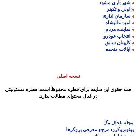
هرداری مشهد
ولی واتکینز
ازمان اداری
مید عالیشاه
ماینده مردم
نتخاب خودرو
اپیتان سابق
یالات متحده
نسخه اصلی
مه حقوق این سایت برای قطره محفوظ است. قطره مسئولیتی
در قبال محتوای مطالب ندارد.
ه باحال مگ
وبروکرز: مرجع معرفی بروکرها