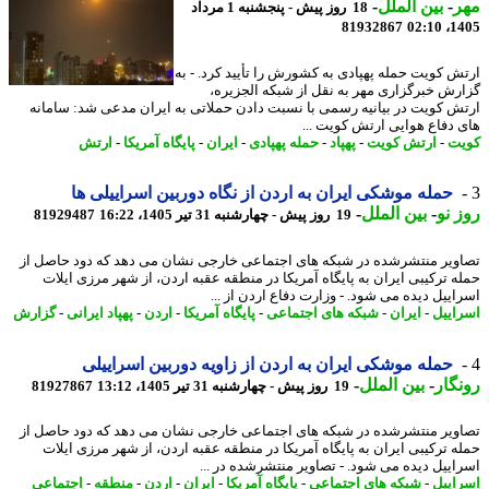
ر
-
بین الملل
-
18 روز پیش - پنجشنبه 1 مرداد
81932867
1405
ش کویت حمله پهپادی به کشورش را تأیید کرد. - به
رش خبرگزاری مهر به نقل از شبکه الجزیره،
ش کویت در بیانیه رسمی با نسبت دادن حملاتی به ایران مدعی شد: سامانه
 دفاع هوایی ارتش کویت ...
ت
-
ارتش کویت
-
پهپاد
-
حمله پهپادی
-
ایران
-
پایگاه آمریکا
-
ارتش
حمله موشکی ایران به اردن از نگاه دوربین اسراییلی ها
 نو
-
بین الملل
-
19 روز پیش - چهارشنبه 31 تیر 1405، 16:22
81929487
ویر منتشرشده در شبکه های اجتماعی خارجی نشان می دهد که دود حاصل از
ه ترکیبی ایران به پایگاه آمریکا در منطقه عقبه اردن، از شهر مرزی ایلات
اییل دیده می شود. - وزارت دفاع اردن از ...
اییل
-
ایران
-
شبکه های اجتماعی
-
پایگاه آمریکا
-
اردن
-
پهپاد ایرانی
-
گزارش
حمله موشکی ایران به اردن از زاویه دوربین اسراییلی
گار
-
بین الملل
-
19 روز پیش - چهارشنبه 31 تیر 1405، 13:12
81927867
ویر منتشرشده در شبکه های اجتماعی خارجی نشان می دهد که دود حاصل از
ه ترکیبی ایران به پایگاه آمریکا در منطقه عقبه اردن، از شهر مرزی ایلات
اییل دیده می شود. - تصاویر منتشرشده در ...
اییل
-
شبکه های اجتماعی
-
پایگاه آمریکا
-
ایران
-
اردن
-
منطقه
-
اجتماعی