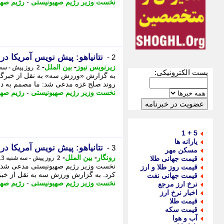
نخست وزیر رژیم صهیونیستی
-
رژیم صهی
نتانیاهو: پیش نویس آمریکا درب
2 -
-
-
زیرنویس نیوز
بین الملل
2 روز پیش - سه شنبه 13 مرداد 1405، 22:12
پست الکترونیکی:
به گزارش «ورزش سه» به نقل از خبرگزار
روند صلح غزه مدعی شد: ما مصمم به دستیا
نخست وزیر رژیم صهیونیستی
-
رژیم صهی
5 + 1
یارانه ها
نتانیاهو: پیش نویس آمریکا درب
3 -
مسکن مهر
-
-
رونگار
بین الملل
قیمت جهانی طلا
2 روز پیش - سه شنبه 13 مرداد 1405، 22:12
نخست وزیر رژیم صهیونیستی مدعی شد ک
قیمت روز طلا و ارز
کرد. به گزارش ورزش سه به نقل از خبرگز
قیمت جهانی نفت
نخست وزیر رژیم صهیونیستی
-
رژیم صهی
نرخ ارز مرجع
اخبار نرخ ارز
قیمت طلا
قیمت سکه
آب و هوا