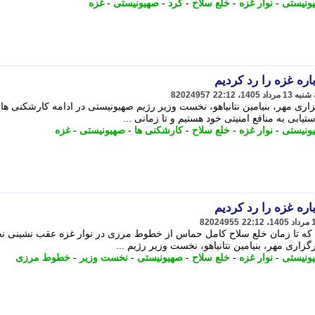
ونیستی
-
نوار غزه
-
خلع سلاح
-
کرد
-
صهیونیستی
-
غزه
اره غزه را رد کردیم
82024957
ی مهر، بنیامین نتانیاهو، نخست وزیر رژیم صهیونیستی در ادامه کارشکنی ها 
بی به منافع امنیتی خود هستیم و تا زمانی ...
ونیستی
-
نوار غزه
-
خلع سلاح
-
کارشکنی ها
-
صهیونیستی
-
غزه
اره غزه را رد کردیم
82024955
ه تا زمان خلع سلاح کامل حماس از خطوط مرزی در نوار غزه عقب نشینی نخ
اری مهر، بنیامین نتانیاهو، نخست وزیر رژیم ...
ونیستی
-
نوار غزه
-
خلع سلاح
-
صهیونیستی
-
نخست وزیر
-
خطوط مرزی