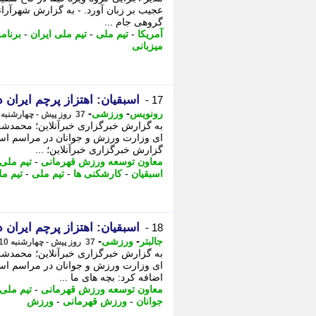
عجیب بر زبان آورد. - به گزارش شهرآران
گروهی جام ...
آمریکا
-
تیم ملی
-
تیم ملی ایران
-
برنام
میزبانی
اسبقیان: اهتزاز پرچم ایران د
17 -
-
-
رونویس
ورزشی
37 روز پیش - چهارشنبه 10 تیر 1405، 19:58
به گزارش خبرگزاری خبرآنلاین؛ محمدش
ای وزارت ورزش و جوانان در مراسم استقب
گزارش خبرگزاری خبرآنلاین؛ ...
معاون توسعه ورزش قهرمانی
-
تیم ملی 
اسبقیان
-
کارشکنی ها
-
تیم ملی
-
تیم مل
اسبقیان: اهتزاز پرچم ایران د
18 -
-
-
جالبتر
ورزشی
37 روز پیش - چهارشنبه 10 تیر 1405، 19:47
به گزارش خبرگزاری خبرآنلاین؛ محمدش
ای وزارت ورزش و جوانان در مراسم استقب
اضافه کرد: بچه های ما ...
معاون توسعه ورزش قهرمانی
-
تیم ملی
جوانان
-
ورزش قهرمانی
-
ورزش