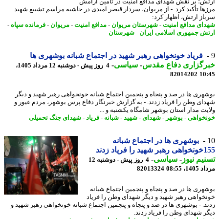
ش؛ بر نقش شهدای مدافع امنیت در تأمین آرامش
ها تأکید کرد. - از مریوان، سردار قیصر امیدی در حاشیه مراسم تشییع شهید
از ارتش، اظهار کرد:
ای مدافع امنیت
-
شهرستان مریوان
-
مدافع امنیت
-
مریوان
-
فرمانده سپاه
-
ش جمهوری اسلامی ایران
-
شهرستان
فریاد خونخواهی رهبر شهید در اجتماع شبانه بوشهری ها
رگزاری دفاع مقدس
-
سیاسی
-
4 روز پیش - دوشنبه 12 مرداد 1405،
82014202
10
هری ها در صد و پنجاه و پنجمین اجتماع شبانه خونخواهی رهبر شهید و دیگر
ای وطن را فریاد زدند. - به گزارش خبرنگار دفاع پرس بوشهر، مردم غیور و
یت مدار استان بوشهر شامگاه یکشنبه و ...
خواهی
-
بوشهر
-
شهدای
-
شهید
-
شبانه
-
فریاد
-
شهدای جنگ تحمیلی
بوشهری ها در اجتماع شبانه
 فریاد زدند
یم نیوز
-
سیاسی
-
4 روز پیش - دوشنبه 12
1، 08:55
82013324
هری ها در صد و پنجاه و پنجمین اجتماع شبانه
خواهی رهبر شهید و دیگر شهدای وطن را فریاد
د. - بوشهری ها در صد و پنجاه و پنجمین اجتماع شبانه خونخواهی رهبر شهید و
ر شهدای وطن را فریاد زدند.