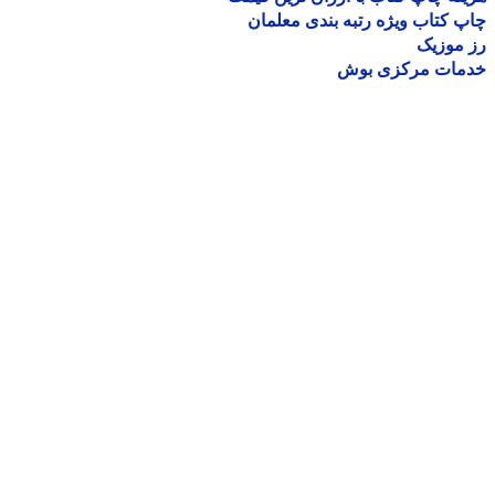
 کتاب ویژه رتبه بندی معلمان
موزیک
مات مرکزی بوش