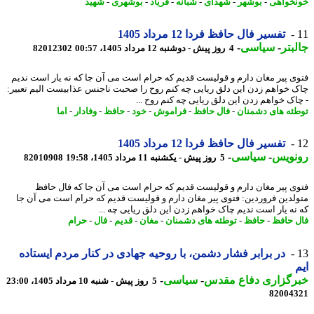
خواهی
-
بوشهر
-
شهدای
-
شبانه
-
فریاد
-
بوشهری
-
شهید
تفسیر فال حافظ فردا 12 مرداد 1405
بتر
-
سیاسی
-
4 روز پیش - دوشنبه 12 مرداد 1405، 00:57
82012302
ی پیر مغان دارم و قولیست قدیم که حرام است می آن جا که نه یار است ندیم
 خواهم زدن این دلق ریایی چه کنم روح را صحبت ناجنس عذابیست الیم تعبیر:
اک خواهم زدن این دلق ریایی چه کنم روح ...
ئه های دشمنان
-
فال حافظ
-
فراموش
-
خود
-
حافظ
-
وفادار
-
اما
تفسیر فال حافظ فردا 12 مرداد 1405
نویس
-
سیاسی
-
5 روز پیش - یکشنبه 11 مرداد 1405، 19:58
82010908
ی پیر مغان دارم و قولیست قدیم که حرام است می آن جا که فال حافظ
لدین فروردین: فتوی پیر مغان دارم و قولیست قدیم که حرام است می آن جا
نه یار است ندیم چاک خواهم زدن این دلق ریایی چه ...
 حافظ
-
حافظ
-
توطئه های دشمنان
-
مغان
-
قدیم
-
فال
-
حرام
در برابر فشار دشمن، با روحیه جهادی در کنار مردم ایستاده
رگزاری دفاع مقدس
-
سیاسی
-
5 روز پیش - شنبه 10 مرداد 1405، 23:00
82004