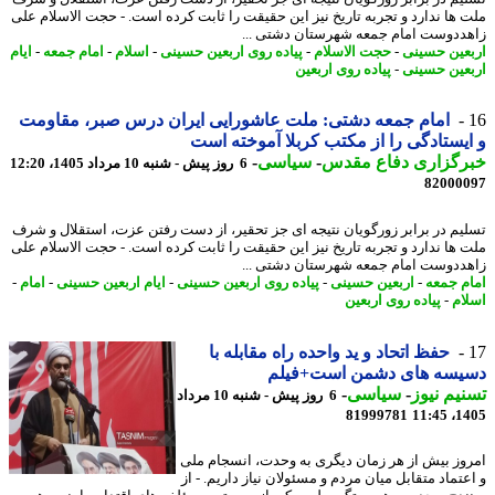
 ها ندارد و تجربه تاریخ نیز این حقیقت را ثابت کرده است. - حجت الاسلام علی
ددوست امام جمعه شهرستان دشتی ...
عین حسینی
-
حجت الاسلام
-
پیاده روی اربعین حسینی
-
اسلام
-
امام جمعه
-
ایام
عین حسینی
-
پیاده روی اربعین
امام جمعه دشتی: ملت عاشورایی ایران درس صبر، مقاومت
یستادگی را از مکتب کربلا آموخته است
رگزاری دفاع مقدس
-
سیاسی
-
6 روز پیش - شنبه 10 مرداد 1405، 12:20
82000
یم در برابر زورگویان نتیجه ای جز تحقیر، از دست رفتن عزت، استقلال و شرف
 ها ندارد و تجربه تاریخ نیز این حقیقت را ثابت کرده است. - حجت الاسلام علی
ددوست امام جمعه شهرستان دشتی ...
م جمعه
-
اربعین حسینی
-
پیاده روی اربعین حسینی
-
ایام اربعین حسینی
-
امام
-
ام
-
پیاده روی اربعین
حفظ اتحاد و ید واحده راه مقابله با
یسه های دشمن است+فیلم
یم نیوز
-
سیاسی
-
6 روز پیش - شنبه 10 مرداد
81999781
1405
وز بیش از هر زمان دیگری به وحدت، انسجام ملی
تماد متقابل میان مردم و مسئولان نیاز داریم. - از