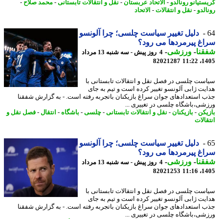
ستیانو رونالدو
-
الاتحاد عربستان
-
نقل و انتقالات تابستانی
-
محمد صلاح
-
لدو
-
نقل و انتقالات
-
الاتحاد
دلیل تغییر سیاست چلسی؛ چرا آلونسو
غ پیرمردها می رود؟
نا
-
ورزشی
-
4 روز پیش - سه شنبه 13 مرداد
82021287
1405
ست چلسی در فصل نقل و انتقالات تابستانی با
یت ژابی آلونسو تغییر کرده است و تیم به جای
 استعدادهای جوان سراغ بازیکنان باتجربه رفته است. - به گزارش شفقنا
شی،باشگاه چلسی در تغییری ...
یکن
-
بازیکنان
-
نقل و انتقالات تابستانی
-
چلسی
-
باشگاه
-
انتقال
-
فصل نقل و
الات
دلیل تغییر سیاست چلسی؛ چرا آلونسو
غ پیرمردها می رود؟
نا
-
ورزشی
-
4 روز پیش - سه شنبه 13 مرداد
82021253
1405
ست چلسی در فصل نقل و انتقالات تابستانی با
یت ژابی آلونسو تغییر کرده است و تیم به جای
 استعدادهای جوان سراغ بازیکنان باتجربه رفته است. - به گزارش شفقنا
شی،باشگاه چلسی در تغییری ...