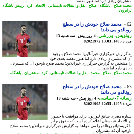
ریان زیادی دارد اما هنوز مقصد ...
د صلاح
-
باشگاه
-
صلاح
-
نقل و انتقالات تابستانی
-
الاتحاد
-
کرد
-
رییس باشگاه
بزون
محمد صلاح خودش را در سطج
الدو می داند!
نویس
-
ورزشی
-
4 روز پیش - سه شنبه 13
1، 13:03
82021972
گزارش خبرگزاری خبرآنلاین؛ محمد صلاح باوجود
که مشتریان زیادی دارد اما هنوز مقصد بعدی خود
مشخص به گزارش خبرگزاری خبرآنلاین؛ محمد صلاح باوجود آن که مشتریان
ی دارد اما هنوز ...
د صلاح
-
صلاح
-
محمد
-
نقل و انتقالات تابستانی
-
کرد
-
مشتریان
-
باشگاه
محمد صلاح خودش را در سطج
الدو می داند!
نه 7
-
سیاسی
-
4 روز پیش - سه شنبه 13
1، 12:55
82021905
ره مصری سابق لیورپول برای موافقت با حضور
الاتحاد عربستان اعلام کرده است که حقوق برابر
کریستیانو رونالدو را می خواهد. به گزارش خبرگزاری خبرآنلاین؛ محمد صلاح
جود آن که مشتریان ...